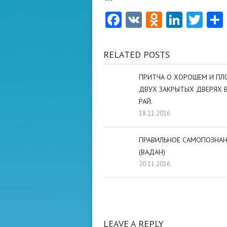
Facebook
VK
Odnoklas
Linke
Twi
RELATED POSTS
ПРИТЧА О ХОРОШЕМ И ПЛ
ДВУХ ЗАКРЫТЫХ ДВЕРЯХ В
РАЙ.
18.11.2016
ПРАВИЛЬНОЕ САМОПОЗНАН
(ВАДАН)
20.11.2016
LEAVE A REPLY