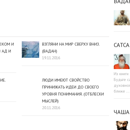
ВАДА
sniki
dIn
tter
Отправить
САТСА
ОХОМ И
ВЗГЛЯНИ НА МИР СВЕРХУ ВНИЗ.
 АД И
(ВАДАН)
19.11.2016
Из книг
Будьте c
ИЕ.
ЛЮДИ ИМЕЮТ СВОЙСТВО
духовног
ПРИНИЖАТЬ ИДЕИ ДО СВОЕГО
ближе …
УРОВНЯ ПОНИМАНИЯ. (ОТБЛЕСКИ
МЫСЛЕЙ)
20.11.2016
ЧАША