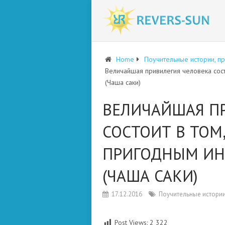
Home
Поучительные истории, п
Величайшая привилегия человека состо
(Чаша саки)
ВЕЛИЧАЙШАЯ П
СОСТОИТ В ТОМ,
ПРИГОДНЫМ ИН
(ЧАША САКИ)
17.12.2016
Поучительные истории
Post Views:
2 322