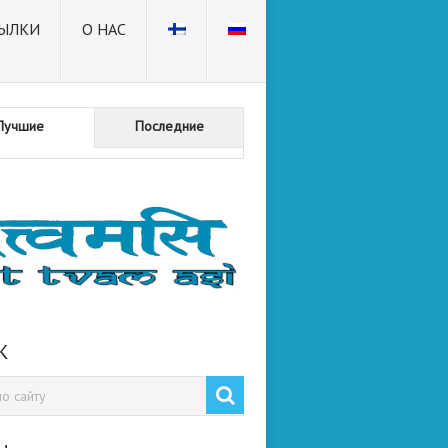
ЫЛКИ
О НАС
Лучшие
Последние
К