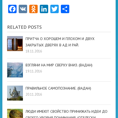
Facebook
VK
Odnoklassniki
LinkedIn
Twitter
Отправить
RELATED POSTS
ПРИТЧА О ХОРОШЕМ И ПЛОХОМ И ДВУХ
ЗАКРЫТЫХ ДВЕРЯХ В АД И РАЙ.
18.11.2016
ВЗГЛЯНИ НА МИР СВЕРХУ ВНИЗ. (ВАДАН)
19.11.2016
ПРАВИЛЬНОЕ САМОПОЗНАНИЕ. (ВАДАН)
20.11.2016
ЛЮДИ ИМЕЮТ СВОЙСТВО ПРИНИЖАТЬ ИДЕИ ДО
СВОЕГО УРОВНЯ ПОНИМАНИЯ. (ОТБЛЕСКИ