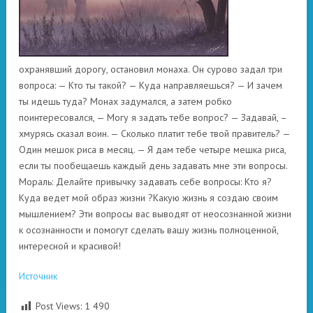
охранявший дорогу, остановил монаха. Он сурово задал три
вопроса: — Кто ты такой? — Куда направляешься? — И зачем
ты идешь туда? Монах задумался, а затем робко
поинтересовался, — Могу я задать тебе вопрос? — Задавай, –
хмурясь сказал воин. — Сколько платит тебе твой правитель? —
Один мешок риса в месяц. — Я дам тебе четыре мешка риса,
если ты пообещаешь каждый день задавать мне эти вопросы.
Мораль: Делайте привычку задавать себе вопросы: Кто я?
Куда ведет мой образ жизни ?Какую жизнь я создаю своим
мышлением? Эти вопросы вас выводят от неосознанной жизни
к осознанности и помогут сделать вашу жизнь полноценной,
интересной и красивой!
Источник
Post Views:
1 490