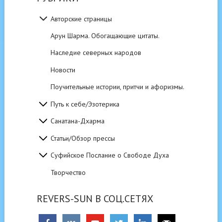
Авторские страницы
Арун Шарма. Обогащающие цитаты.
Наследие северных народов
Новости
Поучительные истории, притчи и афоризмы.
Путь к себе/Эзотерика
Санатана-Дхарма
Статьи/Обзор прессы
Суфийское Послание о Свободе Духа
Творчество
REVERS-SUN В СОЦ.СЕТЯХ