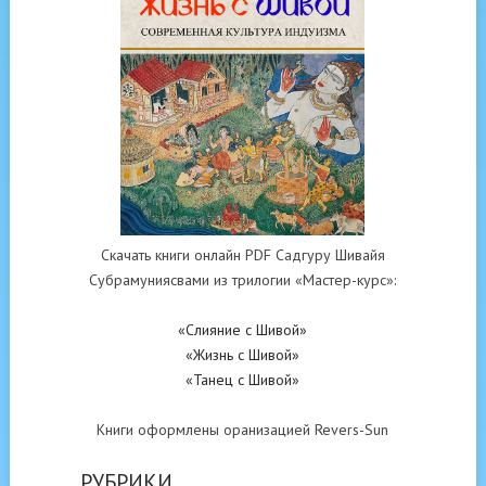
Скачать книги онлайн PDF Садгуру Шивайя
Субрамуниясвами из трилогии «Мастер-курс»:
«Слияние с Шивой»
«Жизнь с Шивой»
«Танец с Шивой»
Книги оформлены оранизацией Revers-Sun
РУБРИКИ