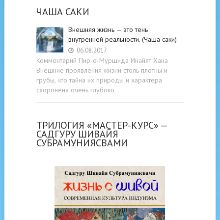
ЧАША САКИ
Внешняя жизнь — это тень
внутренней реальности. (Чаша саки)
06.08.2017
Комментарий Пир-о-Муршида Инайят Хана
Внешние проявления жизни столь плотны и
грубы, что тайна их природы и характера
схоронена очень глубоко. …
ТРИЛОГИЯ «МАСТЕР-КУРС» —
САДГУРУ ШИВАЙЯ
СУБРАМУНИЯСВАМИ