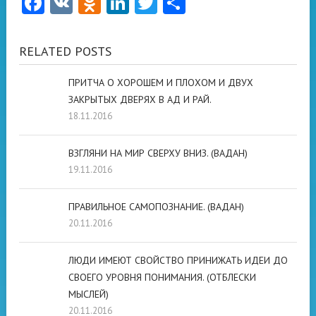
Facebook
VK
Odnoklassniki
LinkedIn
Twitter
Отправить
RELATED POSTS
ПРИТЧА О ХОРОШЕМ И ПЛОХОМ И ДВУХ
ЗАКРЫТЫХ ДВЕРЯХ В АД И РАЙ.
18.11.2016
ВЗГЛЯНИ НА МИР СВЕРХУ ВНИЗ. (ВАДАН)
19.11.2016
ПРАВИЛЬНОЕ САМОПОЗНАНИЕ. (ВАДАН)
20.11.2016
ЛЮДИ ИМЕЮТ СВОЙСТВО ПРИНИЖАТЬ ИДЕИ ДО
СВОЕГО УРОВНЯ ПОНИМАНИЯ. (ОТБЛЕСКИ
МЫСЛЕЙ)
20.11.2016