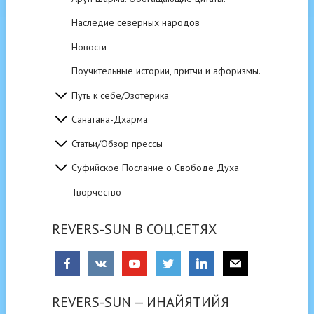
Наследие северных народов
Новости
Поучительные истории, притчи и афоризмы.
Путь к себе/Эзотерика
Санатана-Дхарма
Статьи/Обзор прессы
Суфийское Послание о Свободе Духа
Творчество
REVERS-SUN В СОЦ.СЕТЯХ
REVERS-SUN — ИНАЙЯТИЙЯ