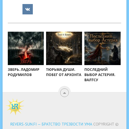
ЗВЕРЬ. ЛАДОМИР
ТЮРЬМА ДУШИ.
ПОСЛЕДНИЙ
РОДУМИЛОВ
ПОБЕГ ОТ АРХОНТА
ВЫБОР АСТЕРИЯ.
ВАЛТСУ
REVERS-SUN.FI — БРАТСТВО ТРЕЗВОСТИ УМА
COPYRIGHT ©