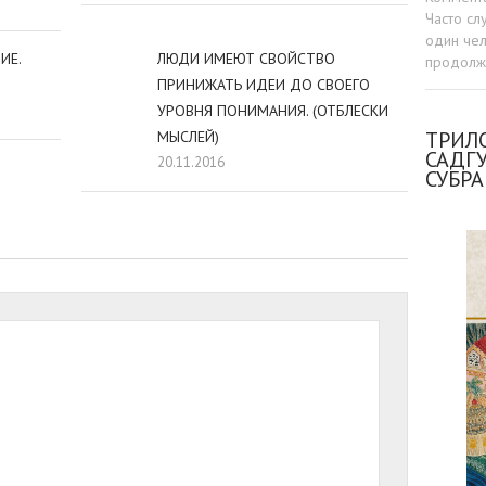
Часто сл
один чел
ИЕ.
ЛЮДИ ИМЕЮТ СВОЙСТВО
продолжа
ПРИНИЖАТЬ ИДЕИ ДО СВОЕГО
УРОВНЯ ПОНИМАНИЯ. (ОТБЛЕСКИ
ТРИЛО
МЫСЛЕЙ)
САДГ
20.11.2016
СУБР