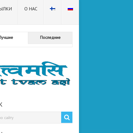
ЫЛКИ
О НАС
Лучшие
Последние
К