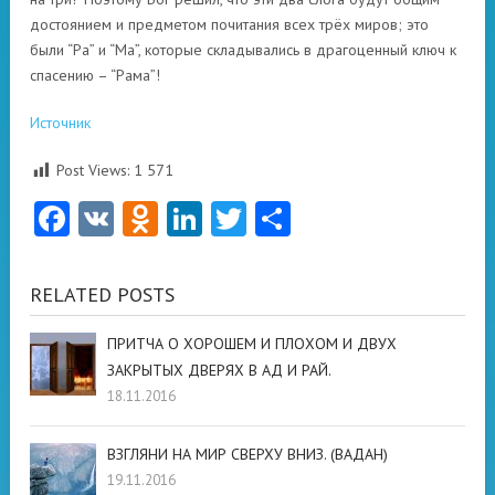
достоянием и предметом почитания всех трёх миров; это
были “Ра” и “Ма”, которые складывались в драгоценный ключ к
спасению – “Рама”!
Источник
Post Views:
1 571
Facebook
VK
Odnoklassniki
LinkedIn
Twitter
Отправить
RELATED POSTS
ПРИТЧА О ХОРОШЕМ И ПЛОХОМ И ДВУХ
ЗАКРЫТЫХ ДВЕРЯХ В АД И РАЙ.
18.11.2016
ВЗГЛЯНИ НА МИР СВЕРХУ ВНИЗ. (ВАДАН)
19.11.2016