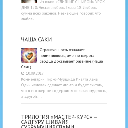
Из книги «СЛИЯНИЕ С ШИВОЙ» УРОК
ДНЯ 120: Чистая любовь. Глава 18. Любовь —
сумма всех законов. Незнающие говорят, что
любовь …
ЧАША САКИ
Ограниченность означает
примитивность, именно широта
сердца доказывает развитие.(Чаша
Саки.)
10.08.2017
Комментарий Пир-о-Муршида Инаята Хана:
Один человек сделает что-то и будет считать,
что в его жертве содержится великая мудрость,
а другой, …
ТРИЛОГИЯ «МАСТЕР-КУРС» —
САДГУРУ ШИВАЙЯ
СУБРАМУНИЯСВАМИ