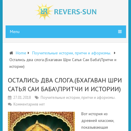
Menu
Home
Поучительные истории, притчи и афоризмы.
Остались два слога.(Бхагаван Шри Сатья Саи Баба\Притчи и
истории)
ОСТАЛИСЬ ДВА СЛОГА.(БХАГАВАН ШРИ
САТЬЯ САИ БАБА\ПРИТЧИ И ИСТОРИИ)
27.01.2018
Поучительные истории, притчи и афоризмы.
Комментариев нет
Вот история из
древней классики,
показывающая