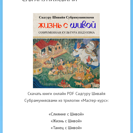
Скачать книги онлайн PDF Садгуру Шивайя
Субрамуниясвами из трилогии «Мастер-курс»:
«Слияние с Шивой»
«Жизнь с Шивой»
«Танец с Шивой»