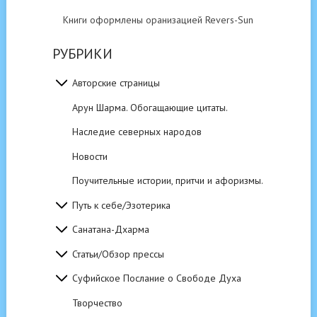
Книги оформлены оранизацией Revers-Sun
РУБРИКИ
Авторские страницы
Арун Шарма. Обогащающие цитаты.
Наследие северных народов
Новости
Поучительные истории, притчи и афоризмы.
Путь к себе/Эзотерика
Санатана-Дхарма
Статьи/Обзор прессы
Суфийское Послание о Свободе Духа
Творчество