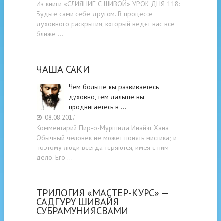
Из книги «СЛИЯНИЕ С ШИВОЙ» УРОК ДНЯ 118:
Будьте cами cебе другом. В процессе
духовного раскрытия, который ведет вас все
ближе …
ЧАША САКИ
Чем больше вы развиваетесь
духовно, тем дальше вы
продвигаетесь в …
08.08.2017
Комментарий Пир-о-Муршида Инайят Хана
Обычный человек не может понять мистика; и
поэтому люди всегда теряются, имея с ним
дело. Его …
ТРИЛОГИЯ «МАСТЕР-КУРС» —
САДГУРУ ШИВАЙЯ
СУБРАМУНИЯСВАМИ