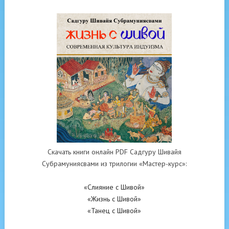
Скачать книги онлайн PDF Садгуру Шивайя
Субрамуниясвами из трилогии «Мастер-курс»:
«Слияние с Шивой»
«Жизнь с Шивой»
«Танец с Шивой»