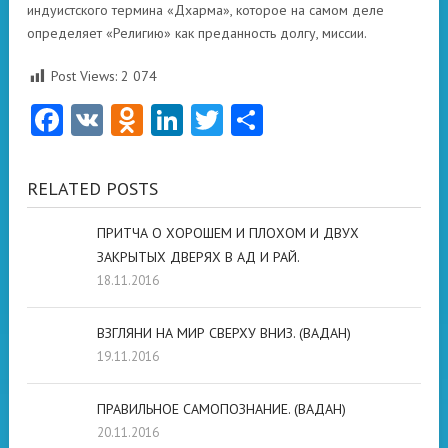
индуистского термина «Дхарма», которое на самом деле
определяет «Религию» как преданность долгу, миссии.
Post Views:
2 074
Facebook
VK
Odnoklassniki
LinkedIn
Twitter
Отправить
RELATED POSTS
ПРИТЧА О ХОРОШЕМ И ПЛОХОМ И ДВУХ
ЗАКРЫТЫХ ДВЕРЯХ В АД И РАЙ.
18.11.2016
ВЗГЛЯНИ НА МИР СВЕРХУ ВНИЗ. (ВАДАН)
19.11.2016
ПРАВИЛЬНОЕ САМОПОЗНАНИЕ. (ВАДАН)
20.11.2016