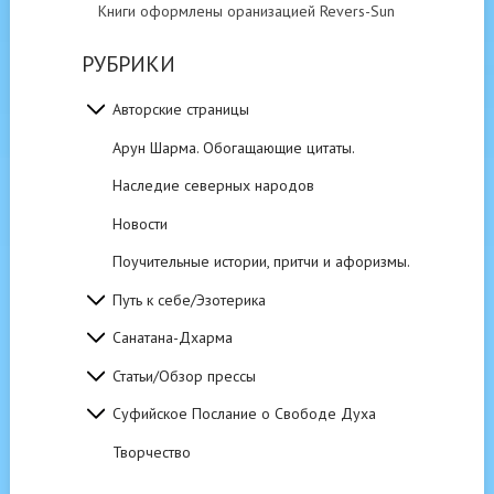
Книги оформлены оранизацией Revers-Sun
РУБРИКИ
Авторские страницы
Арун Шарма. Обогащающие цитаты.
Наследие северных народов
Новости
Поучительные истории, притчи и афоризмы.
Путь к себе/Эзотерика
Санатана-Дхарма
Статьи/Обзор прессы
Суфийское Послание о Свободе Духа
Творчество