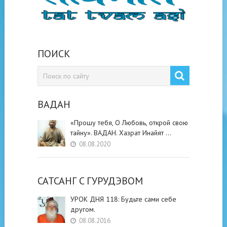
ПОИСК
ВАДАН
«Прошу тебя, О Любовь, открой свою
тайну». ВАДАН. Хазрат Инайят …
08.08.2020
САТСАНГ C ГУРУДЭВОМ
УРОК ДНЯ 118: Будьте cами cебе
другом.
08.08.2016