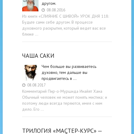
другом.
08.08.2016
Из книги «СЛИЯНИЕ С ШИВОЙ» УРОК ДНЯ 118:
Будьте cами cебе другом. В процессе
духовного раскрытия, который ведет вас все
ближе …
ЧАША САКИ
Чем больше вы развиваетесь
духовно, тем дальше вы
продвигаетесь в …
08.08.2017
Комментарий Пир-о-Муршида Инайят Хана
Обычный человек не может понять мистика; и
поэтому люди всегда теряются, имея с ним
дело. Его …
ТРИЛОГИЯ «МАСТЕР-КУРС» —