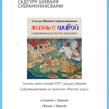
САДГУРУ ШИВАЙЯ
СУБРАМУНИЯСВАМИ
Скачать книги онлайн PDF Садгуру Шивайя
Субрамуниясвами из трилогии «Мастер-курс»:
«Слияние с Шивой»
«Жизнь с Шивой»