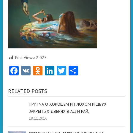
Post Views:
2 025
Facebook
VK
Odnoklassniki
LinkedIn
Twitter
Отправить
RELATED POSTS
ПРИТЧА О ХОРОШЕМ И ПЛОХОМ И ДВУХ
ЗАКРЫТЫХ ДВЕРЯХ В АД И РАЙ.
18.11.2016