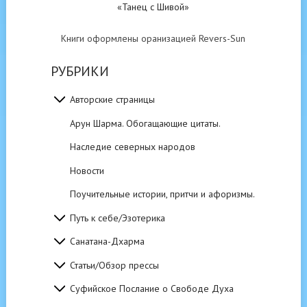
«Танец с Шивой»
Книги оформлены оранизацией Revers-Sun
РУБРИКИ
Авторские страницы
Арун Шарма. Обогащающие цитаты.
Наследие северных народов
Новости
Поучительные истории, притчи и афоризмы.
Путь к себе/Эзотерика
Санатана-Дхарма
Статьи/Обзор прессы
Суфийское Послание о Свободе Духа