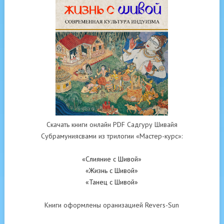
Скачать книги онлайн PDF Садгуру Шивайя
Субрамуниясвами из трилогии «Мастер-курс»:
«Слияние с Шивой»
«Жизнь с Шивой»
«Танец с Шивой»
Книги оформлены оранизацией Revers-Sun