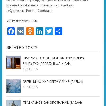
форме, Он заботиться только о чистой любви»
(«Кундалини’. Роберт Свобода)
Post Views:
1 090
Facebook
VK
Odnoklassniki
LinkedIn
Twitter
Отправить
RELATED POSTS
ПРИТЧА О ХОРОШЕМ И ПЛОХОМ И ДВУХ
ЗАКРЫТЫХ ДВЕРЯХ В АД И РАЙ.
18.11.2016
ВЗГЛЯНИ НА МИР СВЕРХУ ВНИЗ. (ВАДАН)
19.11.2016
ПРАВИЛЬНОЕ САМОПОЗНАНИЕ. (ВАДАН)