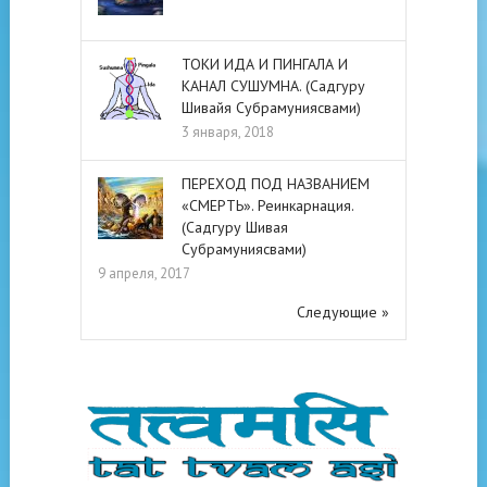
ТОКИ ИДА И ПИНГАЛА И
КАНАЛ СУШУМНА. (Садгуру
Шивайя Субрамуниясвами)
3 января, 2018
ПЕРЕХОД ПОД НАЗВАНИЕМ
«СМЕРТЬ». Реинкарнация.
(Садгуру Шивая
Субрамуниясвами)
9 апреля, 2017
Следующие »