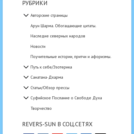
РУБРИКИ
Авторские страницы
Арун Шарма. Обогащающие цитаты.
Наследие северных народов
Новости
Поучительные истории, притчи и афоризмы.
Путь к себе/Эзотерика
Санатана-Дхарма
Статьи/Обзор прессы
Суфийское Послание о Свободе Духа
Творчество
REVERS-SUN В СОЦ.СЕТЯХ