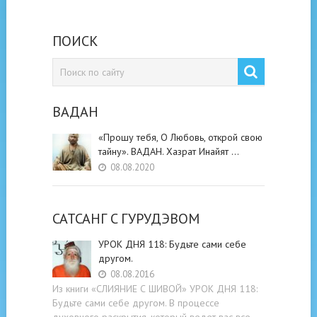
ПОИСК
ВАДАН
«Прошу тебя, О Любовь, открой свою
тайну». ВАДАН. Хазрат Инайят …
08.08.2020
САТСАНГ C ГУРУДЭВОМ
УРОК ДНЯ 118: Будьте cами cебе
другом.
08.08.2016
Из книги «СЛИЯНИЕ С ШИВОЙ» УРОК ДНЯ 118:
Будьте cами cебе другом. В процессе
духовного раскрытия, который ведет вас все