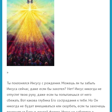
»
Ты поклонялся Иисусу с рождения. Можешь ли ты забыть
Иисуса сейчас, даже если бы захотел? Нет! Иисус никогда не
отпустит твою руку, даже если ты попытаешься от него
сбежать. Вот какова глубина Его сострадания к тебе. Но Он
никогда не будет вмешиваться или скорбеть, если ты захочешь
поклоняться Богу в другой форме. Иисус не заботится о