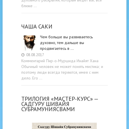
ближе …
ЧАША САКИ
Чем больше вы развиваетесь
духовно, тем дальше вы
продвигаетесь в …
08.08.2017
Комментарий Пир-о-Муршида Инайят Хана
Обычный человек не может понять мистика; и
поэтому люди всегда теряются, имея с ним
дело. Его …
ТРИЛОГИЯ «МАСТЕР-КУРС» —
САДГУРУ ШИВАЙЯ
СУБРАМУНИЯСВАМИ