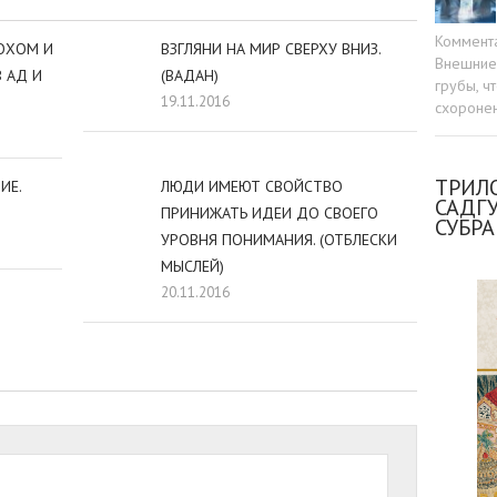
Коммент
ОХОМ И
ВЗГЛЯНИ НА МИР СВЕРХУ ВНИЗ.
Внешние 
 АД И
(ВАДАН)
грубы, ч
19.11.2016
схоронен
ТРИЛО
ИЕ.
ЛЮДИ ИМЕЮТ СВОЙСТВО
САДГ
ПРИНИЖАТЬ ИДЕИ ДО СВОЕГО
СУБР
УРОВНЯ ПОНИМАНИЯ. (ОТБЛЕСКИ
МЫСЛЕЙ)
20.11.2016