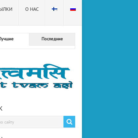
ЫЛКИ
О НАС
Лучшие
Последние
К