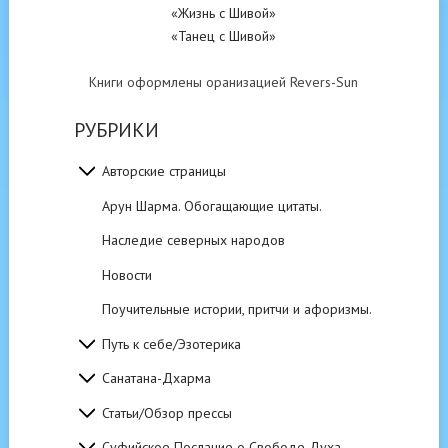
«Жизнь с Шивой»
«Танец с Шивой»
Книги оформлены оранизацией Revers-Sun
РУБРИКИ
Авторские страницы
Арун Шарма. Обогащающие цитаты.
Наследие северных народов
Новости
Поучительные истории, притчи и афоризмы.
Путь к себе/Эзотерика
Санатана-Дхарма
Статьи/Обзор прессы
Суфийское Послание о Свободе Духа