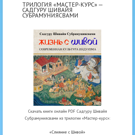
ТРИЛОГИЯ «МАСТЕР-КУРС» —
САДГУРУ ШИВАЙЯ
СУБРАМУНИЯСВАМИ
Скачать книги онлайн PDF Садгуру Шивайя
Субрамуниясвами из трилогии «Мастер-курс»:
«Слияние с Шивой»