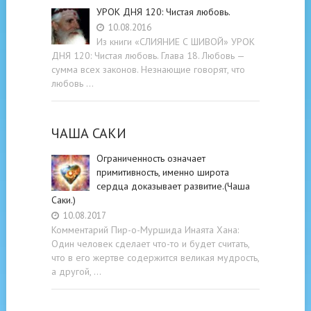
УРОК ДНЯ 120: Чистая любовь.
10.08.2016
Из книги «СЛИЯНИЕ С ШИВОЙ» УРОК
ДНЯ 120: Чистая любовь. Глава 18. Любовь —
сумма всех законов. Незнающие говорят, что
любовь …
ЧАША САКИ
Ограниченность означает
примитивность, именно широта
сердца доказывает развитие.(Чаша
Саки.)
10.08.2017
Комментарий Пир-о-Муршида Инаята Хана:
Один человек сделает что-то и будет считать,
что в его жертве содержится великая мудрость,
а другой, …