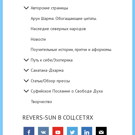
Авторские страницы
Арун Шарма. Обогащающие цитаты.
Наследие северных народов
Новости
Поучительные истории, притчи и афоризмы.
Путь к себе/Эзотерика
Санатана-Дхарма
Статьи/Обзор прессы
Суфийское Послание о Свободе Духа
Творчество
REVERS-SUN В СОЦ.СЕТЯХ