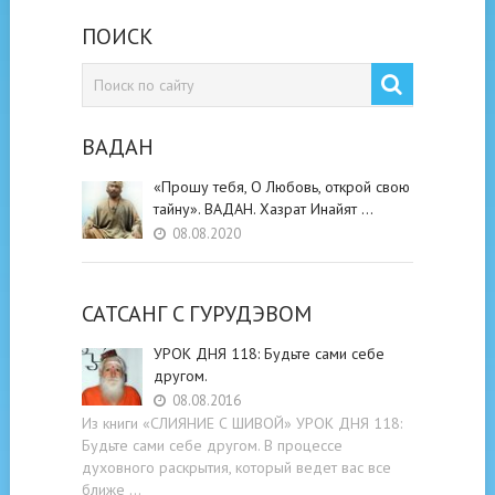
ПОИСК
ВАДАН
«Прошу тебя, О Любовь, открой свою
тайну». ВАДАН. Хазрат Инайят …
08.08.2020
САТСАНГ C ГУРУДЭВОМ
УРОК ДНЯ 118: Будьте cами cебе
другом.
08.08.2016
Из книги «СЛИЯНИЕ С ШИВОЙ» УРОК ДНЯ 118:
Будьте cами cебе другом. В процессе
духовного раскрытия, который ведет вас все
ближе …