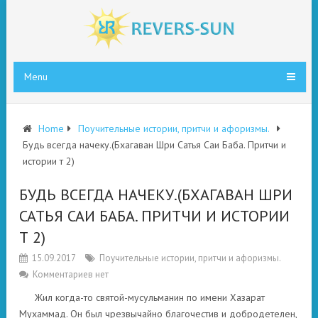
Menu
Home
Поучительные истории, притчи и афоризмы.
Будь всегда начеку.(Бхагаван Шри Сатья Саи Баба. Притчи и
истории т 2)
БУДЬ ВСЕГДА НАЧЕКУ.(БХАГАВАН ШРИ
САТЬЯ САИ БАБА. ПРИТЧИ И ИСТОРИИ
Т 2)
15.09.2017
Поучительные истории, притчи и афоризмы.
Комментариев нет
Жил когда-то святой-мусульманин по имени Хазарат
Мухаммад. Он был чрезвычайно благочестив и добродетелен,