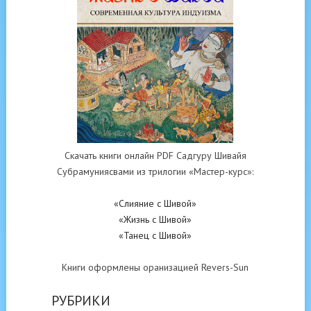
Скачать книги онлайн PDF Садгуру Шивайя
Субрамуниясвами из трилогии «Мастер-курс»:
«Слияние с Шивой»
«Жизнь с Шивой»
«Танец с Шивой»
Книги оформлены оранизацией Revers-Sun
РУБРИКИ