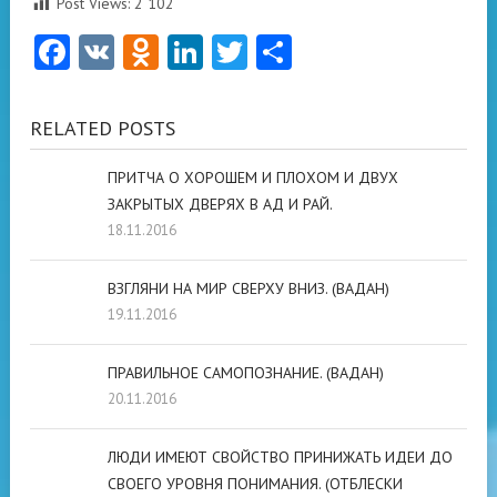
Post Views:
2 102
Facebook
VK
Odnoklassniki
LinkedIn
Twitter
Отправить
RELATED POSTS
ПРИТЧА О ХОРОШЕМ И ПЛОХОМ И ДВУХ
ЗАКРЫТЫХ ДВЕРЯХ В АД И РАЙ.
18.11.2016
ВЗГЛЯНИ НА МИР СВЕРХУ ВНИЗ. (ВАДАН)
19.11.2016
ПРАВИЛЬНОЕ САМОПОЗНАНИЕ. (ВАДАН)
20.11.2016
ЛЮДИ ИМЕЮТ СВОЙСТВО ПРИНИЖАТЬ ИДЕИ ДО
СВОЕГО УРОВНЯ ПОНИМАНИЯ. (ОТБЛЕСКИ