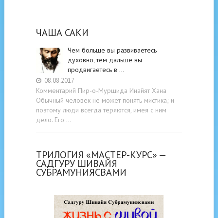
ЧАША САКИ
Чем больше вы развиваетесь
духовно, тем дальше вы
продвигаетесь в …
08.08.2017
Комментарий Пир-о-Муршида Инайят Хана
Обычный человек не может понять мистика; и
поэтому люди всегда теряются, имея с ним
дело. Его …
ТРИЛОГИЯ «МАСТЕР-КУРС» —
САДГУРУ ШИВАЙЯ
СУБРАМУНИЯСВАМИ