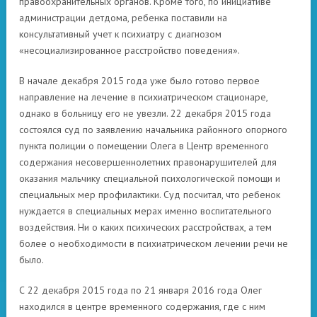
правоохранительных органов. Кроме того, по инициативе
администрации детдома, ребенка поставили на
консультативный учет к психиатру с диагнозом
«несоциализированное расстройство поведения».
В начале декабря 2015 года уже было готово первое
направление на лечение в психиатрическом стационаре,
однако в больницу его не увезли. 22 декабря 2015 года
состоялся суд по заявлению начальника районного опорного
пункта полиции о помещении Олега в Центр временного
содержания несовершеннолетних правонарушителей для
оказания мальчику специальной психологической помощи и
специальных мер профилактики. Суд посчитал, что ребенок
нуждается в специальных мерах именно воспитательного
воздействия. Ни о каких психических расстройствах, а тем
более о необходимости в психиатрическом лечении речи не
было.
С 22 декабря 2015 года по 21 января 2016 года Олег
находился в центре временного содержания, где с ним