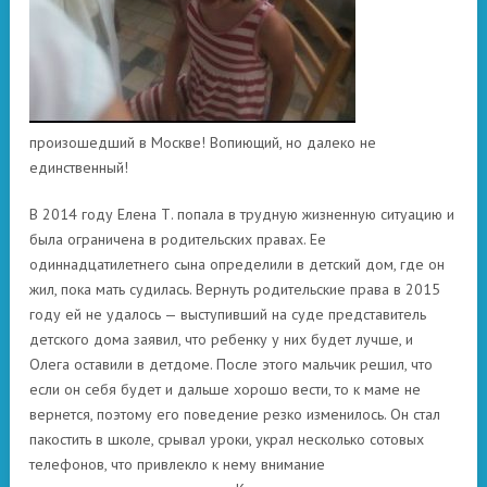
произошедший в Москве! Вопиющий, но далеко не
единственный!
В 2014 году Елена Т. попала в трудную жизненную ситуацию и
была ограничена в родительских правах. Ее
одиннадцатилетнего сына определили в детский дом, где он
жил, пока мать судилась. Вернуть родительские права в 2015
году ей не удалось — выступивший на суде представитель
детского дома заявил, что ребенку у них будет лучше, и
Олега оставили в детдоме. После этого мальчик решил, что
если он себя будет и дальше хорошо вести, то к маме не
вернется, поэтому его поведение резко изменилось. Он стал
пакостить в школе, срывал уроки, украл несколько сотовых
телефонов, что привлекло к нему внимание