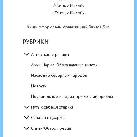
«Жизнь с Шивой»
«Танец с Шивой»
Книги оформлены оранизацией Revers-Sun
РУБРИКИ
Авторские страницы
Арун Шарма. Обогащающие цитаты.
Наследие северных народов
Новости
Поучительные истории, притчи и афоризмы.
Путь к себе/Эзотерика
Санатана-Дхарма
Статьи/Обзор прессы