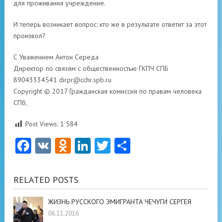
для проживания учреждение.
И теперь возникает вопрос: кто же в результате ответит за этот
произвол?
С Уважением Антон Середа
Директор по связям с общественностью ГКПЧ СПБ
89043334541
dirpr@cchr.spb.ru
Copyright © 2017 Гражданская комиссия по правам человека
СПб,
Post Views:
1 584
Facebook
VK
Odnoklassniki
LinkedIn
Twitter
Отправить
RELATED POSTS
ЖИЗНЬ РУССКОГО ЭМИГРАНТА ЧЕЧУГИ СЕРГЕЯ
06.11.2016