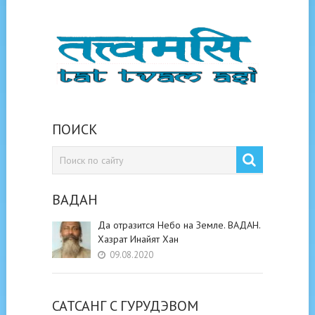
ПОИСК
ВАДАН
Да отразится Небо на Земле. ВАДАН.
Хазрат Инайят Хан
09.08.2020
САТСАНГ C ГУРУДЭВОМ