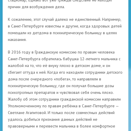
стационар, однако вот уже трижды следствие не находит
причин для возбуждения дела.
К сожалению, этот случай далеко не единственный. Например,
в Санкт-Петербурге известны и другие, когда здоровых детей
помещали из детдома в психиатрическую больницу в целях
наказания.
В 2016 году в Гражданскую комиссию по правам человека
Санкт-Петербурга обратилась бабушка 12-летнего мальчика с
жалобой на то, что её внуку плохо в детском доме, и он
сбегает оттуда к ней. Когда его находили сотрудники детского
дома после очередного «побега», то направляли в
психиатрическую больницу, где он получал большие дозы
психотропных препаратов и чувствовал себя очень плохо.
Жалобу об этом сотрудники гражданской комиссии направили
Уполномоченному по правам ребёнка в Санкт-Петербурге —
Светлане Агапитовой. И только после совместных действий
удалось добиться признания данных действий не
правоверными и перевести мальчика в более комфортное