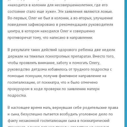
«находится в колонии для несовершеннолетних, где его
состояние стало еще хуже». Эти заявления являются ложью.
Во-первых, Олег не был в колонии, а во-вторых, улучшение
поведения зафиксировано в рекомендациях руководителя
центра, в котором находился Олег и совершенно
противоречат тому, что написано в направлении.
В результате таких действий здорового ребенка две недели
держали на тяжелых психотропных препаратах. Вместо того,
чтобы проявлять внимание, заботу и помогать Олегу,
руководство детдома избавилось от трудного подростка с
помощью психушки, получив фиктивное направление на
госпитализацию, от психиатра, что и было отмечено
прокурором в ходе проверки по заявлению матери
подростка.
В настоящее время мать, вернувшая себе родительские права
и сына, безуспешно пытается возбудить уголовное дело по
факту незаконной госпитализации сына в психиатрический