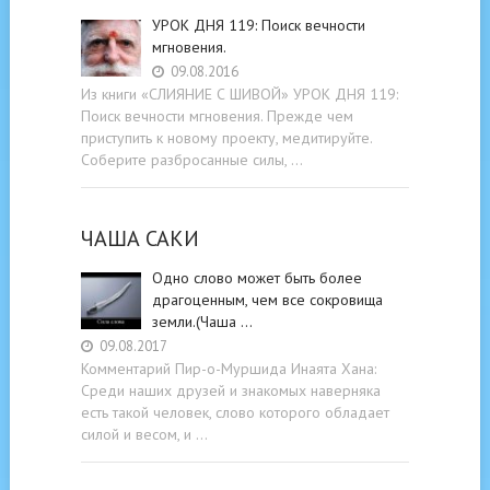
УРОК ДНЯ 119: Поиск вечности
мгновения.
09.08.2016
Из книги «СЛИЯНИЕ С ШИВОЙ» УРОК ДНЯ 119:
Поиск вечности мгновения. Прежде чем
приступить к новому проекту, медитируйте.
Соберите разбросанные силы, …
ЧАША САКИ
Одно слово может быть более
драгоценным, чем все сокровища
земли.(Чаша …
09.08.2017
Комментарий Пир-о-Муршида Инаята Хана:
Среди наших друзей и знакомых наверняка
есть такой человек, слово которого обладает
силой и весом, и …