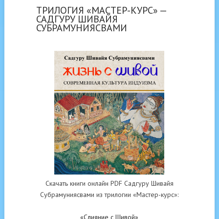
ТРИЛОГИЯ «МАСТЕР-КУРС» —
САДГУРУ ШИВАЙЯ
СУБРАМУНИЯСВАМИ
Скачать книги онлайн PDF Садгуру Шивайя
Субрамуниясвами из трилогии «Мастер-курс»:
«Слияние с Шивой»