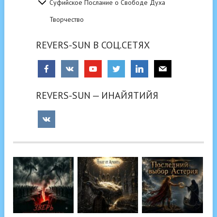
Суфийское Послание о Свободе Духа
Творчество
REVERS-SUN В СОЦ.СЕТЯХ
REVERS-SUN — ИНАЙЯТИЙЯ