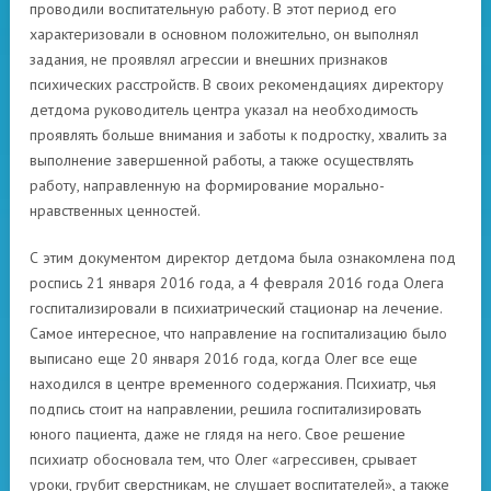
проводили воспитательную работу. В этот период его
характеризовали в основном положительно, он выполнял
задания, не проявлял агрессии и внешних признаков
психических расстройств. В своих рекомендациях директору
детдома руководитель центра указал на необходимость
проявлять больше внимания и заботы к подростку, хвалить за
выполнение завершенной работы, а также осуществлять
работу, направленную на формирование морально-
нравственных ценностей.
С этим документом директор детдома была ознакомлена под
роспись 21 января 2016 года, а 4 февраля 2016 года Олега
госпитализировали в психиатрический стационар на лечение.
Самое интересное, что направление на госпитализацию было
выписано еще 20 января 2016 года, когда Олег все еще
находился в центре временного содержания. Психиатр, чья
подпись стоит на направлении, решила госпитализировать
юного пациента, даже не глядя на него. Свое решение
психиатр обосновала тем, что Олег «агрессивен, срывает
уроки, грубит сверстникам, не слушает воспитателей», а также