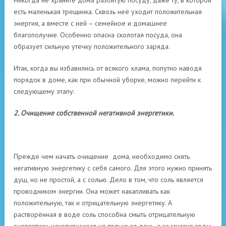
Никогда не храните дома разбитую посуду, даже ту, в которой
есть маленькая трещинка. Сквозь неё уходит положительная
энергия, а вместе с ней – семейное и домашнее
благополучие. Особенно опасна сколотая посуда, она
образует сильную утечку положительного заряда.
Итак, когда вы избавились от всякого хлама, попутно наводя
порядок в доме, как при обычной уборке, можно перейти к
следующему этапу:
2. Очищение собственной негативной энергетики.
Прежде чем начать очищение дома, необходимо снять
негативную энергетику с себя самого. Для этого нужно принять
душ, но не простой, а с солью. Дело в том, что соль является
проводником энергии. Она может накапливать как
положительную, так и отрицательную энергетику. А
растворённая в воде соль способна смыть отрицательную