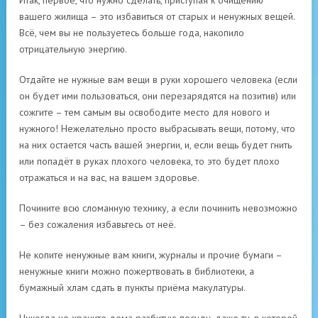
Итак, первое, что нужно сделать, приступая к очищению
вашего жилища – это избавиться от старых и ненужных вещей.
Всё, чем вы не пользуетесь больше года, накопило
отрицательную энергию.
Отдайте не нужные вам вещи в руки хорошего человека (если
он будет ими пользоваться, они перезарядятся на позитив) или
сожгите – тем самым вы освободите место для нового и
нужного! Нежелательно просто выбрасывать вещи, потому, что
на них остается часть вашей энергии, и, если вещь будет гнить
или попадёт в руках плохого человека, то это будет плохо
отражаться и на вас, на вашем здоровье.
Почините всю сломанную технику, а если починить невозможно
– без сожаления избавьтесь от неё.
Не копите ненужные вам книги, журналы и прочие бумаги –
ненужные книги можно пожертвовать в библиотеки, а
бумажный хлам сдать в пункты приёма макулатуры.