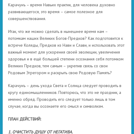
Карачунъ – время Навьих практик, для человека духовно
развивающегося, это время – самое полезное для
совершенствования.
Итак, что же можно сделать в нынешнее время нам –
потомкам наших Великих Богов-Предков? Как подготовится к
встрече Коляды, Предков из Нави и Слави, и использовать этот
важный момент для ускорения своей эволюции, увеличения
здоровья и в ещё большей степени осознания себя потомком
Великих Предков, тем самым – укрепив связь со свои
Родовым Эгрегором и раскрыть свою Родовую Память?
Карачунъ – день ухода Света и Солнца следует проводить в
кругу единомышленников. Повторюсь, что это не праздник, а
именно обряд. Проводить его следует только лишь в том
случае, когда вы осознаете его смысл и символизм.
ПЛАН ДЕЙСТВИЙ:
1. ОЧИСТИТЬ ДУШУ ОТ НЕГАТИВА.