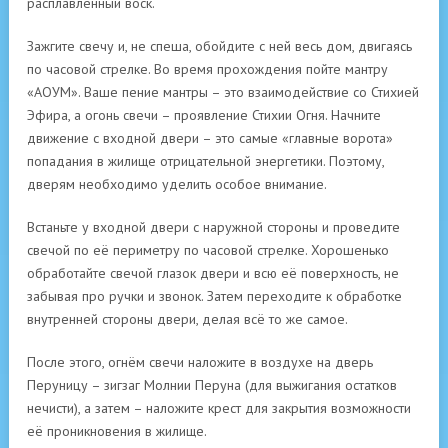
расплавленный воск.
Зажгите свечу и, не спеша, обойдите с ней весь дом, двигаясь
по часовой стрелке. Во время прохождения пойте мантру
«АОУМ». Ваше пение мантры – это взаимодействие со Стихией
Эфира, а огонь свечи – проявление Стихии Огня. Начните
движение с входной двери – это самые «главные ворота»
попадания в жилище отрицательной энергетики. Поэтому,
дверям необходимо уделить особое внимание.
Встаньте у входной двери с наружной стороны и проведите
свечой по её периметру по часовой стрелке. Хорошенько
обработайте свечой глазок двери и всю её поверхность, не
забывая про ручки и звонок. Затем переходите к обработке
внутренней стороны двери, делая всё то же самое.
После этого, огнём свечи наложите в воздухе на дверь
Перуницу – зигзаг Молнии Перуна (для выжигания остатков
нечисти), а затем – наложите крест для закрытия возможности
её проникновения в жилище.