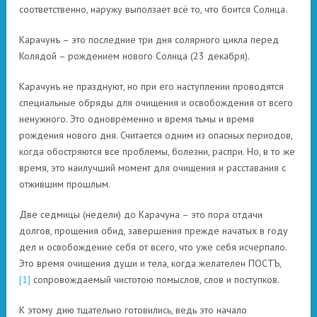
соответственно, наружу выползает всё то, что боится Солнца.
Карачунъ – это последние три дня солярного цикла перед
Колядой – рождением нового Солнца (23 декабря).
Карачунъ не празднуют, но при его наступлении проводятся
специальные обряды для очищения и освобождения от всего
ненужного. Это одновременно и время тьмы и время
рождения нового дня. Считается одним из опасных периодов,
когда обостряются все проблемы, болезни, распри. Но, в то же
время, это наилучший момент для очищения и расставания с
отжившим прошлым.
Две седмицы (недели) до Карачуна – это пора отдачи
долгов, прощения обид, завершения прежде начатых в году
дел и освобождение себя от всего, что уже себя исчерпало.
Это время очищения души и тела, когда желателен ПОСТЪ,
[1]
сопровождаемый чистотою помыслов, слов и поступков.
К этому дню тщательно готовились, ведь это начало