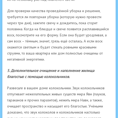
Для проверки качества проведённой уборка и решения,
требуется ли повторная уборка (которую нужно провести
через три дня), зажгите свечу и дождитесь, пока сгорит
половина. Когда на блюдце и свече появится расплавившийся
воск, посмотрите на его форму. Если она будет уродливая, а
сам воск – тёмным, значит, грязь ещё осталась. А если воск
окажется светлым и будет стекать ровными красивыми
струями, то ваша квартира или дом полностью очищены от
негативной энергетики.
5. Дополнительное очищение и наполнение жилища
благостью с помощью колокольчиков.
Развесьте в вашем доме колокольчики. Звук колокольчиков
отпугивает нежелательных живых существ мира Яви (пауков,
тараканов и прочих паразитов), нежить мира Нави, а также,
очищает пространство и насыщает его благостью. Учёными
доказано, что звук колоколов и колокольчиков настолько