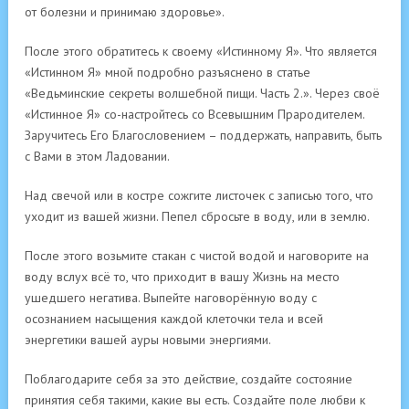
от болезни и принимаю здоровье».
После этого обратитесь к своему «Истинному Я». Что является
«Истинном Я» мной подробно разъяснено в статье
«Ведьминские секреты волшебной пищи. Часть 2.». Через своё
«Истинное Я» со-настройтесь со Всевышним Прародителем.
Заручитесь Его Благословением – поддержать, направить, быть
с Вами в этом Ладовании.
Над свечой или в костре сожгите листочек с записью того, что
уходит из вашей жизни. Пепел сбросьте в воду, или в землю.
После этого возьмите стакан с чистой водой и наговорите на
воду вслух всё то, что приходит в вашу Жизнь на место
ушедшего негатива. Выпейте наговорённую воду с
осознанием насыщения каждой клеточки тела и всей
энергетики вашей ауры новыми энергиями.
Поблагодарите себя за это действие, создайте состояние
принятия себя такими, какие вы есть. Создайте поле любви к