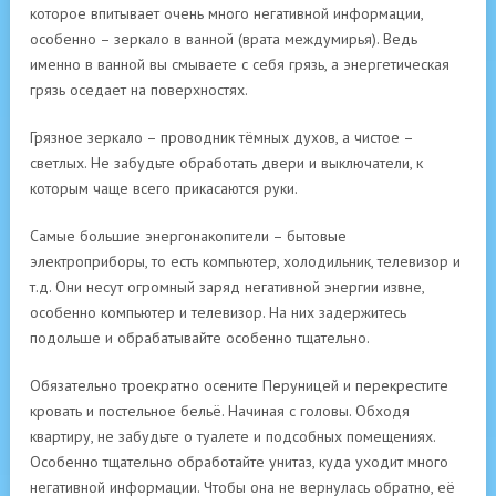
которое впитывает очень много негативной информации,
особенно – зеркало в ванной (врата междумирья). Ведь
именно в ванной вы смываете с себя грязь, а энергетическая
грязь оседает на поверхностях.
Грязное зеркало – проводник тёмных духов, а чистое –
светлых. Не забудьте обработать двери и выключатели, к
которым чаще всего прикасаются руки.
Самые большие энергонакопители – бытовые
электроприборы, то есть компьютер, холодильник, телевизор и
т.д. Они несут огромный заряд негативной энергии извне,
особенно компьютер и телевизор. На них задержитесь
подольше и обрабатывайте особенно тщательно.
Обязательно троекратно осените Перуницей и перекрестите
кровать и постельное бельё. Начиная с головы. Обходя
квартиру, не забудьте о туалете и подсобных помещениях.
Особенно тщательно обработайте унитаз, куда уходит много
негативной информации. Чтобы она не вернулась обратно, её