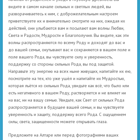
видите в самом начале сильных и светлых людей, вы
разворачиваетесь к ним, с доброжелательным настроем
приветствуете их и внимательно смотрите на них, ожидая их
действий, они улыбаются вам и посылают вам волны Любви,
Света и Радости, Мудрости и Благополучия. Вы видите, как эти
волны распространяются по всему Роду и доходят до вас и
до вашей семьи, окутывают вас и сохраняются в вашем поле и
поле вашего Рода, вы чувствуете силу и уверенность,
поддержку со стороны сильных Рода, вы под защитой.
Направьте эту энергию на всех ныне живущих, напитайте их ею,
посмотрите на тех, кто уже ушёл и напитайте их Мудростью,
которая льётся из сильных Рода, увидьте как всё, что было или
есть негативного в вашем Роду, растворяется и не влияет ни
на вас, ни на вашу семью. Увидьте, как Свет от сильных Рода
распространяется в будущее вашей семьи, и вы чувствуете
уверенность и защиту, поддержку всего Рода. С ощущением
силы, света, защищенности можете открывать глаза.
Предложите на Алтаре или перед фотографиями ваших