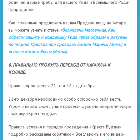
родичей дары и требы для вашего Рода и Всевышнего Рода-
Прародителя.
Как правильно предложить вашим Предкам пищу на Алтаре
вы можете узнать в статье
«Великдень-Масленица. Как
обрести защиту и поддержку Рода через обряды и ритуалы
почитания Предков при проводах Богини Марены (Зимы) и
встрече Богини Весты (Весны).
8. ПРАВИЛЬНО ПРОЖИТЬ ПЕРЕХОД ОТ КАРАЧУНА К
КОЛЯДЕ.
Правила проведения 21-го и 22-го декабря:
21-го декабря необходимо особо осторожно себя вести.
Утром и перед сном лучше провести духовно-энергетическую
практику «Крест Будды».
Правила, условия и порядок проведения «Креста Будды»
подробно рассказаны соратником Всеславомъ в его видео-