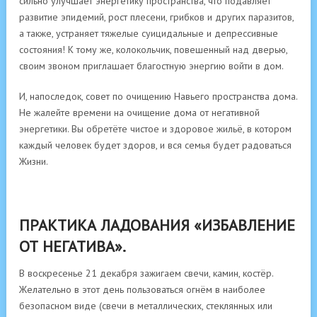
сильно улучшает энергетику пространства, что подавляет
развитие эпидемий, рост плесени, грибков и других паразитов,
а также, устраняет тяжелые суицидальные и депрессивные
состояния! К тому же, колокольчик, повешенный над дверью,
своим звоном приглашает благостную энергию войти в дом.
И, напоследок, совет по очищению Навьего пространства дома.
Не жалейте времени на очищение дома от негативной
энергетики. Вы обретёте чистое и здоровое жильё, в котором
каждый человек будет здоров, и вся семья будет радоваться
Жизни.
ПРАКТИКА ЛАДОВАНИЯ «ИЗБАВЛЕНИЕ
ОТ НЕГАТИВА».
В воскресенье 21 декабря зажигаем свечи, камин, костёр.
Желательно в этот день пользоваться огнём в наиболее
безопасном виде (свечи в металлических, стеклянных или