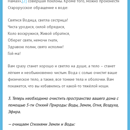
Намах»,
[2]
совершая поклоны. Кроме того, можно произнести
Старорусское обращение к воде:
Святися Водица, светла сестрица!
Чиста уродися, силой обрядися,
Коло воскружися, Живой обратися,
Оберег святи, немочи гнати,
Здравою полни, свято исполни!
Гой-ма!
Вам сразу станет хорошо и светло на душе, а тело – станет
лёгким и необыкновенно чистым. Вода с солью очистит ваше
физическое тело, а также, все тонкие тела и оболочки. Вам
покажется, что вы избавились от какой-то тяжёлой ноши.
3. Теперь необходимо очистить пространство вашего дома с
помощью 5-ти Стихий Природы: Воды, Земли, Огня, Воздуха,
Эфира.
— очищаем Стихиями Земли и Воды: