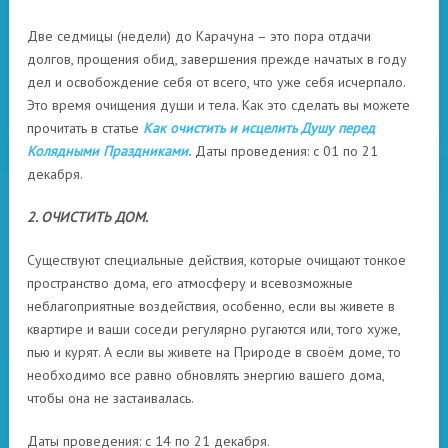
Две седмицы (недели) до Карачуна – это пора отдачи
долгов, прощения обид, завершения прежде начатых в году
дел и освобождение себя от всего, что уже себя исчерпало.
Это время очищения души и тела. Как это сделать вы можете
прочитать в статье
Как очистить и исцелить Душу перед
Колядными Праздниками.
Даты проведения: с 01 по 21
декабря.
2. ОЧИСТИТЬ ДОМ.
Существуют специальные действия, которые очищают тонкое
пространство дома, его атмосферу и всевозможные
неблагоприятные воздействия, особенно, если вы живете в
квартире и ваши соседи регулярно ругаются или, того хуже,
пью и курят. А если вы живете на Природе в своём доме, то
необходимо все равно обновлять энергию вашего дома,
чтобы она не застаивалась.
Даты проведения: с 14 по 21 декабря.