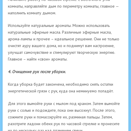
комнаты, направляйте дым по периметру ком­наты, главное —
наполнить комнату дымом.
Используйте натуральные ароматы. Можно использовать
натуральные эфирные масла. Различные эфирные масла,
арома-лампы и прочее – идеальное решение. Они не только
очистят ауру вашего дома, но и поднимут вам настроение,
улучшат самочувствие и стимулируют творческую энергию.
Главное – найти «свои» ароматы.
4. Очищение рук после уборки.
Когда уборка будет закончена, необходимо снять остатки
энергетической грязи с рук, куда она неминуемо попадёт.
Для этого вымойте руки с мылом под краном. Затем вымойте
руки с солью и подождите, пока они высохнут. После этого,
сожмите руки и помассируйте их, разминая пальцы. Затем,
разотрите ладони обеих рук по часовой стрелке и пронесите
их по нескольку раз над пламенем свечи.