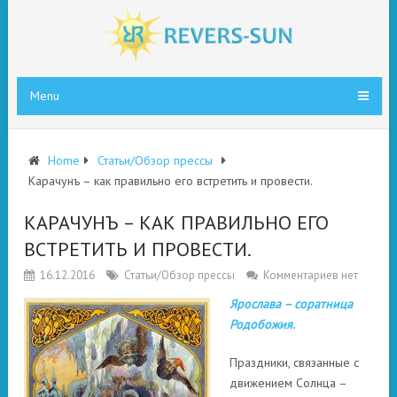
Menu
Home
Статьи/Обзор прессы
Карачунъ – как правильно его встретить и провести.
КАРАЧУНЪ – КАК ПРАВИЛЬНО ЕГО
ВСТРЕТИТЬ И ПРОВЕСТИ.
16.12.2016
Статьи/Обзор прессы
Комментариев нет
Ярослава – соратница
Родобожия.
Праздники, связанные с
движением Солнца –