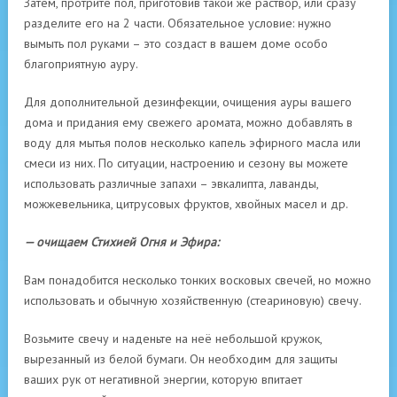
Затем, протрите пол, приготовив такой же раствор, или сразу
разделите его на 2 части. Обязательное условие: нужно
вымыть пол руками – это создаст в вашем доме особо
благоприятную ауру.
Для дополнительной дезинфекции, очищения ауры вашего
дома и придания ему свежего аромата, можно добавлять в
воду для мытья полов несколько капель эфирного масла или
смеси из них. По ситуации, настроению и сезону вы можете
использовать различные запахи – эвкалипта, лаванды,
можжевельника, цитрусовых фруктов, хвойных масел и др.
— очищаем Стихией Огня и Эфира:
Вам понадобится несколько тонких восковых свечей, но можно
использовать и обычную хозяйственную (стеариновую) свечу.
Возьмите свечу и наденьте на неё небольшой кружок,
вырезанный из белой бумаги. Он необходим для защиты
ваших рук от негативной энергии, которую впитает