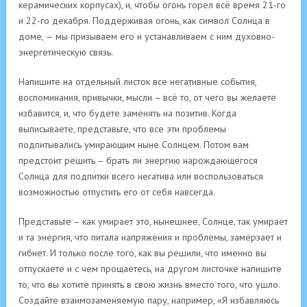
керамических корпусах), и, чтобы огонь горел всё время 21-го
и 22-го декабря. Поддерживая огонь, как символ Солнца в
доме, — мы призываем его и устанавливаем с ним духовно-
энергетическую связь.
Напишите на отдельный листок все негативные события,
воспоминания, привычки, мысли – всё то, от чего вы желаете
избавится, и, что будете заменять на позитив. Когда
выписываете, представьте, что все эти проблемы
подпитывались умирающим ныне Солнцем. Потом вам
предстоит решить – брать ли энергию нарождающегося
Солнца для подпитки всего негатива или воспользоваться
возможностью отпустить его от себя навсегда.
Представьте – как умирает это, нынешнее, Солнце, так умирает
и та энергия, что питала напряжения и проблемы, замерзает и
гибнет. И только после того, как вы решили, что именно вы
отпускаете и с чем прощаетесь, на другом листочке напишите
то, что вы хотите принять в свою жизнь вместо того, что ушло.
Создайте взаимозаменяемую пару, например, «Я избавляюсь