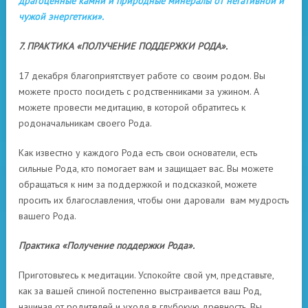
драгоценные камни и природные минералы от негативной и
чужой энергетики».
7. ПРАКТИКА «ПОЛУЧЕНИЕ ПОДДЕРЖКИ РОДА».
17 декабря благоприятствует работе со своим родом. Вы
можете просто посидеть с родственниками за ужином. А
можете провести медитацию, в которой обратитесь к
родоначальникам своего Рода.
Как известно у каждого Рода есть свои основатели, есть
сильные Рода, кто помогает вам и защищает вас. Вы можете
обращаться к ним за поддержкой и подсказкой, можете
просить их благославления, чтобы они даровали вам мудрость
вашего Рода.
Практика «Получение поддержки Рода».
Приготовьтесь к медитации. Успокойте свой ум, представьте,
как за вашей спиной постепенно выстраивается ваш Род,
начиная от родителей и уходя в глубокую древность. Вы