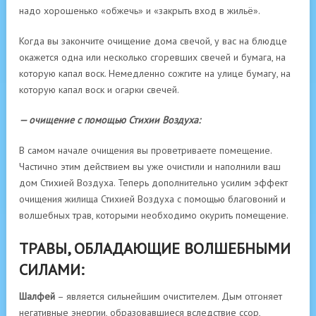
надо хорошенько «обжечь» и «закрыть вход в жильё».
Когда вы закончите очищение дома свечой, у вас на блюдце
окажется одна или несколько сгоревших свечей и бумага, на
которую капал воск. Немедленно сожгите на улице бумагу, на
которую капал воск и огарки свечей.
— очищение с помощью Стихии Воздуха:
В самом начале очищения вы проветриваете помещение.
Частично этим действием вы уже очистили и наполнили ваш
дом Стихией Воздуха. Теперь дополнительно усилим эффект
очищения жилища Стихией Воздуха с помощью благовоний и
волшебных трав, которыми необходимо окурить помещение.
ТРАВЫ, ОБЛАДАЮЩИЕ ВОЛШЕБНЫМИ
СИЛАМИ:
Шалфей
– является сильнейшим очистителем. Дым отгоняет
нега­тивные энергии, образовавшиеся вследствие ссор,