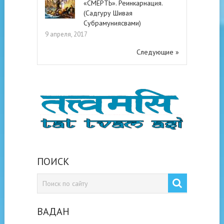
«СМЕРТЬ». Реинкарнация.
(Садгуру Шивая
Субрамуниясвами)
9 апреля, 2017
Следующие »
ПОИСК
ВАДАН