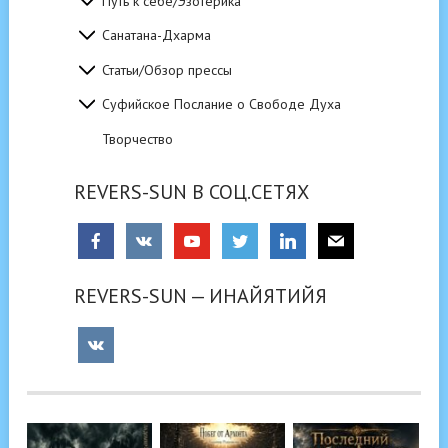
Путь к себе/Эзотерика
Санатана-Дхарма
Статьи/Обзор прессы
Суфийское Послание о Свободе Духа
Творчество
REVERS-SUN В СОЦ.СЕТЯХ
REVERS-SUN — ИНАЙЯТИЙЯ