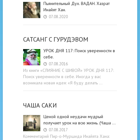
Пьянительный Дух. ВАДАН. Хазрат
Инайят Хан.
07.08.2020
САТСАНГ C ГУРУДЭВОМ
УРОК ДНЯ 117: Поиск уверенности в
себе.
07.08.2016
Из книги «СЛИЯНИЕ С ШИВОЙ» УРОК ДНЯ 117:
Поиск уверенности в себе. Иногда у вас
возникала новая идея: «Я буду делать …
ЧАША САКИ
Ценой одной неудачи мудрый
получает урок на всю жизнь. (Чаша …
07.08.2017
Комментарий Пир-о-Муршида Инайята Хана: