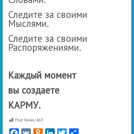
Следите за своими
Мыслями.
Следите за своими
Распоряжениями.
Каждый момент
вы создаете
КАРМУ.
Post Views:
463
Facebook
VK
Odnoklassniki
LinkedIn
Twitter
Отправить