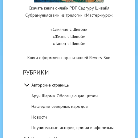
Скачать книги онлайн PDF Садгуру Шивайя
Субрамуниясвами из трилогии «Мастер-курс»:
«Слияние с Шивой»
«Жизнь с Шивой»
«Танец с Шивой»
Книги оформлены оранизацией Revers-Sun
РУБРИКИ
Авторские страницы
Арун Шарма. Обогащающие цитаты.
Наследие северных народов
Новости
Поучительные истории, притчи и афоризмы.