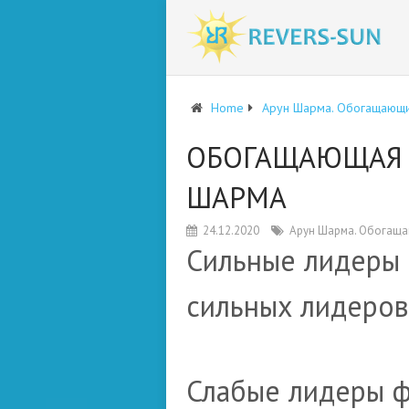
Home
Арун Шарма. Обогащающи
ОБОГАЩАЮЩАЯ 
ШАРМА
24.12.2020
Арун Шарма. Обогаща
Сильные лидеры
сильных лидеров
Слабые лидеры 