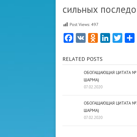
сильных последо
Post Views:
497
Facebook
VK
Odnoklas
Linke
Twi
RELATED POSTS
ОБОГАЩАЮЩАЯ ЦИТАТА №
ШАРМА)
07.02.2020
ОБОГАЩАЮЩАЯ ЦИТАТА №3
ШАРМА)
07.02.2020