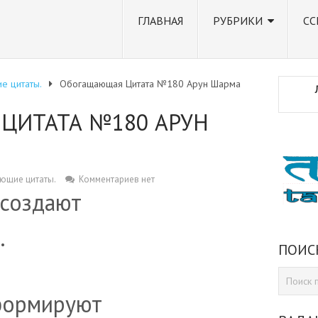
ГЛАВНАЯ
РУБРИКИ
СС
е цитаты.
Обогащающая Цитата №180 Арун Шарма
ЦИТАТА №180 АРУН
ющие цитаты.
Комментариев нет
 создают
.
ПОИС
формируют