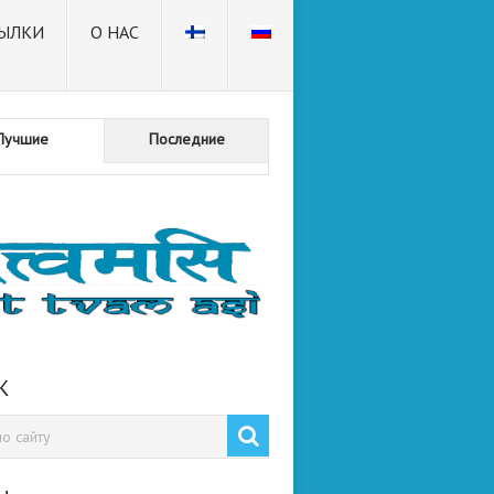
ЫЛКИ
О НАС
Лучшие
Последние
К