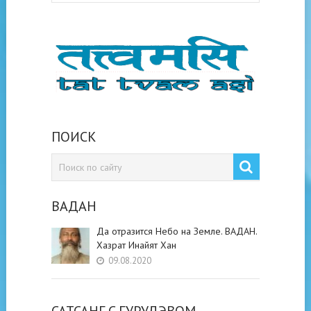
ПОИСК
ВАДАН
Да отразится Небо на Земле. ВАДАН.
Хазрат Инайят Хан
09.08.2020
САТСАНГ C ГУРУДЭВОМ