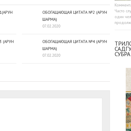
Коммент
Часто сл
1(АРУН
ОБОГАЩАЮЩАЯ ЦИТАТА №2 (АРУН
один чел
ШАРМА)
продолжа
07.02.2020
 (АРУН
ОБОГАЩАЮЩАЯ ЦИТАТА №4 (АРУН
ТРИЛО
САДГ
ШАРМА)
СУБР
07.02.2020