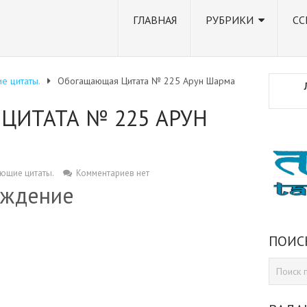
ГЛАВНАЯ
РУБРИКИ
СС
е цитаты.
Обогащающая Цитата № 225 Арун Шарма
ЦИТАТА № 225 АРУН
ющие цитаты.
Комментариев нет
ождение
ПОИС