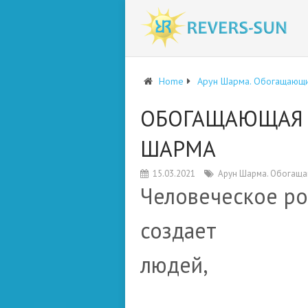
Home
Арун Шарма. Обогащающи
ОБОГАЩАЮЩАЯ 
ШАРМА
15.03.2021
Арун Шарма. Обогаща
Человеческое р
создает
людей,