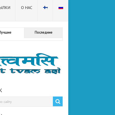
ЫЛКИ
О НАС
Лучшие
Последние
К