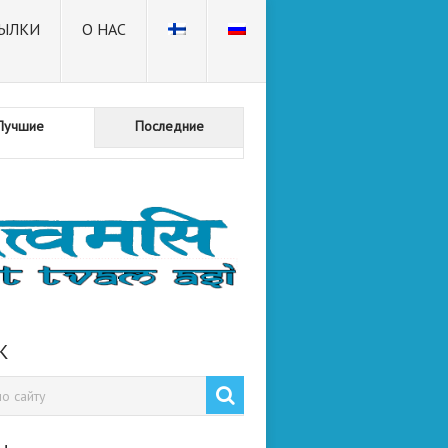
ЫЛКИ
О НАС
Лучшие
Последние
К