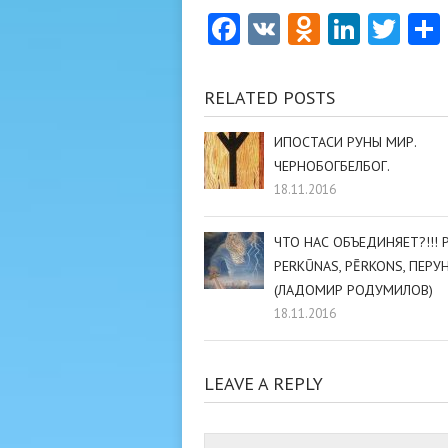
Facebook
VK
Odnoklas
Linke
Twi
RELATED POSTS
ИПОСТАСИ РУНЫ МИР.
ЧЕРНОБОГБЕЛБОГ.
18.11.2016
ЧТО НАС ОБЪЕДИНЯЕТ?!!! P
PERKŪNAS, PĒRKONS, ПЕРУН
(ЛАДОМИР РОДУМИЛОВ)
18.11.2016
LEAVE A REPLY