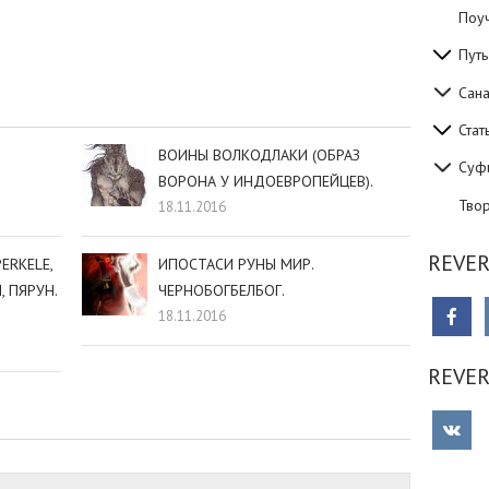
Поуч
sniki
dIn
tter
Отправить
Путь
Сан
Стат
ВОИНЫ ВОЛКОДЛАКИ (ОБРАЗ
Суф
ВОРОНА У ИНДОЕВРОПЕЙЦЕВ).
Тво
18.11.2016
REVER
ERKELE,
ИПОСТАСИ РУНЫ МИР.
, ПЯРУН.
ЧЕРНОБОГБЕЛБОГ.
18.11.2016
REVE