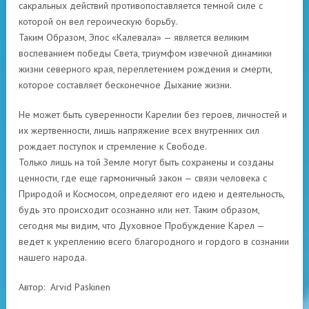
сакральных действий противопоставляется темной силе с
которой он вел героическую борьбу.
Таким Образом, Эпос «Калевала» — является великим
воспеванием победы Света, триумфом извечной динамики
жизни северного края, переплетением рождения и смерти,
которое составляет бесконечное Дыхание жизни.
Не может быть суверенности Карелии без героев, личностей и
их жертвенности, лишь напряжение всех внутренних сил
рождает поступок и стремление к Свободе.
Только лишь на той Земле могут быть сохранены и созданы
ценности, где еще гармоничный закон — связи человека с
Природой и Космосом, определяют его идею и деятельность,
будь это происходит осознанно или нет. Таким образом,
сегодня мы видим, что Духовное Пробуждение Карел —
ведет к укреплению всего благородного и гордого в сознании
нашего народа.
Автор: Arvid Paskinen