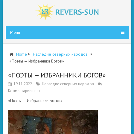
Menu
Home
Наследие северных народов
«Поэты — Избранники Богов»
«ПОЭТЫ — ИЗБРАННИКИ БОГОВ»
19.11.2022
Наследие северных народов
Комментариев нет
«Поэты — Избранники Богов»