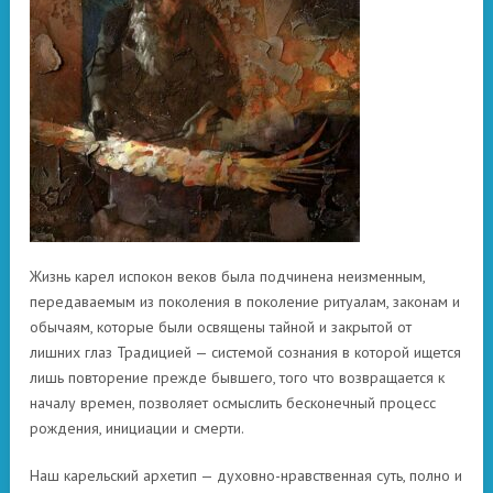
Жизнь карел испокон веков была подчинена неизменным,
передаваемым из поколения в поколение ритуалам, законам и
обычаям, которые были освящены тайной и закрытой от
лишних глаз Традицией — системой сознания в которой ищется
лишь повторение прежде бывшего, того что возвращается к
началу времен, позволяет осмыслить бесконечный процесс
рождения, инициации и смерти.
Наш карельский архетип — духовно-нравственная суть, полно и