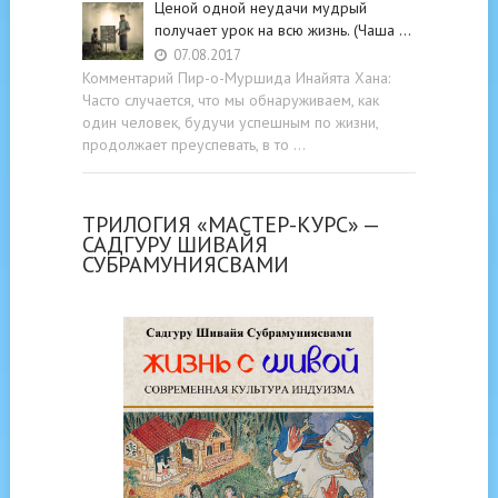
Ценой одной неудачи мудрый
получает урок на всю жизнь. (Чаша …
07.08.2017
Комментарий Пир-о-Муршида Инайята Хана:
Часто случается, что мы обнаруживаем, как
один человек, будучи успешным по жизни,
продолжает преуспевать, в то …
ТРИЛОГИЯ «МАСТЕР-КУРС» —
САДГУРУ ШИВАЙЯ
СУБРАМУНИЯСВАМИ