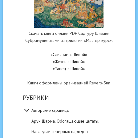
Скачать книги онлайн PDF Садгуру Шивайя
Субрамуниясвами из трилогии «Мастер-курс»:
«Слияние с Шивой»
«Жизнь с Шивой»
«Танец с Шивой»
Книги оформлены оранизацией Revers-Sun
РУБРИКИ
Авторские страницы
Арун Шарма. Обогащающие цитаты.
Наследие северных народов