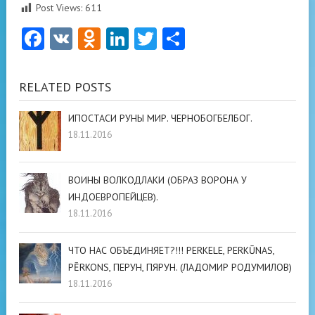
Post Views:
611
Facebook
VK
Odnoklassniki
LinkedIn
Twitter
Отправить
RELATED POSTS
ИПОСТАСИ РУНЫ МИР. ЧЕРНОБОГБЕЛБОГ.
18.11.2016
ВОИНЫ ВОЛКОДЛАКИ (ОБРАЗ ВОРОНА У
ИНДОЕВРОПЕЙЦЕВ).
18.11.2016
ЧТО НАС ОБЪЕДИНЯЕТ?!!! PERKELE, PERKŪNAS,
PĒRKONS, ПЕРУН, ПЯРУН. (ЛАДОМИР РОДУМИЛОВ)
18.11.2016