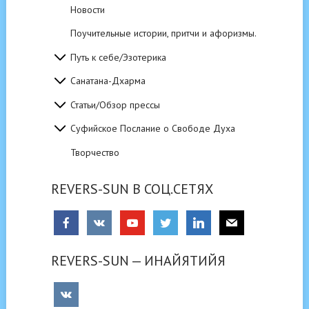
Новости
Поучительные истории, притчи и афоризмы.
Путь к себе/Эзотерика
Санатана-Дхарма
Статьи/Обзор прессы
Суфийское Послание о Свободе Духа
Творчество
REVERS-SUN В СОЦ.СЕТЯХ
REVERS-SUN — ИНАЙЯТИЙЯ