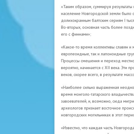
«Таким образом, суммируя результаты 
население Новгородской земли было о
долихокранным балтским сериям I тыс
Во-вторых, основная часть более поз
его с финнами»;
«Какое-то время коллективы славян и 
европеоидные, так и лапоноидные груп
Процессы смешения и переход местно
вероятно, начинается с XII века. Эти 
веков, скорее всего, в результате мас
«Наиболее сильно выраженная неодно
время монголо-татарского владычества
завоевателей, и, возможно, сюда мигри
археологов признает восточное прои
новгородских могильниках в этот перио
«Известно, что каждая часть Новгород