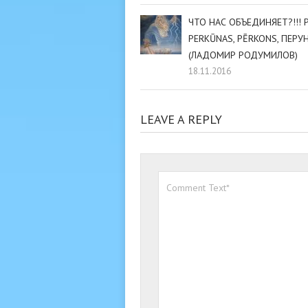
ЧТО НАС ОБЪЕДИНЯЕТ?!!! P
PERKŪNAS, PĒRKONS, ПЕРУН
(ЛАДОМИР РОДУМИЛОВ)
18.11.2016
LEAVE A REPLY