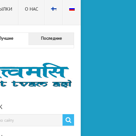
ЫЛКИ
О НАС
Лучшие
Последние
К