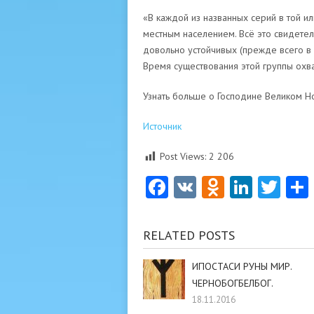
«В каждой из названных серий в той и
местным населением. Всё это свидетел
довольно устойчивых (прежде всего в
Время существования этой группы охва
Узнать больше о Господине Великом 
Источник
Post Views:
2 206
Facebook
VK
Odnoklas
Linke
Twi
RELATED POSTS
ИПОСТАСИ РУНЫ МИР.
ЧЕРНОБОГБЕЛБОГ.
18.11.2016