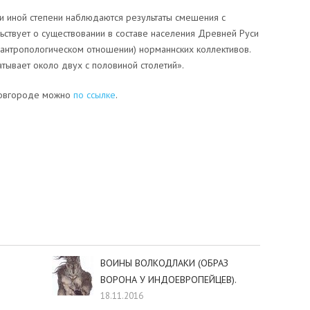
ли иной степени наблюдаются результаты смешения с
ьствует о существовании в составе населения Древней Руси
 антропологическом отношении) норманнских коллективов.
тывает около двух с половиной столетий».
Новгороде можно
по ссылке
.
sniki
dIn
tter
Отправить
ВОИНЫ ВОЛКОДЛАКИ (ОБРАЗ
ВОРОНА У ИНДОЕВРОПЕЙЦЕВ).
18.11.2016