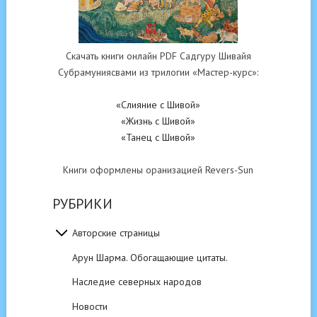
Скачать книги онлайн PDF Садгуру Шивайя
Субрамуниясвами из трилогии «Мастер-курс»:
«Слияние с Шивой»
«Жизнь с Шивой»
«Танец с Шивой»
Книги оформлены оранизацией Revers-Sun
РУБРИКИ
Авторские страницы
Арун Шарма. Обогащающие цитаты.
Наследие северных народов
Новости