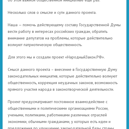
об этой важной общественной инициативе еще раз.
Несколько слов о смысле и сути данного проекта.
Наша — помочь действующему составу Государственной Думы
вести работу в интересах российских граждан, обратить
внимание депутатов на проблемы, которые действительно
волнуют патриотическую общественность.
Для этого мы и создали проект «НародныйЗакон.РФ».
Смысл данного проекта – внесение в Государственную Думу
законодательных инициатив, которые действительно волнуют
общественность, коррекция неудачных законов, возможность
прямого участия народа в законотворческой деятельности.
Проект предусматривает постоянное взаимодействие с
общественными и политическими организациями России,
учеными, политиками, работниками различных отраслей
экономики, обычными гражданами, у которых есть идеи и
предложения по улучшению законодательной базы страны.