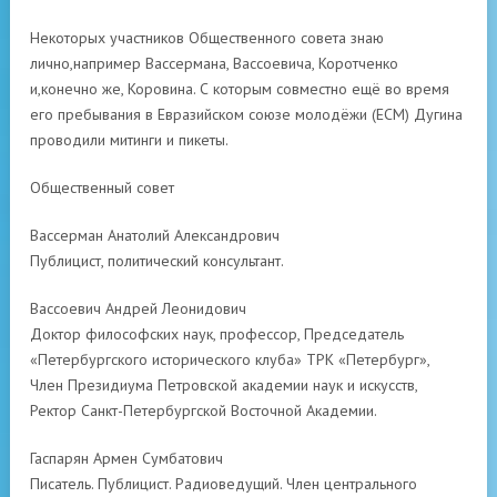
Некоторых участников Общественного совета знаю
лично,например Вассермана, Вассоевича, Коротченко
и,конечно же, Коровина. С которым совместно ещё во время
его пребывания в Евразийском союзе молодёжи (ЕСМ) Дугина
проводили митинги и пикеты.
Общественный совет
Вассерман Анатолий Александрович
Публицист, политический консультант.
Вассоевич Андрей Леонидович
Доктор философских наук, профессор, Председатель
«Петербургского исторического клуба» ТРК «Петербург»,
Член Президиума Петровской академии наук и искусств,
Ректор Санкт-Петербургской Восточной Академии.
Гаспарян Армен Сумбатович
Писатель. Публицист. Радиоведущий. Член центрального