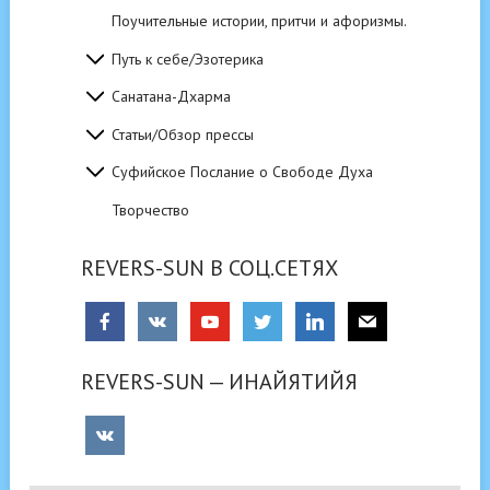
Поучительные истории, притчи и афоризмы.
Путь к себе/Эзотерика
Санатана-Дхарма
Статьи/Обзор прессы
Суфийское Послание о Свободе Духа
Творчество
REVERS-SUN В СОЦ.СЕТЯХ
REVERS-SUN — ИНАЙЯТИЙЯ