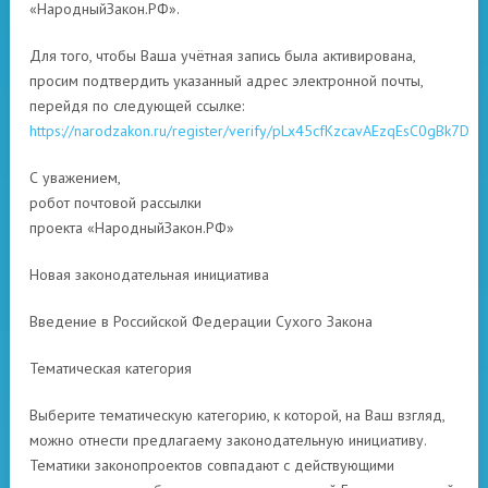
«НародныйЗакон.РФ».
Для того, чтобы Ваша учётная запись была активирована,
просим подтвердить указанный адрес электронной почты,
перейдя по следующей ссылке:
https://narodzakon.ru/register/verify/pLx45cfKzcavAEzqEsC0gBk7Dt0
С уважением,
робот почтовой рассылки
проекта «НародныйЗакон.РФ»
Новая законодательная инициатива
Введение в Российской Федерации Сухого Закона
Тематическая категория
Выберите тематическую категорию, к которой, на Ваш взгляд,
можно отнести предлагаему законодательную инициативу.
Тематики законопроектов совпадают с действующими