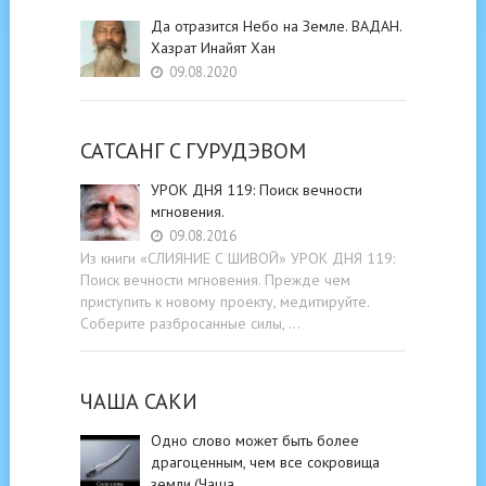
Да отразится Небо на Земле. ВАДАН.
Хазрат Инайят Хан
09.08.2020
САТСАНГ C ГУРУДЭВОМ
УРОК ДНЯ 119: Поиск вечности
мгновения.
09.08.2016
Из книги «СЛИЯНИЕ С ШИВОЙ» УРОК ДНЯ 119:
Поиск вечности мгновения. Прежде чем
приступить к новому проекту, медитируйте.
Соберите разбросанные силы, …
ЧАША САКИ
Одно слово может быть более
драгоценным, чем все сокровища
земли.(Чаша …