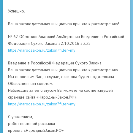
Успешно.
Ваша законодательная инициатива принята к рассмотрению!
№ 62 Обросков Анатолий Альбертович Введение в Российской
Федерации Сухого Закона 22.10.2016 23:35
https://narodzakon.ru/zakon?filter=my
Введение в Российской Федерации Сухого Закона
Ваша законодательная инициатива принята к рассмотрению.
Мы оповестим Вас, в случае, если она будет поддержана
Общественным советом.
Наблюдать за её статусом Вы можете на соответствущей
странице сайта «НародныйЗакон.РФ»:
https://narodzakon.ru/zakon?filter=my
С уважением,
робот почтовой рассылки
проекта «НародныйЗакон.РФ»