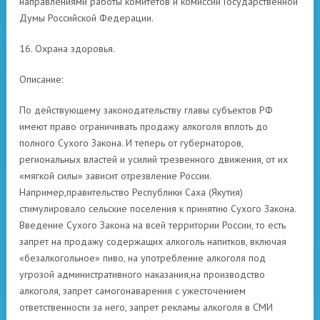
направлениями работы комитетов и комиссий Государственной
Думы Российской Федерации.
16. Охрана здоровья.
Описание:
По действующему законодательству главы субъектов РФ
имеют право ограничивать продажу алкоголя вплоть до
полного Сухого Закона. И теперь от губернаторов,
региональных властей и усилий трезвенного движения, от их
«мягкой силы» зависит отрезвление России.
Например,правительство Республики Саха (Якутия)
стимулировало сельские поселения к принятию Сухого Закона.
Введение Сухого Закона на всей территории России, то есть
запрет на продажу содержащих алкоголь напитков, включая
«безалкогольное» пиво, на употребление алкоголя под
угрозой административного наказания,на производство
алкоголя, запрет самогонаварения с ужесточением
ответственности за него, запрет рекламы алкоголя в СМИ