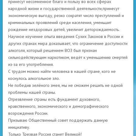
принесут несомненное благо и пользу во всех сферах
народной жизни и государственной деятельности,принесут
экономическую выгоду, резко сократят число преступлений и
криминальных проявлений среди населения, уменьшит
рождение нездоровых детей, увеличит деторождаемость.
Научное изучение опыта введения Сухих Законов в России и
других странах мира доказывает, что ограничение доступности
алкоголя, который решением ВОЗ был признан
сильнодействующим наркотиком, ведёт к уменьшению смертей
из-за его употребления.
С трудом можно найти человека в нашей стране, кого не
коснулось алкогольное зло.
Не победив зелёного змея, мы не сможем решить не одной
проблемы нашей страны.
Отрезвление страны есть фундамент духовного,
нравственного, экономического и демографического
возрождения России.
Призываю Общественный совет поддержать данную
инициативу.
Только Трезвая Россия станет Великой!