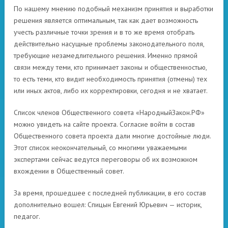
По нашему мнению подобный механизм принятия и выработки
решения является оптимальным, так как дает возможность
учесть различные точки зрения и в то же время отобрать
действительно насущные проблемы законодательного поля,
требующие незамедлительного решения. Именно прямой
связи между теми, кто принимает законы и общественностью,
то есть теми, кто видит необходимость принятия (отмены) тех
или иных актов, либо их корректировки, сегодня и не хватает.
Список членов Общественного совета «НародныйЗакон.РФ»
можно увидеть на сайте проекта. Согласие войти в состав
Общественного совета проекта дали многие достойные люди.
Этот список неокончательный, со многими уважаемыми
экспертами сейчас ведутся переговоры об их возможном
вхождении в Общественный совет.
За время, прошедшее с последней публикации, в его состав
дополнительно вошел: Спицын Евгений Юрьевич — историк,
педагог.