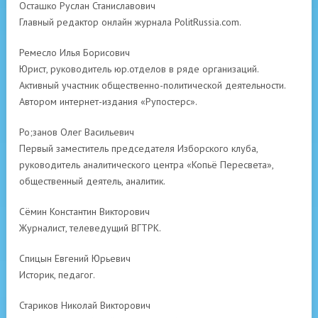
Осташко Руслан Станиславович
Главный редактор онлайн журнала PolitRussia.com.
Ремесло Илья Борисович
Юрист, руководитель юр.отделов в ряде организаций.
Активный участник общественно-политической деятельности.
Автором интернет-издания «Рупостерс».
Ро;занов Олег Васильевич
Первый заместитель председателя Изборского клуба,
руководитель аналитического центра «Копьё Пересвета»,
общественный деятель, аналитик.
Сёмин Константин Викторович
Журналист, телеведущий ВГТРК.
Спицын Евгений Юрьевич
Историк, педагог.
Стариков Николай Викторович