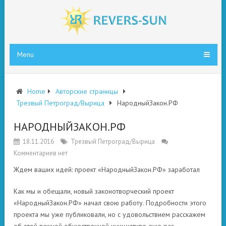
Menu
Home
Авторские страницы
Трезвый Петроград/Вырица
НародныйЗакон.РФ
НАРОДНЫЙЗАКОН.РФ
18.11.2016
Трезвый Петроград/Вырица
Комментариев нет
Ждем ваших идей: проект «НародныйЗакон.РФ» заработал
Как мы и обещали, новый законотворческий проект
«НародныйЗакон.РФ» начал свою работу. Подробности этого
проекта мы уже публиковали, но с удовольствием расскажем