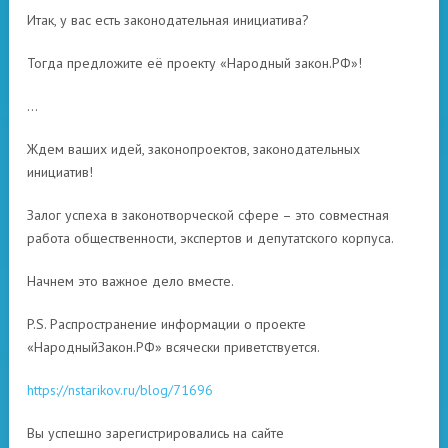
Итак, у вас есть законодательная инициатива?
Тогда предложите её проекту «Народный закон.РФ»!
…
Ждем ваших идей, законопроектов, законодательных
инициатив!
Залог успеха в законотворческой сфере – это совместная
работа общественности, экспертов и депутатского корпуса.
Начнем это важное дело вместе.
P.S. Распространение информации о проекте
«НародныйЗакон.РФ» всячески приветствуется.
https://nstarikov.ru/blog/71696
Вы успешно зарегистрировались на сайте