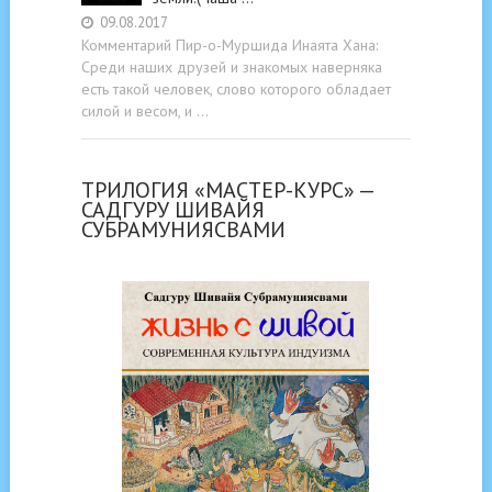
09.08.2017
Комментарий Пир-о-Муршида Инаята Хана:
Среди наших друзей и знакомых наверняка
есть такой человек, слово которого обладает
силой и весом, и …
ТРИЛОГИЯ «МАСТЕР-КУРС» —
САДГУРУ ШИВАЙЯ
СУБРАМУНИЯСВАМИ