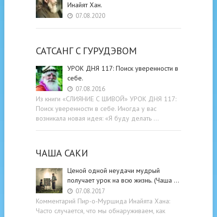
Инайят Хан.
07.08.2020
САТСАНГ C ГУРУДЭВОМ
УРОК ДНЯ 117: Поиск уверенности в
себе.
07.08.2016
Из книги «СЛИЯНИЕ С ШИВОЙ» УРОК ДНЯ 117:
Поиск уверенности в себе. Иногда у вас
возникала новая идея: «Я буду делать …
ЧАША САКИ
Ценой одной неудачи мудрый
получает урок на всю жизнь. (Чаша …
07.08.2017
Комментарий Пир-о-Муршида Инайята Хана:
Часто случается, что мы обнаруживаем, как