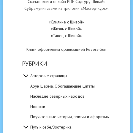
Скачать книги онлайн PDF Садгуру Шивайя
Субрамуниясвами из трилогии «Мастер-курс»:
«Слияние с Шивой»
«Жизнь с Шивой»
«Танец с Шивой»
Книги оформлены оранизацией Revers-Sun
РУБРИКИ
Авторские страницы
Арун Шарма. Обогащающие цитаты.
Наследие северных народов
Новости
Поучительные истории, притчи и афоризмы.
Путь к себе/Эзотерика