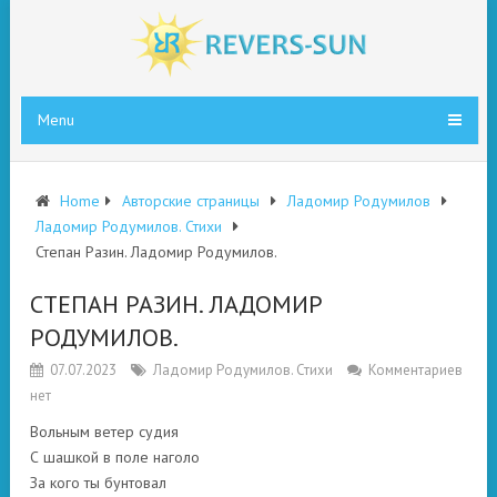
Menu
Home
Авторские страницы
Ладомир Родумилов
Ладомир Родумилов. Стихи
Степан Разин. Ладомир Родумилов.
СТЕПАН РАЗИН. ЛАДОМИР
РОДУМИЛОВ.
07.07.2023
Ладомир Родумилов. Стихи
Комментариев
нет
Вольным ветер судия
С шашкой в поле наголо
За кого ты бунтовал