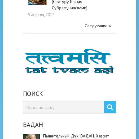
(Садгуру Шивая
Субрамуниясвами)
9 апреля, 2017
Следующие »
ПОИСК
ВАДАН
Пьянительный Дух. ВАДАН. Хазрат