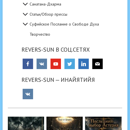
Санатана-Дхарма
Статьи/Обзор прессы
Суфийское Послание о Свободе Духа
Творчество
REVERS-SUN В СОЦ.СЕТЯХ
REVERS-SUN — ИНАЙЯТИЙЯ