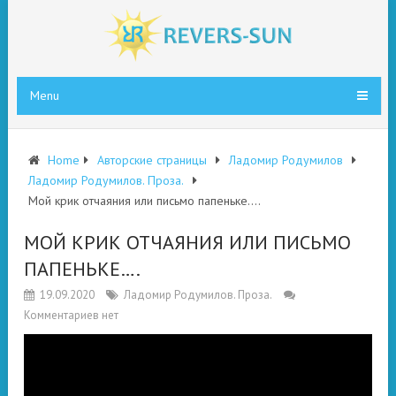
Menu
Home
Авторские страницы
Ладомир Родумилов
Ладомир Родумилов. Проза.
Мой крик отчаяния или письмо папеньке….
МОЙ КРИК ОТЧАЯНИЯ ИЛИ ПИСЬМО
ПАПЕНЬКЕ….
19.09.2020
Ладомир Родумилов. Проза.
Комментариев нет