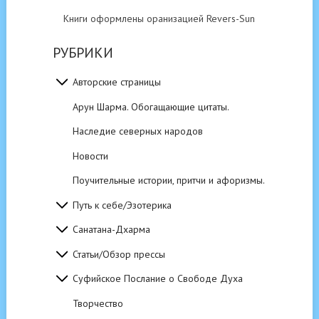
Книги оформлены оранизацией Revers-Sun
РУБРИКИ
Авторские страницы
Арун Шарма. Обогащающие цитаты.
Наследие северных народов
Новости
Поучительные истории, притчи и афоризмы.
Путь к себе/Эзотерика
Санатана-Дхарма
Статьи/Обзор прессы
Суфийское Послание о Свободе Духа
Творчество