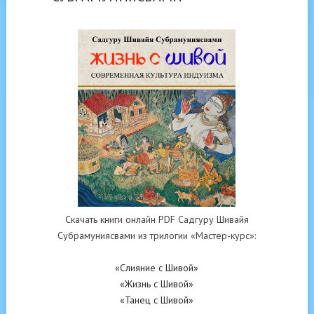
Скачать книги онлайн PDF Садгуру Шивайя
Субрамуниясвами из трилогии «Мастер-курс»:
«Слияние с Шивой»
«Жизнь с Шивой»
«Танец с Шивой»