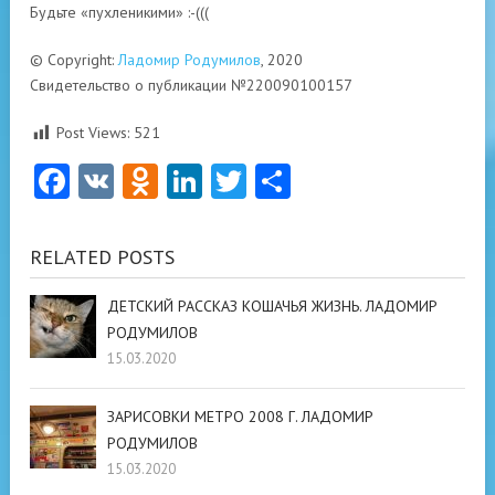
Будьте «пухленикими» :-(((
© Copyright:
Ладомир Родумилов
, 2020
Свидетельство о публикации №220090100157
Post Views:
521
Facebook
VK
Odnoklassniki
LinkedIn
Twitter
Отправить
RELATED POSTS
ДЕТСКИЙ РАССКАЗ КОШАЧЬЯ ЖИЗНЬ. ЛАДОМИР
РОДУМИЛОВ
15.03.2020
ЗАРИСОВКИ МЕТРО 2008 Г. ЛАДОМИР
РОДУМИЛОВ
15.03.2020