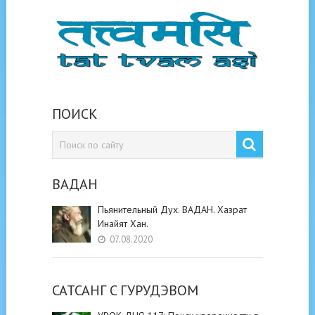
ПОИСК
ВАДАН
Пьянительный Дух. ВАДАН. Хазрат
Инайят Хан.
07.08.2020
САТСАНГ C ГУРУДЭВОМ