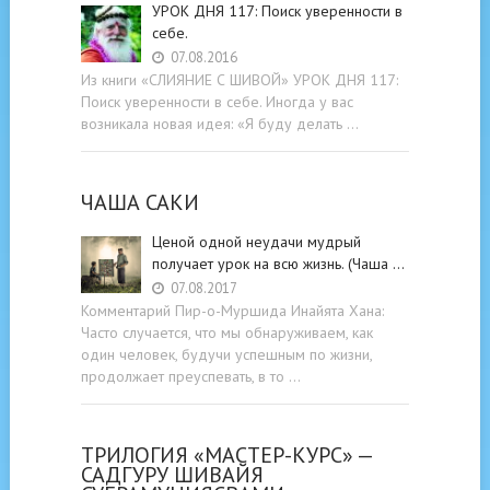
УРОК ДНЯ 117: Поиск уверенности в
себе.
07.08.2016
Из книги «СЛИЯНИЕ С ШИВОЙ» УРОК ДНЯ 117:
Поиск уверенности в себе. Иногда у вас
возникала новая идея: «Я буду делать …
ЧАША САКИ
Ценой одной неудачи мудрый
получает урок на всю жизнь. (Чаша …
07.08.2017
Комментарий Пир-о-Муршида Инайята Хана:
Часто случается, что мы обнаруживаем, как
один человек, будучи успешным по жизни,
продолжает преуспевать, в то …
ТРИЛОГИЯ «МАСТЕР-КУРС» —
САДГУРУ ШИВАЙЯ