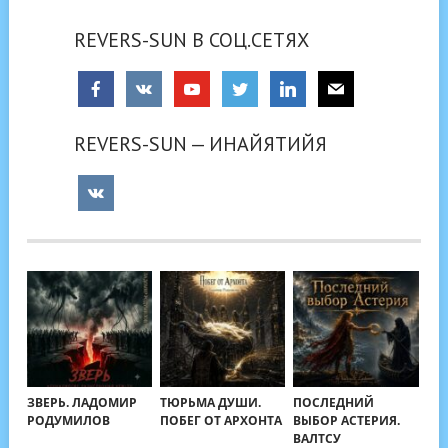
REVERS-SUN В СОЦ.СЕТЯХ
REVERS-SUN — ИНАЙЯТИЙЯ
ЗВЕРЬ. ЛАДОМИР
ТЮРЬМА ДУШИ.
ПОСЛЕДНИЙ
РОДУМИЛОВ
ПОБЕГ ОТ АРХОНТА
ВЫБОР АСТЕРИЯ.
ВАЛТСУ