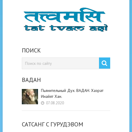
ПОИСК
ВАДАН
Пьянительный Дух. ВАДАН. Хазрат
Инайят Хан.
07.08.2020
САТСАНГ C ГУРУДЭВОМ