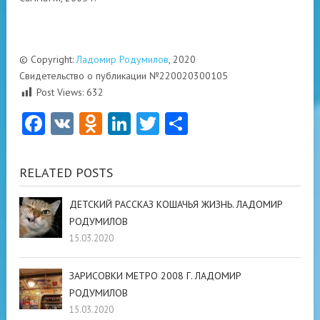
© Copyright:
Ладомир Родумилов
, 2020
Свидетельство о публикации №220020300105
Post Views:
632
Facebook
VK
Odnoklassniki
LinkedIn
Twitter
Отправить
RELATED POSTS
ДЕТСКИЙ РАССКАЗ КОШАЧЬЯ ЖИЗНЬ. ЛАДОМИР
РОДУМИЛОВ
15.03.2020
ЗАРИСОВКИ МЕТРО 2008 Г. ЛАДОМИР
РОДУМИЛОВ
15.03.2020