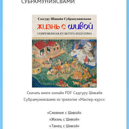
СУБРАМУНИЯСВАМИ
Скачать книги онлайн PDF Садгуру Шивайя
Субрамуниясвами из трилогии «Мастер-курс»:
«Слияние с Шивой»
«Жизнь с Шивой»
«Танец с Шивой»