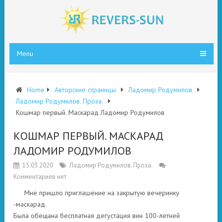
Menu
Home
Авторские страницы
Ладомир Родумилов
Ладомир Родумилов. Проза.
Кошмар первый. Маскарад Ладомир Родумилов
КОШМАР ПЕРВЫЙ. МАСКАРАД
ЛАДОМИР РОДУМИЛОВ
15.03.2020
Ладомир Родумилов. Проза.
Комментариев нет
Мне пришло приглашение на закрытую вечеринку
-маскарад.
Была обещана бесплатная дегустация вин 100-летней