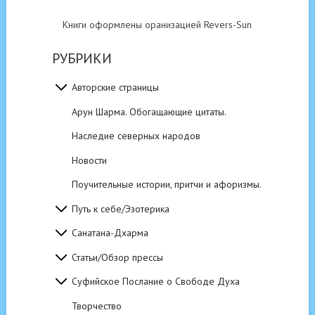
Книги оформлены оранизацией Revers-Sun
РУБРИКИ
Авторские страницы
Арун Шарма. Обогащающие цитаты.
Наследие северных народов
Новости
Поучительные истории, притчи и афоризмы.
Путь к себе/Эзотерика
Санатана-Дхарма
Статьи/Обзор прессы
Суфийское Послание о Свободе Духа
Творчество