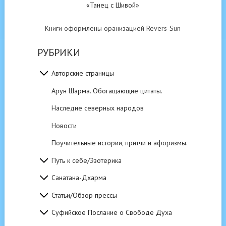
«Танец с Шивой»
Книги оформлены оранизацией Revers-Sun
РУБРИКИ
Авторские страницы
Арун Шарма. Обогащающие цитаты.
Наследие северных народов
Новости
Поучительные истории, притчи и афоризмы.
Путь к себе/Эзотерика
Санатана-Дхарма
Статьи/Обзор прессы
Суфийское Послание о Свободе Духа