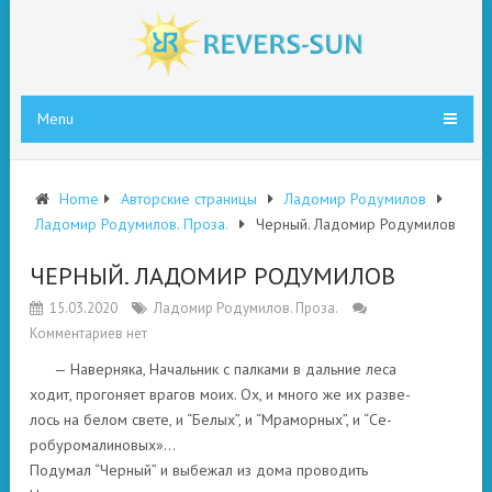
Menu
Home
Авторские страницы
Ладомир Родумилов
Ладомир Родумилов. Проза.
Черный. Ладомир Родумилов
ЧЕРНЫЙ. ЛАДОМИР РОДУМИЛОВ
15.03.2020
Ладомир Родумилов. Проза.
Комментариев нет
— Наверняка, Начальник с палками в дальние леса
ходит, прогоняет врагов моих. Ох, и много же их разве-
лось на белом свете, и “Белых”, и “Мраморных”, и “Се-
робуромалиновых»…
Подумал “Черный” и выбежал из дома проводить