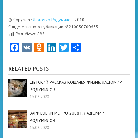
© Copyright:
Ладомир Родумилов
, 2010
Свидетельство о публикации №210050700653
Post Views:
887
Facebook
VK
Odnoklassniki
LinkedIn
Twitter
Отправить
RELATED POSTS
ДЕТСКИЙ РАССКАЗ КОШАЧЬЯ ЖИЗНЬ. ЛАДОМИР
РОДУМИЛОВ
15.03.2020
ЗАРИСОВКИ МЕТРО 2008 Г. ЛАДОМИР
РОДУМИЛОВ
15.03.2020