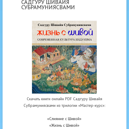
САДГУРУ ШИВАЙЯ
СУБРАМУНИЯСВАМИ
Скачать книги онлайн PDF Садгуру Шивайя
Субрамуниясвами из трилогии «Мастер-курс»:
«Слияние с Шивой»
«Жизнь с Шивой»