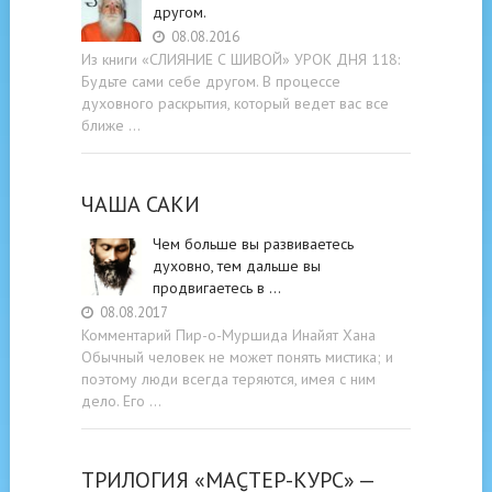
другом.
08.08.2016
Из книги «СЛИЯНИЕ С ШИВОЙ» УРОК ДНЯ 118:
Будьте cами cебе другом. В процессе
духовного раскрытия, который ведет вас все
ближе …
ЧАША САКИ
Чем больше вы развиваетесь
духовно, тем дальше вы
продвигаетесь в …
08.08.2017
Комментарий Пир-о-Муршида Инайят Хана
Обычный человек не может понять мистика; и
поэтому люди всегда теряются, имея с ним
дело. Его …
ТРИЛОГИЯ «МАСТЕР-КУРС» —