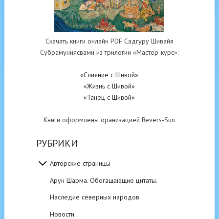
Скачать книги онлайн PDF Садгуру Шивайя
Субрамуниясвами из трилогии «Мастер-курс»:
«Слияние с Шивой»
«Жизнь с Шивой»
«Танец с Шивой»
Книги оформлены оранизацией Revers-Sun
РУБРИКИ
Авторские страницы
Арун Шарма. Обогащающие цитаты.
Наследие северных народов
Новости