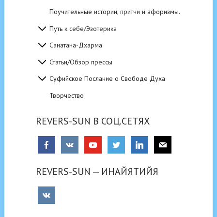
Поучительные истории, притчи и афоризмы.
Путь к себе/Эзотерика
Санатана-Дхарма
Статьи/Обзор прессы
Суфийское Послание о Свободе Духа
Творчество
REVERS-SUN В СОЦ.СЕТЯХ
REVERS-SUN — ИНАЙЯТИЙЯ