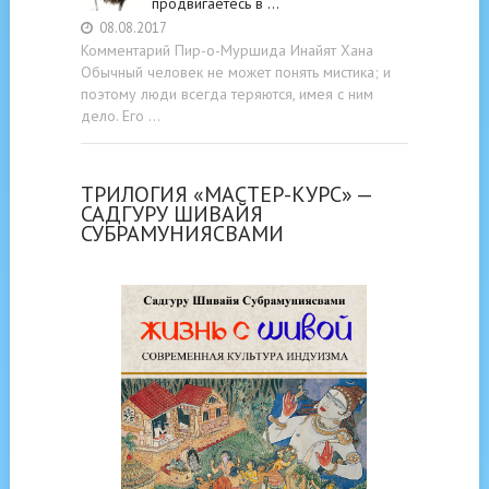
продвигаетесь в …
08.08.2017
Комментарий Пир-о-Муршида Инайят Хана
Обычный человек не может понять мистика; и
поэтому люди всегда теряются, имея с ним
дело. Его …
ТРИЛОГИЯ «МАСТЕР-КУРС» —
САДГУРУ ШИВАЙЯ
СУБРАМУНИЯСВАМИ