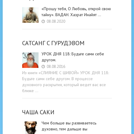
«Прошу тебя, О Любовь, открой свою
тайну». ВАДАН. Хазрат Инайят …
08.08.2020
САТСАНГ C ГУРУДЭВОМ
УРОК ДНЯ 118: Будьте cами cебе
другом.
08.08.2016
Из книги «СЛИЯНИЕ С ШИВОЙ» УРОК ДНЯ 118:
Будьте cами cебе другом. В процессе
духовного раскрытия, который ведет вас все
ближе …
ЧАША САКИ
Чем больше вы развиваетесь
духовно, тем дальше вы