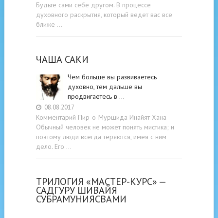
Будьте cами cебе другом. В процессе
духовного раскрытия, который ведет вас все
ближе …
ЧАША САКИ
Чем больше вы развиваетесь
духовно, тем дальше вы
продвигаетесь в …
08.08.2017
Комментарий Пир-о-Муршида Инайят Хана
Обычный человек не может понять мистика; и
поэтому люди всегда теряются, имея с ним
дело. Его …
ТРИЛОГИЯ «МАСТЕР-КУРС» —
САДГУРУ ШИВАЙЯ
СУБРАМУНИЯСВАМИ