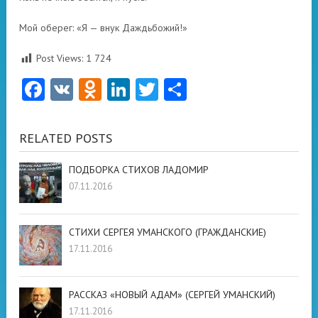
Мой оберег: «Я — внук Даждьбожий!»
Post Views:
1 724
Facebook
VK
Odnoklassniki
LinkedIn
Twitter
Отправить
RELATED POSTS
ПОДБОРКА СТИХОВ ЛАДОМИР
07.11.2016
СТИХИ СЕРГЕЯ УМАНСКОГО (ГРАЖДАНСКИЕ)
17.11.2016
РАССКАЗ «НОВЫЙ АДАМ» (СЕРГЕЙ УМАНСКИЙ)
17.11.2016