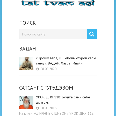
ПОИСК
ВАДАН
«Прошу тебя, О Любовь, открой свою
тайну». ВАДАН. Хазрат Инайят …
08.08.2020
САТСАНГ C ГУРУДЭВОМ
УРОК ДНЯ 118: Будьте cами cебе
другом.
08.08.2016
Из книги «СЛИЯНИЕ С ШИВОЙ» УРОК ДНЯ 118: