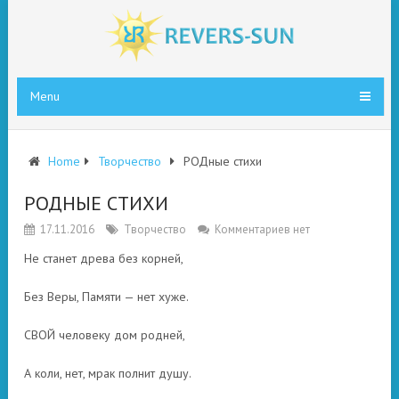
Menu
Home
Творчество
РОДные стихи
РОДНЫЕ СТИХИ
17.11.2016
Творчество
Комментариев нет
Не станет древа без корней,
Без Веры, Памяти — нет хуже.
СВОЙ человеку дом родней,
А коли, нет, мрак полнит душу.