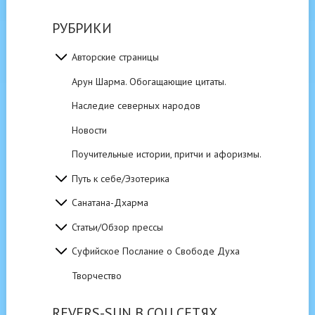
РУБРИКИ
Авторские страницы
Арун Шарма. Обогащающие цитаты.
Наследие северных народов
Новости
Поучительные истории, притчи и афоризмы.
Путь к себе/Эзотерика
Санатана-Дхарма
Статьи/Обзор прессы
Суфийское Послание о Свободе Духа
Творчество
REVERS-SUN В СОЦ.СЕТЯХ