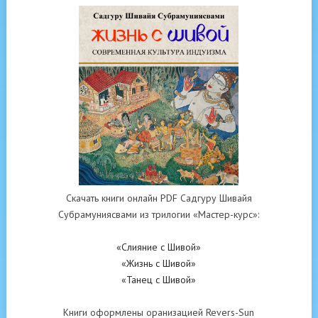
Скачать книги онлайн PDF Садгуру Шивайя
Субрамуниясвами из трилогии «Мастер-курс»:
«Слияние с Шивой»
«Жизнь с Шивой»
«Танец с Шивой»
Книги оформлены оранизацией Revers-Sun