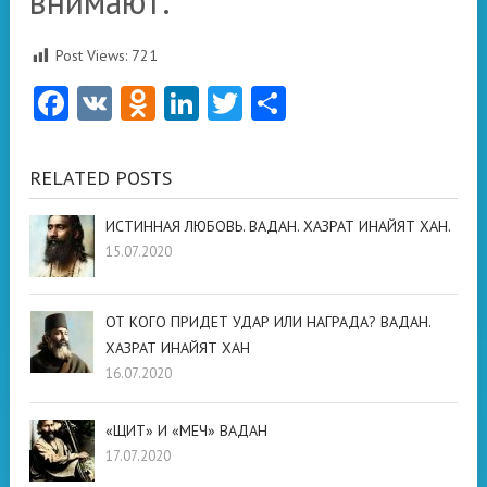
внимают.
Post Views:
721
Facebook
VK
Odnoklassniki
LinkedIn
Twitter
Отправить
RELATED POSTS
ИСТИННАЯ ЛЮБОВЬ. ВАДАН. ХАЗРАТ ИНАЙЯТ ХАН.
15.07.2020
ОТ КОГО ПРИДЕТ УДАР ИЛИ НАГРАДА? ВАДАН.
ХАЗРАТ ИНАЙЯТ ХАН
16.07.2020
«ЩИТ» И «МЕЧ» ВАДАН
17.07.2020