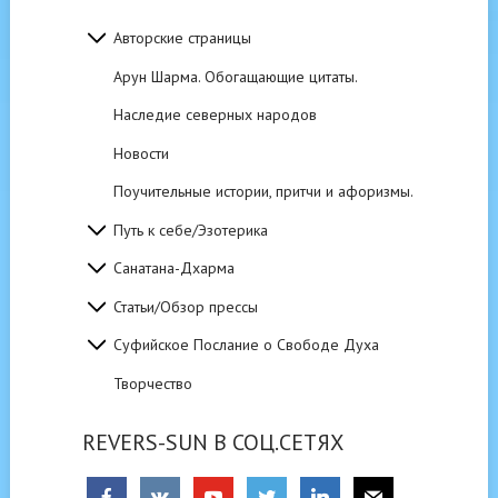
Авторские страницы
Арун Шарма. Обогащающие цитаты.
Наследие северных народов
Новости
Поучительные истории, притчи и афоризмы.
Путь к себе/Эзотерика
Санатана-Дхарма
Статьи/Обзор прессы
Суфийское Послание о Свободе Духа
Творчество
REVERS-SUN В СОЦ.СЕТЯХ