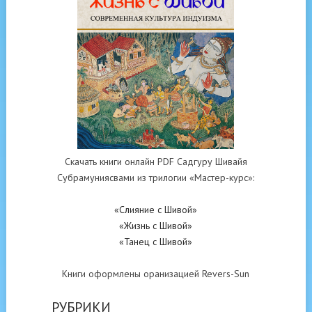
Скачать книги онлайн PDF Садгуру Шивайя
Субрамуниясвами из трилогии «Мастер-курс»:
«Слияние с Шивой»
«Жизнь с Шивой»
«Танец с Шивой»
Книги оформлены оранизацией Revers-Sun
РУБРИКИ