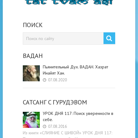
ПОИСК
ВАДАН
Пьянительный Дух. ВАДАН. Хазрат
Инайят Хан.
07.08.2020
САТСАНГ C ГУРУДЭВОМ
УРОК ДНЯ 117: Поиск уверенности в
себе.
07.08.2016
Из книги «СЛИЯНИЕ С ШИВОЙ» УРОК ДНЯ 117: