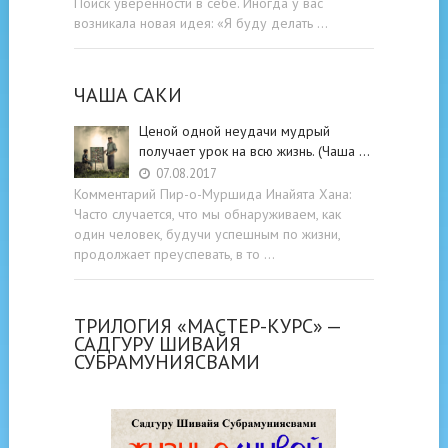
Поиск уверенности в себе. Иногда у вас
возникала новая идея: «Я буду делать …
ЧАША САКИ
Ценой одной неудачи мудрый
получает урок на всю жизнь. (Чаша …
07.08.2017
Комментарий Пир-о-Муршида Инайята Хана:
Часто случается, что мы обнаруживаем, как
один человек, будучи успешным по жизни,
продолжает преуспевать, в то …
ТРИЛОГИЯ «МАСТЕР-КУРС» —
САДГУРУ ШИВАЙЯ
СУБРАМУНИЯСВАМИ