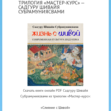
ТРИЛОГИЯ «МАСТЕР-КУРС» —
САДГУРУ ШИВАЙЯ
СУБРАМУНИЯСВАМИ
Скачать книги онлайн PDF Садгуру Шивайя
Субрамуниясвами из трилогии «Мастер-курс»:
«Слияние с Шивой»