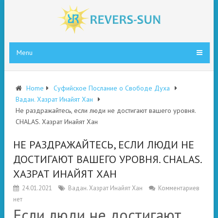
Menu
Home
Суфийское Послание о Свободе Духа
Вадан. Хазрат Инайят Хан
Не раздражайтесь, если люди не достигают вашего уровня.
CHALAS. Хазрат Инайят Хан
НЕ РАЗДРАЖАЙТЕСЬ, ЕСЛИ ЛЮДИ НЕ
ДОСТИГАЮТ ВАШЕГО УРОВНЯ. CHALAS.
ХАЗРАТ ИНАЙЯТ ХАН
24.01.2021
Вадан. Хазрат Инайят Хан
Комментариев
нет
Если люди не достигают