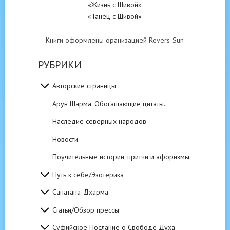
«Жизнь с Шивой»
«Танец с Шивой»
Книги оформлены оранизацией Revers-Sun
РУБРИКИ
Авторские страницы
Арун Шарма. Обогащающие цитаты.
Наследие северных народов
Новости
Поучительные истории, притчи и афоризмы.
Путь к себе/Эзотерика
Санатана-Дхарма
Статьи/Обзор прессы
Суфийское Послание о Свободе Духа