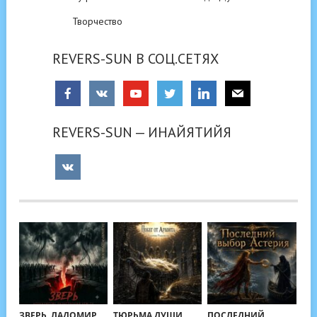
Творчество
REVERS-SUN В СОЦ.СЕТЯХ
REVERS-SUN — ИНАЙЯТИЙЯ
ЗВЕРЬ. ЛАДОМИР
ТЮРЬМА ДУШИ.
ПОСЛЕДНИЙ