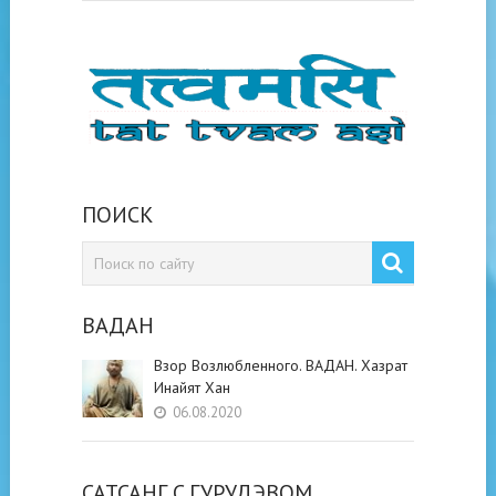
ПОИСК
ВАДАН
Взор Возлюбленного. ВАДАН. Хазрат
Инайят Хан
06.08.2020
САТСАНГ C ГУРУДЭВОМ