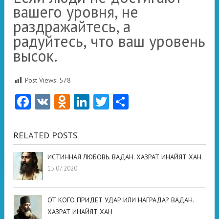
вашего уровня, не
раздражайтесь, а
радуйтесь, что ваш уровень
высок.
Post Views:
578
Facebook
VK
Odnoklassniki
LinkedIn
Twitter
Отправить
RELATED POSTS
ИСТИННАЯ ЛЮБОВЬ. ВАДАН. ХАЗРАТ ИНАЙЯТ ХАН.
15.07.2020
ОТ КОГО ПРИДЕТ УДАР ИЛИ НАГРАДА? ВАДАН.
ХАЗРАТ ИНАЙЯТ ХАН