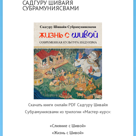
САДГУРУ ШИВАЙЯ
СУБРАМУНИЯСВАМИ
Скачать книги онлайн PDF Садгуру Шивайя
Субрамуниясвами из трилогии «Мастер-курс»:
«Слияние с Шивой»
«Жизнь с Шивой»