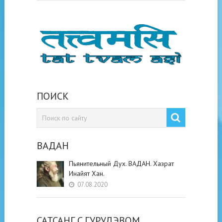
ПОИСК
ВАДАН
Пьянительный Дух. ВАДАН. Хазрат
Инайят Хан.
07.08.2020
САТСАНГ C ГУРУДЭВОМ