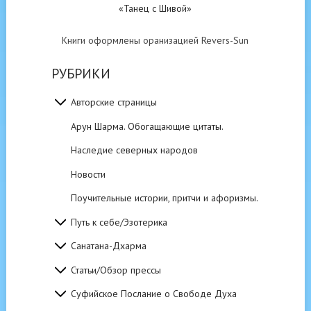
«Танец с Шивой»
Книги оформлены оранизацией Revers-Sun
РУБРИКИ
Авторские страницы
Арун Шарма. Обогащающие цитаты.
Наследие северных народов
Новости
Поучительные истории, притчи и афоризмы.
Путь к себе/Эзотерика
Санатана-Дхарма
Статьи/Обзор прессы
Суфийское Послание о Свободе Духа