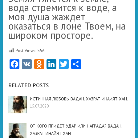
вода стремится к воде, а
моя душа жаждет
оказаться в лоне Твоем, на
широком просторе.
Post Views:
556
Facebook
VK
Odnoklassniki
LinkedIn
Twitter
Отправить
RELATED POSTS
ИСТИННАЯ ЛЮБОВЬ. ВАДАН. ХАЗРАТ ИНАЙЯТ ХАН.
15.07.2020
ОТ КОГО ПРИДЕТ УДАР ИЛИ НАГРАДА? ВАДАН.
ХАЗРАТ ИНАЙЯТ ХАН