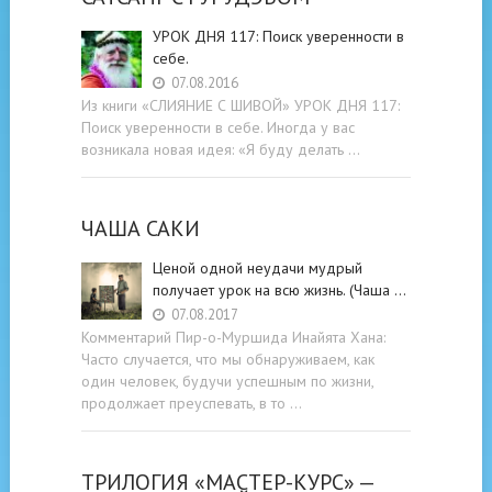
УРОК ДНЯ 117: Поиск уверенности в
себе.
07.08.2016
Из книги «СЛИЯНИЕ С ШИВОЙ» УРОК ДНЯ 117:
Поиск уверенности в себе. Иногда у вас
возникала новая идея: «Я буду делать …
ЧАША САКИ
Ценой одной неудачи мудрый
получает урок на всю жизнь. (Чаша …
07.08.2017
Комментарий Пир-о-Муршида Инайята Хана:
Часто случается, что мы обнаруживаем, как
один человек, будучи успешным по жизни,
продолжает преуспевать, в то …
ТРИЛОГИЯ «МАСТЕР-КУРС» —