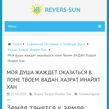
Menu
Home
Суфийское Послание о Свободе Духа
Вадан. Хазрат Инайят Хан
Моя душа жаждет оказаться в лоне Твоем. ВАДАН. Хазрат
Инайят Хан
МОЯ ДУША ЖАЖДЕТ ОКАЗАТЬСЯ В
ЛОНЕ ТВОЕМ. ВАДАН. ХАЗРАТ ИНАЙЯТ
ХАН
22.10.2020
Вадан. Хазрат Инайят Хан
Комментариев
нет
Земля тянется к земле,