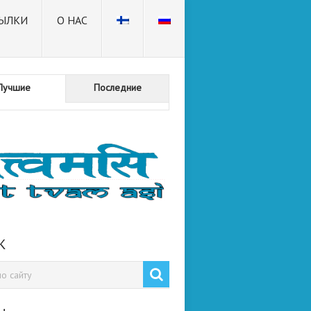
ЫЛКИ
О НАС
Лучшие
Последние
К