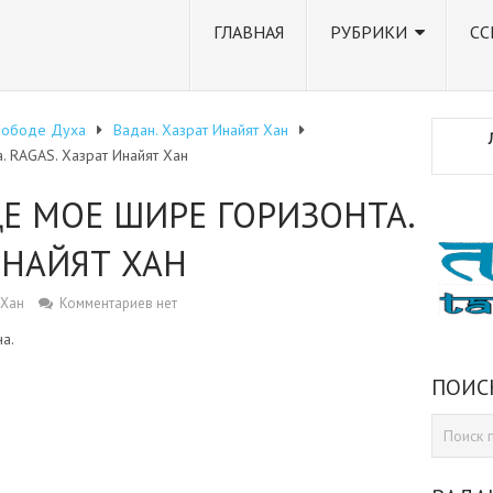
ГЛАВНАЯ
РУБРИКИ
СС
вободе Духа
Вадан. Хазрат Инайят Хан
 RAGAS. Хазрат Инайят Хан
ЦЕ МОЕ ШИРЕ ГОРИЗОНТА.
ИНАЙЯТ ХАН
 Хан
Комментариев нет
а.
ПОИС
,