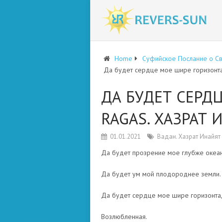
Home
Суфийское Послание о С
Да будет сердце мое шире горизонта.
ДА БУДЕТ СЕРД
RAGAS. ХАЗРАТ 
01.01.2021
Вадан. Хазрат Инайят
Да будет прозрение мое глубже океан
Да будет ум мой плодороднее земли.
Да будет сердце мое шире горизонта
Возлюбленная.