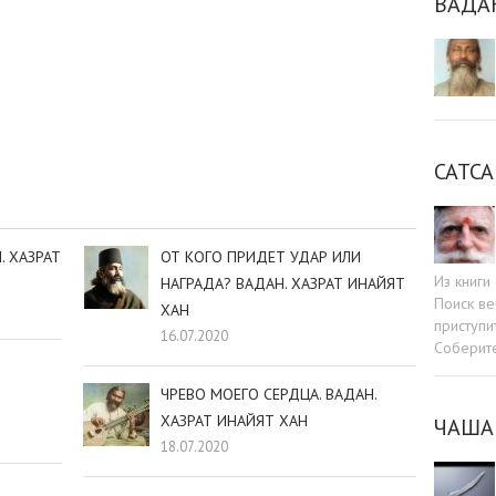
ВАДА
sniki
dIn
tter
Отправить
САТСА
. ХАЗРАТ
ОТ КОГО ПРИДЕТ УДАР ИЛИ
Из книг
НАГРАДА? ВАДАН. ХАЗРАТ ИНАЙЯТ
Поиск ве
ХАН
приступи
16.07.2020
Соберит
ЧРЕВО МОЕГО СЕРДЦА. ВАДАН.
ХАЗРАТ ИНАЙЯТ ХАН
ЧАША
18.07.2020