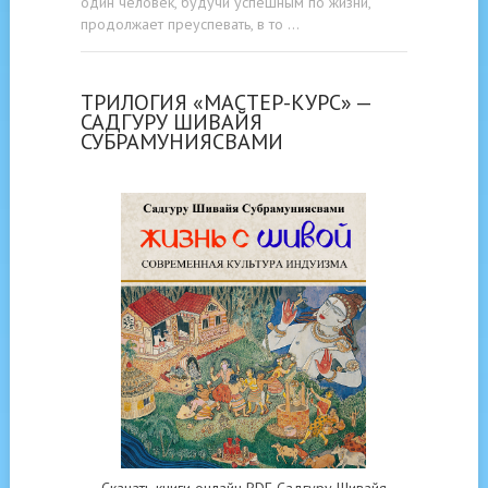
один человек, будучи успешным по жизни,
продолжает преуспевать, в то …
ТРИЛОГИЯ «МАСТЕР-КУРС» —
САДГУРУ ШИВАЙЯ
СУБРАМУНИЯСВАМИ