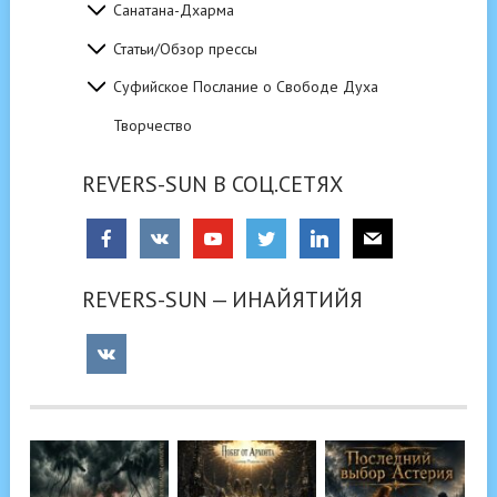
Санатана-Дхарма
Статьи/Обзор прессы
Суфийское Послание о Свободе Духа
Творчество
REVERS-SUN В СОЦ.СЕТЯХ
REVERS-SUN — ИНАЙЯТИЙЯ