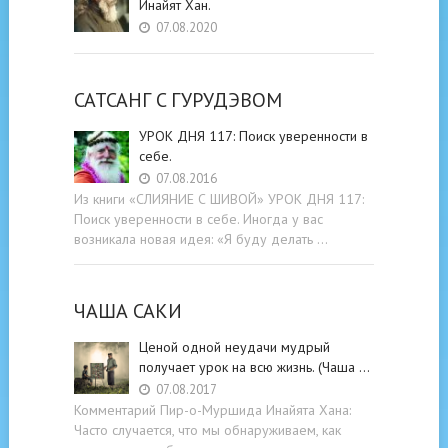
Инайят Хан.
07.08.2020
САТСАНГ C ГУРУДЭВОМ
УРОК ДНЯ 117: Поиск уверенности в
себе.
07.08.2016
Из книги «СЛИЯНИЕ С ШИВОЙ» УРОК ДНЯ 117:
Поиск уверенности в себе. Иногда у вас
возникала новая идея: «Я буду делать …
ЧАША САКИ
Ценой одной неудачи мудрый
получает урок на всю жизнь. (Чаша …
07.08.2017
Комментарий Пир-о-Муршида Инайята Хана:
Часто случается, что мы обнаруживаем, как