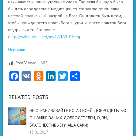
начинают слышать внутренние слова. Так, если бы надо было
бы дать определение медитации, то это так же отношение,
настрой: правильный настрой на Бога. Он должен быть в том,
чтобы прежде всего искать Бога внутри. И, после поисков Бога
внутри, видеть Его вовне.
(
http://wahiduddin.net/mv2/VI/VI_8.htm
)
Источник
Post Views:
1 605
Facebook
VK
Odnoklassniki
LinkedIn
Twitter
Отправить
RELATED POSTS
НЕ ОГРАНИЧИВАЙТЕ БОГА СВОЕЙ ДОБРОДЕТЕЛЬЮ.
ОН ВЫШЕ ВАШИХ ДОБРОДЕТЕЛЕЙ, О, ВЫ,
БЛАГОЧЕСТИВЫЕ! (ЧАША САКИ)
13.01.2017