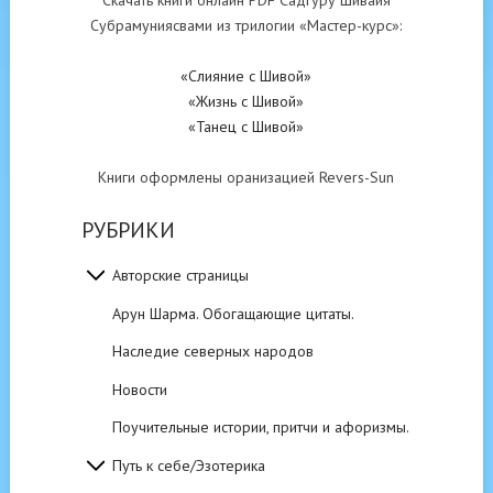
Скачать книги онлайн PDF Садгуру Шивайя
Субрамуниясвами из трилогии «Мастер-курс»:
«Слияние с Шивой»
«Жизнь с Шивой»
«Танец с Шивой»
Книги оформлены оранизацией Revers-Sun
РУБРИКИ
Авторские страницы
Арун Шарма. Обогащающие цитаты.
Наследие северных народов
Новости
Поучительные истории, притчи и афоризмы.
Путь к себе/Эзотерика