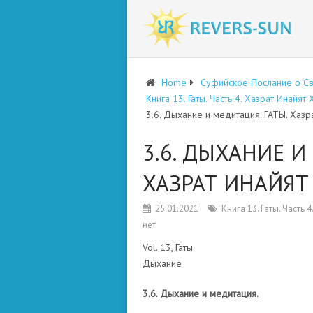
Home
Суфийское Послание о С
Книга 13. Гаты. Часть 4. Хазрат Инайя
3.6. Дыхание и медитация. ГАТЫ. Хазр
3.6. ДЫХАНИЕ И
ХАЗРАТ ИНАЙЯТ
25.01.2021
Книга 13. Гаты. Часть
нет
Vol. 13, Гаты
Дыхание
3.6. Дыхание и медитация.