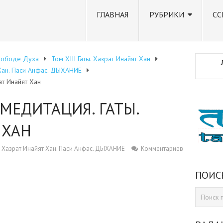
ГЛАВНАЯ
РУБРИКИ
СС
вободе Духа
Том XIII Гаты. Хазрат Инайят Хан
т Хан. Паси Анфас. ДЫХАНИЕ
ат Инайят Хан
 МЕДИТАЦИЯ. ГАТЫ.
 ХАН
 4. Хазрат Инайят Хан. Паси Анфас. ДЫХАНИЕ
Комментариев
ПОИС