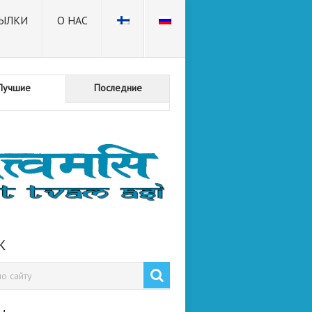
ЫЛКИ
О НАС
Лучшие
Последние
К