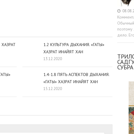
sniki
dIn
tter
Отправить
08.08.
Коммент
Обычный 
поэтому 
дело. Ег
» ХАЗРАТ
1.2 КУЛЬТУРА ДЫХАНИЯ. «ГАТЫ»
ХАЗРАТ ИНАЙЯТ ХАН
ТРИЛО
13.12.2020
САДГ
СУБР
ГАТЫ»
1.4-1.8 ПЯТЬ АСПЕКТОВ ДЫХАНИЯ.
«ГАТЫ» ХАЗРАТ ИНАЙЯТ ХАН
15.12.2020