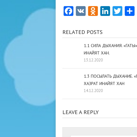
Facebook
VK
Odnoklas
Linke
Twi
RELATED POSTS
1.1 СИЛА ДЫХАНИЯ. «ГАТЫ
ИНАЙЯТ ХАН.
13.12.2020
1.3 ПОСЫЛАТЬ ДЫХАНИЕ. «
ХАЗРАТ ИНАЙЯТ ХАН
14.12.2020
LEAVE A REPLY