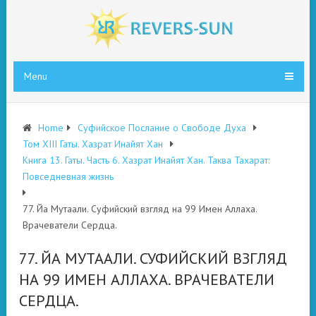
Menu
Home
Суфийское Послание о Свободе Духа
Том XIII Гаты. Хазрат Инайят Хан
Книга 13. Гаты. Часть 6. Хазрат Инайят Хан. Таква Тахарат:
Повседневная жизнь
77. Йа Мутаали. Суфийский взгляд на 99 Имен Аллаха.
Врачеватели Сердца.
77. ЙА МУТААЛИ. СУФИЙСКИЙ ВЗГЛЯД
НА 99 ИМЕН АЛЛАХА. ВРАЧЕВАТЕЛИ
СЕРДЦА.