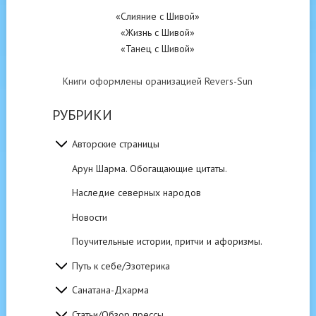
«Слияние с Шивой»
«Жизнь с Шивой»
«Танец с Шивой»
Книги оформлены оранизацией Revers-Sun
РУБРИКИ
Авторские страницы
Арун Шарма. Обогащающие цитаты.
Наследие северных народов
Новости
Поучительные истории, притчи и афоризмы.
Путь к себе/Эзотерика
Санатана-Дхарма
Статьи/Обзор прессы