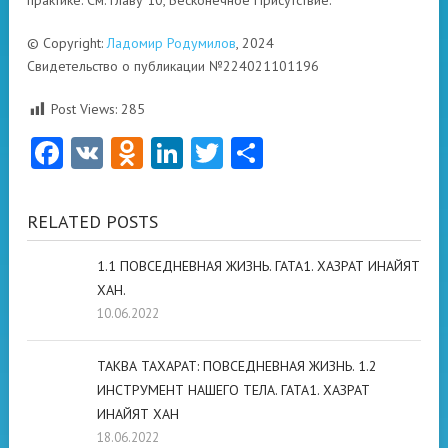
практике. См. главу 10, Бесконечное Присутствие.
© Copyright:
Ладомир Родумилов
, 2024
Свидетельство о публикации №224021101196
Post Views:
285
Facebook
VK
Odnoklassniki
LinkedIn
Twitter
Отправить
RELATED POSTS
1.1 ПОВСЕДНЕВНАЯ ЖИЗНЬ. ГАТА1. ХАЗРАТ ИНАЙЯТ
ХАН.
10.06.2022
ТАКВА ТАХАРАТ: ПОВСЕДНЕВНАЯ ЖИЗНЬ. 1.2
ИНСТРУМЕНТ НАШЕГО ТЕЛА. ГАТА1. ХАЗРАТ
ИНАЙЯТ ХАН
18.06.2022