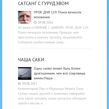
САТСАНГ C ГУРУДЭВОМ
УРОК ДНЯ 119: Поиск вечности
мгновения.
09.08.2016
Из книги «СЛИЯНИЕ С ШИВОЙ» УРОК ДНЯ 119:
Поиск вечности мгновения. Прежде чем
приступить к новому проекту, медитируйте.
Соберите разбросанные силы, …
ЧАША САКИ
Одно слово может быть более
драгоценным, чем все сокровища
земли.(Чаша …
09.08.2017
Комментарий Пир-о-Муршида Инаята Хана:
Среди наших друзей и знакомых наверняка
есть такой человек, слово которого обладает
силой и весом, и …