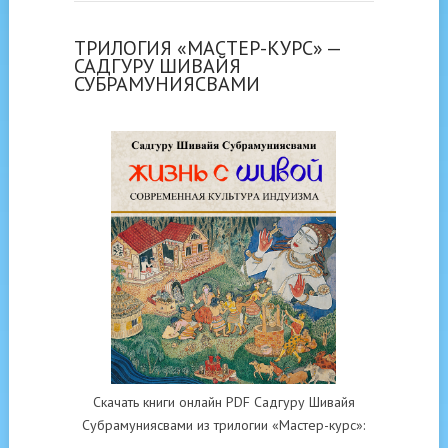
ТРИЛОГИЯ «МАСТЕР-КУРС» —
САДГУРУ ШИВАЙЯ
СУБРАМУНИЯСВАМИ
Скачать книги онлайн PDF Садгуру Шивайя
Субрамуниясвами из трилогии «Мастер-курс»: