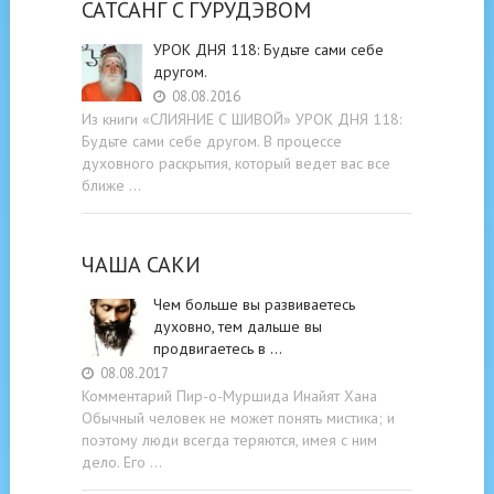
САТСАНГ C ГУРУДЭВОМ
УРОК ДНЯ 118: Будьте cами cебе
другом.
08.08.2016
Из книги «СЛИЯНИЕ С ШИВОЙ» УРОК ДНЯ 118:
Будьте cами cебе другом. В процессе
духовного раскрытия, который ведет вас все
ближе …
ЧАША САКИ
Чем больше вы развиваетесь
духовно, тем дальше вы
продвигаетесь в …
08.08.2017
Комментарий Пир-о-Муршида Инайят Хана
Обычный человек не может понять мистика; и
поэтому люди всегда теряются, имея с ним
дело. Его …