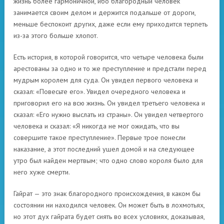
жизнь более гармоничной, ибо благородный человек
занимается своим делом и держится подальше от дороги,
меньше беспокоит других, даже если ему приходится терпеть
из-за этого больше хлопот.
Есть история, в которой говорится, что четыре человека были
арестованы за одно и то же преступление и предстали перед
мудрым королем для суда. Он увидел первого человека и
сказал: «Повесьте его». Увидел очередного человека и
приговорил его на всю жизнь. Он увидел третьего человека и
сказал: «Его нужно выслать из страны». Он увидел четвертого
человека и сказал: «Я никогда не мог ожидать, что вы
совершите такое преступление». Первые трое понесли
наказание, а этот последний ушел домой и на следующее
утро был найден мертвым; что одно слово короля было для
него хуже смерти.
Гайрат — это знак благородного происхождения, в каком бы
состоянии ни находился человек. Он может быть в лохмотьях,
но этот дух гайрата будет сиять во всех условиях, доказывая,