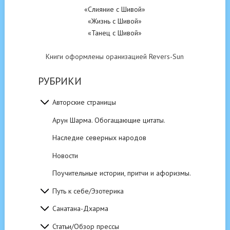
«Слияние с Шивой»
«Жизнь с Шивой»
«Танец с Шивой»
Книги оформлены оранизацией Revers-Sun
РУБРИКИ
Авторские страницы
Арун Шарма. Обогащающие цитаты.
Наследие северных народов
Новости
Поучительные истории, притчи и афоризмы.
Путь к себе/Эзотерика
Санатана-Дхарма
Статьи/Обзор прессы