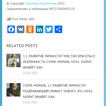
© Copyright:
Ладомир Родумилов
, 2022
Свидетельство о публикации №222060401151
Post Views:
560
Facebook
VK
Odnoklassniki
LinkedIn
Twitter
Отправить
RELATED POSTS
1.1. РАЗВИТИЕ ЛИЧНОСТИ: ЧУВСТВО КРАСОТЫ И
ИСКРЕННОСТИ. СУЛУК: МОРАЛЬ. ГАТА1. ХАЗРАТ
ИНАЙЯТ ХАН.
10.01.2022
СУЛУК: МОРАЛЬ. 1.2 РАЗВИТИЕ ЛИЧНОСТИ:
РАЗДРАЖАЮЩИЙ ЭФФЕКТ ЧУЖОГО ЭГО. ГАТА1.
ХАЗРАТ ИНАЙЯТ ХАН
15.01.2022