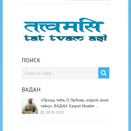
ПОИСК
ВАДАН
«Прошу тебя, О Любовь, открой свою
тайну». ВАДАН. Хазрат Инайят …
08.08.2020