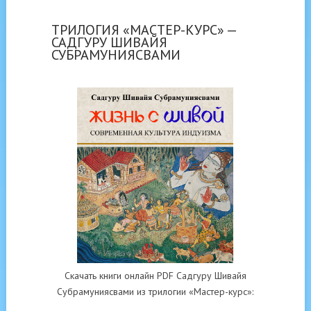
ТРИЛОГИЯ «МАСТЕР-КУРС» —
САДГУРУ ШИВАЙЯ
СУБРАМУНИЯСВАМИ
Скачать книги онлайн PDF Садгуру Шивайя
Субрамуниясвами из трилогии «Мастер-курс»: