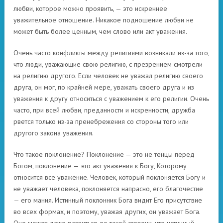
любви, которое можно проявить, — это искреннее
уважительное отношение. Никакое подношение любви не
может быть более ценным, чем слово или акт уважения.
Очень часто конфликты между религиями возникали из-за того,
что люди, уважающие свою религию, с презрением смотрели
на религию другого. Если человек не уважал религию своего
друга, он мог, по крайней мере, уважать своего друга и из
уважения к другу относиться с уважением к его религии. Очень
часто, при всей любви, преданности и искренности, дружба
рвется только из-за пренебрежения со стороны того или
другого закона уважения.
Что такое поклонение? Поклонение — это не тенцы перед
Богом, поклонение — это акт уважения к Богу, Которому
относится все уважение. Человек, который поклоняется Богу и
не уважает человека, поклоняется напрасно, его благочестие
— его мания. Истинный поклонник Бога видит Его присутствие
во всех формах, и поэтому, уважая других, он уважает Бога.