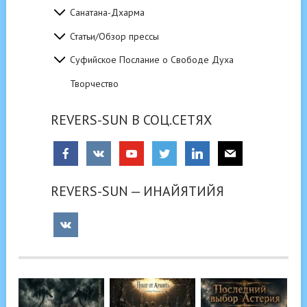
Санатана-Дхарма
Статьи/Обзор прессы
Суфийское Послание о Свободе Духа
Творчество
REVERS-SUN В СОЦ.СЕТЯХ
REVERS-SUN — ИНАЙЯТИЙЯ