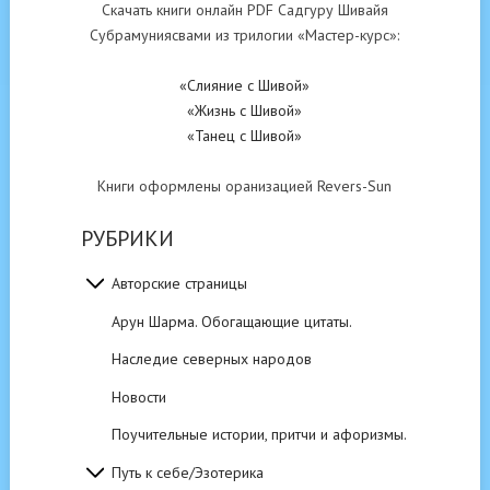
Скачать книги онлайн PDF Садгуру Шивайя
Субрамуниясвами из трилогии «Мастер-курс»:
«Слияние с Шивой»
«Жизнь с Шивой»
«Танец с Шивой»
Книги оформлены оранизацией Revers-Sun
РУБРИКИ
Авторские страницы
Арун Шарма. Обогащающие цитаты.
Наследие северных народов
Новости
Поучительные истории, притчи и афоризмы.
Путь к себе/Эзотерика