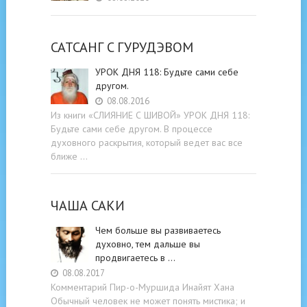
САТСАНГ C ГУРУДЭВОМ
УРОК ДНЯ 118: Будьте cами cебе
другом.
08.08.2016
Из книги «СЛИЯНИЕ С ШИВОЙ» УРОК ДНЯ 118:
Будьте cами cебе другом. В процессе
духовного раскрытия, который ведет вас все
ближе …
ЧАША САКИ
Чем больше вы развиваетесь
духовно, тем дальше вы
продвигаетесь в …
08.08.2017
Комментарий Пир-о-Муршида Инайят Хана
Обычный человек не может понять мистика; и