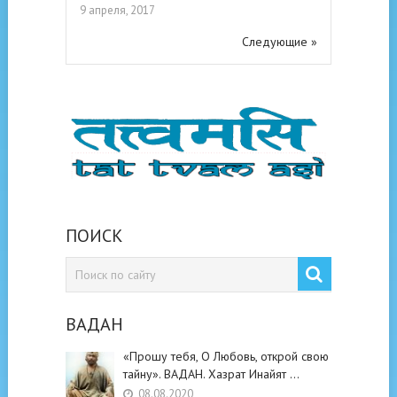
9 апреля, 2017
Следующие »
ПОИСК
ВАДАН
«Прошу тебя, О Любовь, открой свою
тайну». ВАДАН. Хазрат Инайят …
08.08.2020