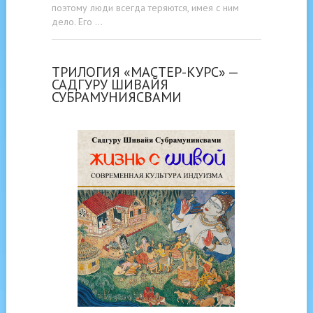
поэтому люди всегда теряются, имея с ним
дело. Его …
ТРИЛОГИЯ «МАСТЕР-КУРС» —
САДГУРУ ШИВАЙЯ
СУБРАМУНИЯСВАМИ