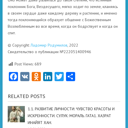
Оно может даже развиться до такой степени, что истинный
поклонник Бога, Вездесущего, мягко ходит по земле, кланяясь
в своем сердце даже каждому дереву и растению, и именно
тогда поклоняющийся образует общение с Божественным
Возлюбленным во все время, когда он бодрствует и когда он
спит.
© Copyright:
Ладомир Родумилов
, 2022
Свидетельство о публикации №222051400946
Post Views:
689
Facebook
VK
Odnoklassniki
LinkedIn
Twitter
Отправить
RELATED POSTS
1.1. РАЗВИТИЕ ЛИЧНОСТИ: ЧУВСТВО КРАСОТЫ И
ИСКРЕННОСТИ. СУЛУК: МОРАЛЬ. ГАТА1. ХАЗРАТ
ИНАЙЯТ ХАН.