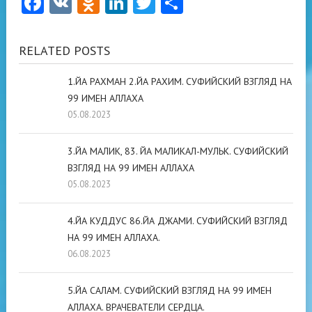
Facebook
VK
Odnoklassniki
LinkedIn
Twitter
Отправить
RELATED POSTS
1.ЙА РАХМАН 2.ЙА РАХИМ. СУФИЙСКИЙ ВЗГЛЯД НА
99 ИМЕН АЛЛАХА
05.08.2023
3.ЙА МАЛИК, 83. ЙА МАЛИКАЛ-МУЛЬК. СУФИЙСКИЙ
ВЗГЛЯД НА 99 ИМЕН АЛЛАХА
05.08.2023
4.ЙА КУДДУС 86.ЙА ДЖАМИ. СУФИЙСКИЙ ВЗГЛЯД
НА 99 ИМЕН АЛЛАХА.
06.08.2023
5.ЙА САЛАМ. СУФИЙСКИЙ ВЗГЛЯД НА 99 ИМЕН
АЛЛАХА. ВРАЧЕВАТЕЛИ СЕРДЦА.