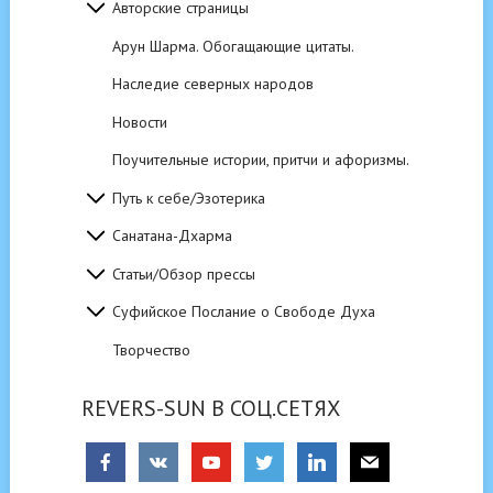
Авторские страницы
Арун Шарма. Обогащающие цитаты.
Наследие северных народов
Новости
Поучительные истории, притчи и афоризмы.
Путь к себе/Эзотерика
Санатана-Дхарма
Статьи/Обзор прессы
Суфийское Послание о Свободе Духа
Творчество
REVERS-SUN В СОЦ.СЕТЯХ