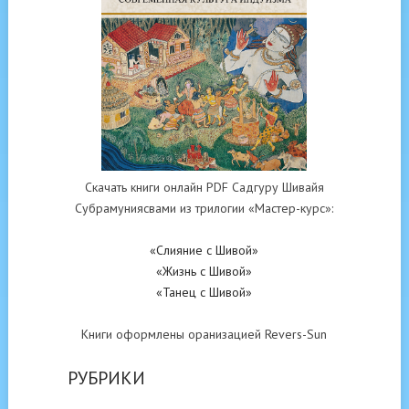
Скачать книги онлайн PDF Садгуру Шивайя
Субрамуниясвами из трилогии «Мастер-курс»:
«Слияние с Шивой»
«Жизнь с Шивой»
«Танец с Шивой»
Книги оформлены оранизацией Revers-Sun
РУБРИКИ