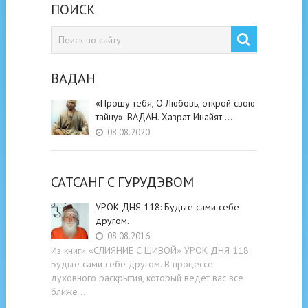
ПОИСК
ВАДАН
«Прошу тебя, О Любовь, открой свою
тайну». ВАДАН. Хазрат Инайят …
08.08.2020
САТСАНГ C ГУРУДЭВОМ
УРОК ДНЯ 118: Будьте cами cебе
другом.
08.08.2016
Из книги «СЛИЯНИЕ С ШИВОЙ» УРОК ДНЯ 118:
Будьте cами cебе другом. В процессе
духовного раскрытия, который ведет вас все
ближе …