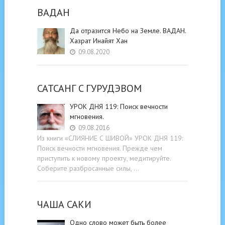
ВАДАН
Да отразится Небо на Земле. ВАДАН.
Хазрат Инайят Хан
09.08.2020
САТСАНГ C ГУРУДЭВОМ
УРОК ДНЯ 119: Поиск вечности
мгновения.
09.08.2016
Из книги «СЛИЯНИЕ С ШИВОЙ» УРОК ДНЯ 119:
Поиск вечности мгновения. Прежде чем
приступить к новому проекту, медитируйте.
Соберите разбросанные силы, …
ЧАША САКИ
Одно слово может быть более