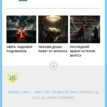
ЗВЕРЬ. ЛАДОМИР
ТЮРЬМА ДУШИ.
ПОСЛЕДНИЙ
РОДУМИЛОВ
ПОБЕГ ОТ АРХОНТА
ВЫБОР АСТЕРИЯ.
ВАЛТСУ
REVERS-SUN.FI — БРАТСТВО ТРЕЗВОСТИ УМА
COPYRIGHT ©
2026.
ALL RIGHTS RESERVED.