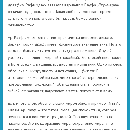
араафий
. Рафи здесь является вариантом Рауфа.
Дху-л-арши
означает сущность, этость. Такая любовь проникает прямо в
суть того, что можно было бы назвать божественной
безместностью.
Ар-Рауф имеет репутацию практически непереводимого.
Вариант корня
арафу
имеет физическое значение вина. Но это
должно быть очень нежное и выдержанное вино. Другой
уровень значения – мирный, спокойный. Это спокойствие покоя
в Боге среди страданий, трудностей и испытаний. Одно из слов,
обозначающих трудности и испытания, –
фитнах
. В
изготовлении мечей вы находите способ совершенствования,
преодолевая трудности. Чтобы сделать сталь прочной и
гибкой, ее закаляют, нагревают, а затем погружают в воду.
Есть много слов, обозначающих миролюбие, например, Имя Ас-
Салам. Ар-Рауф — это тихое, любящее спокойствие, которое
появляется в контексте трудностей. Оно внутреннее, но не
пассивное. Это поддержание мира, сохранение мира, а не