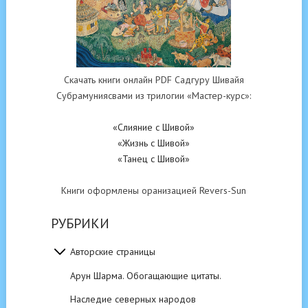
Скачать книги онлайн PDF Садгуру Шивайя
Субрамуниясвами из трилогии «Мастер-курс»:
«Слияние с Шивой»
«Жизнь с Шивой»
«Танец с Шивой»
Книги оформлены оранизацией Revers-Sun
РУБРИКИ
Авторские страницы
Арун Шарма. Обогащающие цитаты.
Наследие северных народов