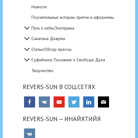
Новости
Поучительные истории, притчи и афоризмы.
Путь к себе/Эзотерика
Санатана-Дхарма
Статьи/Обзор прессы
Суфийское Послание о Свободе Духа
Творчество
REVERS-SUN В СОЦ.СЕТЯХ
REVERS-SUN — ИНАЙЯТИЙЯ