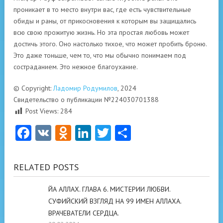
проникает в то место внутри вас, где есть чувствительные
обиды и раны, от прикосновения к которым вы защищались
всю свою прожитую жизнь. Но эта простая любовь может
достичь этого. Оно настолько тихое, что может пробить броню.
Это даже тоньше, чем то, что мы обычно понимаем под
состраданием. Это нежное благоухание.
© Copyright:
Ладомир Родумилов
, 2024
Свидетельство о публикации №224030701388
Post Views:
284
Facebook
VK
Odnoklassniki
LinkedIn
Twitter
Отправить
RELATED POSTS
ЙА АЛЛАХ. ГЛАВА 6. МИСТЕРИИ ЛЮБВИ.
СУФИЙСКИЙ ВЗГЛЯД НА 99 ИМЕН АЛЛАХА.
ВРАЧЕВАТЕЛИ СЕРДЦА.