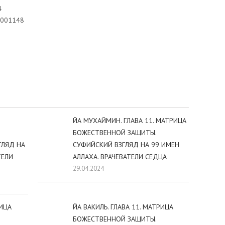
4
1001148
sniki
dIn
tter
Отправить
ЙА МУХАЙМИН. ГЛАВА 11. МАТРИЦА
БОЖЕСТВЕННОЙ ЗАЩИТЫ.
ГЛЯД НА
СУФИЙСКИЙ ВЗГЛЯД НА 99 ИМЕН
ТЕЛИ
АЛЛАХА. ВРАЧЕВАТЕЛИ СЕДЦА
29.04.2024
РИЦА
ЙА ВАКИЛЬ. ГЛАВА 11. МАТРИЦА
БОЖЕСТВЕННОЙ ЗАЩИТЫ.