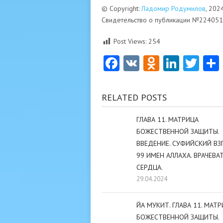
© Copyright:
Ладомир Родумилов
, 202
Свидетельство о публикации №22405
Post Views:
254
Facebook
VK
Odnoklas
Linke
Twi
RELATED POSTS
ГЛАВА 11. МАТРИЦА
БОЖЕСТВЕННОЙ ЗАЩИТЫ.
ВВЕДЕНИЕ. СУФИЙСКИЙ ВЗ
99 ИМЕН АЛЛАХА. ВРАЧЕВА
СЕРДЦА.
29.04.2024
ЙА МУКИТ. ГЛАВА 11. МАТ
БОЖЕСТВЕННОЙ ЗАЩИТЫ.