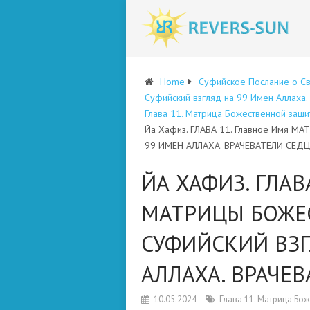
Home
Суфийское Послание о С
Суфийский взгляд на 99 Имен Аллаха
Глава 11. Матрица Божественной защи
Йа Хафиз. ГЛАВА 11. Главное Имя
99 ИМЕН АЛЛАХА. ВРАЧЕВАТЕЛИ СЕД
ЙА ХАФИЗ. ГЛАВ
МАТРИЦЫ БОЖЕ
СУФИЙСКИЙ ВЗГ
АЛЛАХА. ВРАЧЕ
10.05.2024
Глава 11. Матрица Бо