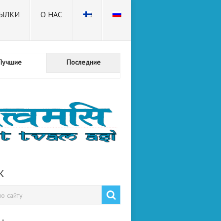
ЫЛКИ
О НАС
Лучшие
Последние
К