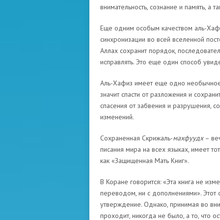
внимательность, сознание и память, а 
Еще одним особым качеством аль-Хафи
синхронизации во всей вселенной пос
Аллах сохранит порядок, последовател
исправлять. Это еще один способ увид
Аль-Хафиз имеет еще одно необычное 
значит спасти от разложения и сохрани
спасения от забвения и разрушения, 
изменений.
Сохраненная Скрижаль-
махфуудх
– веч
писания мира на всех языках, имеет тот
как «Защищенная Мать Книг».
В Коране говорится: «Эта книга не изме
переводом, ни с дополнениями». Этот 
утверждение. Однако, принимая во вни
проходит, никогда не было, а то, что о