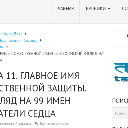
ГЛАВНАЯ
РУБРИКИ
СС
вободе Духа
. Врачеватели Сердца
ты
 МАТРИЦЫ БОЖЕСТВЕННОЙ ЗАЩИТЫ. СУФИЙСКИЙ ВЗГЛЯД НА
ЦА
А 11. ГЛАВНОЕ ИМЯ
СТВЕННОЙ ЗАЩИТЫ.
ЛЯД НА 99 ИМЕН
ПОИС
ВАТЕЛИ СЕДЦА
жественной защиты
Комментариев нет