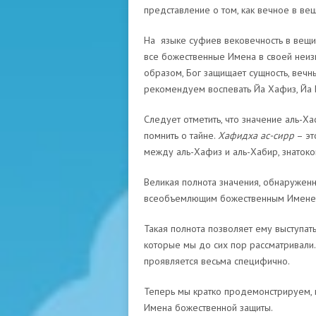
представление о том, как вечное в ве
На языке суфиев вековечность в вещи
все божественные Имена в своей неиз
образом, Бог защищает сущность, вечный
рекомендуем воспевать Йа Хафиз, Йа 
Следует отметить, что значение аль-Ха
помнить о тайне.
Хафидха ас-сирр
– эт
между аль-Хафиз и аль-Хабир, знатоко
Великая полнота значения, обнаруженн
всеобъемлющим божественным Имене
Такая полнота позволяет ему выступат
которые мы до сих пор рассматривали.
проявляется весьма специфично.
Теперь мы кратко продемонстрируем, к
Имена божественной защиты.