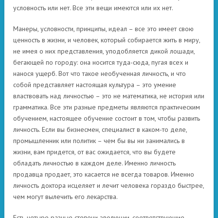
условность или нет. Все эти вещи имеются или их нет.
Манеры, условности, принципы, идеал – все это имеет свою
ценность в жизни, и человек, который собирается жить в миру,
не имея о них представления, уподобляется дикой лошади,
бегающей по городу: она носится туда-сюда, пугая всех и
нанося ущерб. Вот что такое необученная личность, и что
собой представляет настоящая культура – это умение
властвовать над личностью – это не математика, не история или
грамматика. Все эти разные предметы являются практическим
обучением, настоящее обучение состоит в том, чтобы развить
личность. Если вы бизнесмен, специалист в каком-то деле,
промышленник или политик – чем бы вы ни занимались в
жизни, вам придется, от вас ожидается, что вы будете
обладать личностью в каждом деле. Именно личность
продавца продает, это касается не всегда товаров. Именно
личность доктора исцеляет и лечит человека гораздо быстрее,
чем могут вылечить его лекарства.
Есть четыре разные степени эволюции, соответствующие