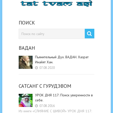
ПОИСК
ВАДАН
Пьянительный Дух. ВАДАН. Хазрат
Инайят Хан.
07.08.2020
САТСАНГ C ГУРУДЭВОМ
УРОК ДНЯ 117: Поиск уверенности в
себе.
07.08.2016
Из книги «СЛИЯНИЕ С ШИВОЙ» УРОК ДНЯ 117: