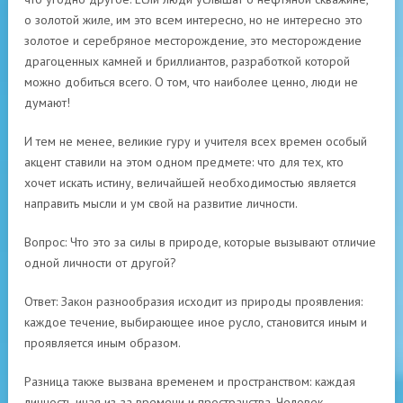
о золотой жиле, им это всем интересно, но не интересно это
золотое и серебряное месторождение, это месторождение
драгоценных камней и бриллиантов, разработкой которой
можно добиться всего. О том, что наиболее ценно, люди не
думают!
И тем не менее, великие гуру и учителя всех времен особый
акцент ставили на этом одном предмете: что для тех, кто
хочет искать истину, величайшей необходимостью является
направить мысли и ум свой на развитие личности.
Вопрос: Что это за силы в природе, которые вызывают отличие
одной личности от другой?
Ответ: Закон разнообразия исходит из природы проявления:
каждое течение, выбирающее иное русло, становится иным и
проявляется иным образом.
Разница также вызвана временем и пространством: каждая
личность иная из-за времени и пространства. Человек,