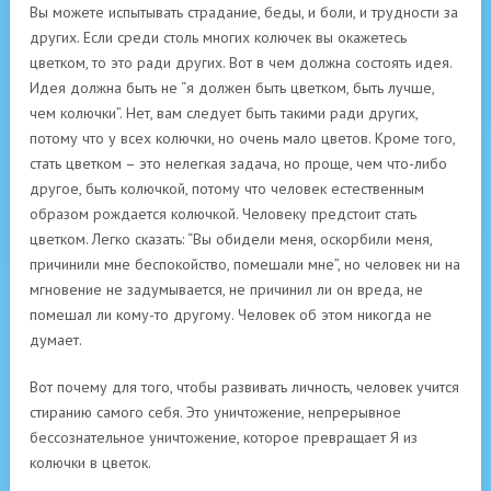
Вы можете испытывать страдание, беды, и боли, и трудности за
других. Если среди столь многих колючек вы окажетесь
цветком, то это ради других. Вот в чем должна состоять идея.
Идея должна быть не “я должен быть цветком, быть лучше,
чем колючки”. Нет, вам следует быть такими ради других,
потому что у всех колючки, но очень мало цветов. Кроме того,
стать цветком – это нелегкая задача, но проще, чем что-либо
другое, быть колючкой, потому что человек естественным
образом рождается колючкой. Человеку предстоит стать
цветком. Легко сказать: “Вы обидели меня, оскорбили меня,
причинили мне беспокойство, помешали мне”, но человек ни на
мгновение не задумывается, не причинил ли он вреда, не
помешал ли кому-то другому. Человек об этом никогда не
думает.
Вот почему для того, чтобы развивать личность, человек учится
стиранию самого себя. Это уничтожение, непрерывное
бессознательное уничтожение, которое превращает Я из
колючки в цветок.