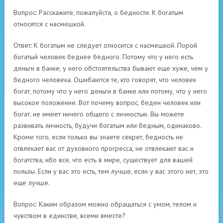
Вопрос: Расскажите, пожалуйста, о бедности. К богатым
относятся с насмешкой.
Ответ: К богатым не следует относится с насмешкой. Порой
богатый человек беднее бедного. Потому что у него есть
деньги в банке, у него обстоятельства бывают еще хуже, чем у
бедного человека. Ошибаются те, кто говорят, что человек
богат, потому что у него деньги в банке или потому, что у него
высокое положение. Вот почему вопрос, беден человек или
богат, не имеет ничего общего с личностью. Вы можете
развивать личность, будучи богатым или бедным, одинаково.
Кроме того, если только вы знаете секрет, бедность не
отвлекает вас от духовного прогресса, не отвлекают вас и
богатства, ибо все, что есть в мире, существует для вашей
пользы. Если у вас это есть, тем лучше, если у вас этого нет, это
еще лучше.
Вопрос: Каким образом можно обращаться с умом, телом и
чувством в единстве, всеми вместе?