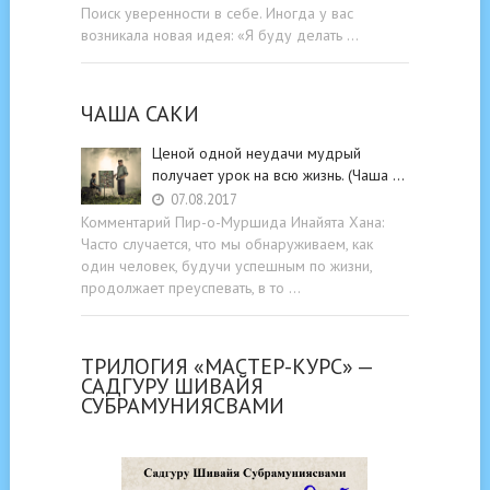
Поиск уверенности в себе. Иногда у вас
возникала новая идея: «Я буду делать …
ЧАША САКИ
Ценой одной неудачи мудрый
получает урок на всю жизнь. (Чаша …
07.08.2017
Комментарий Пир-о-Муршида Инайята Хана:
Часто случается, что мы обнаруживаем, как
один человек, будучи успешным по жизни,
продолжает преуспевать, в то …
ТРИЛОГИЯ «МАСТЕР-КУРС» —
САДГУРУ ШИВАЙЯ
СУБРАМУНИЯСВАМИ