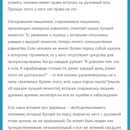
развита, человек имеет право вступать на духовный путь.
Прежде этого у него нет права на это.
Сегодняшнее мышление, современное мышление,
признающее неверное равенство, отметает идеал лучшей
личности. То уважение и оценка, с которыми относились
раньше к высшей личности, теперь отнято сумасшествием
равенства. Если человек не имеет более перед собой идеала,
к которому стремиться, то у него отсутствуют средства для
прогрессирования. Когда каждый думает: “Я доволен тем, что
я есть. Я зарабатываю столько-то денег каждый день, разве
этого не достаточно?” – то все вполне удовлетворены, не к
чему стремиться. Кроме этого, есть одна старая мысль* [мысль
об идеале лучшей личности], которая сохранялась людьми
древних времен, несмотря на все их ошибки и заблуждения.
Есть одна история про дервиша – свободомыслящего
человека, который бродит по миру, взирая на него с духовной
точки зрения, но не признанный. Он может быть нищим или
путешественником, незначительный и все же великий сердцем.