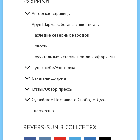
РУБРИКИ
Авторские страницы
Арун Шарма. Обогащающие цитаты.
Наследие северных народов
Новости
Поучительные истории, притчи и афоризмы.
Путь к себе/Эзотерика
Санатана-Дхарма
Статьи/Обзор прессы
Суфийское Послание о Свободе Духа
Творчество
REVERS-SUN В СОЦ.СЕТЯХ