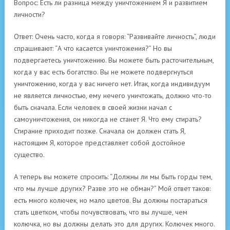
Вопрос: Есть ли разница между уничтожением Я и развитием
личности?
Ответ: Очень часто, когда я говоря: “Развивайте личность”, люди
спрашивают: “А что касается уничтожения?” Но вы
подвергаетесь уничтожению. Вы можете быть расточительным,
когда у вас есть богатство. Вы не можете подвергнуться
уничтожению, когда у вас ничего нет. Итак, когда индивидуум
не является личностью, ему нечего уничтожать, должно что-то
быть сначала. Если человек в своей жизни начал с
самоуничтожения, он никогда не станет Я. Что ему стирать?
Стирание приходит позже. Сначала он должен стать Я,
настоящим Я, которое представляет собой достойное
существо.
А теперь вы можете спросить: “Должны ли мы быть горды тем,
что мы лучше других? Разве это не обман?” Мой ответ таков:
есть много колючек, но мало цветов. Вы должны постараться
стать цветком, чтобы почувствовать, что вы лучше, чем
колючка, но вы должны делать это для других. Колючек много.