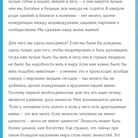
лучше собак и кошек, зверей в лесу – и они кажутся лучше,
чем мы. Богатые и бедные, все никуда не годятся. В каждом
роде занятий: в бизнесе и политике – нет ничего, кроме
конкуренции между индивидуумами, нациями, партиями и
сообществами. Мы сделали нашу жизнь жалкой.
Для чего мы здесь находимся? Если мы были бы рождены
здесь только для того, чтобы медитировать и быть духовными,
тогда нам лучше было бы жить в лесу или в горных пещерах,
не было бы надобности жить в миру. Если нам нужно было бы
жить подобно животным – а именно это и происходит, вообще
говоря, с мирскими людьми сегодня – мы ничего бы не
добились, кроме конкуренции и крушения нашей жизни.
Поэтому первой необходимостью для тех, кто ищет истину,
является развитие духа личности. Мне вспоминается цитата:
“Если у человека есть золото и если у него есть драгоценные
камни – это все ничто. Если личность человека не имеет
ценности – ничто не имеет ценности”. Личность может быть
более ценной, чем богатство. Как странно, что сейчас при
таком большом населении мира столь мало личностей. Это