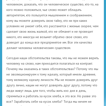
человеком, доказать, что он человеческое существо, кто-то, на
кого можно положиться, чье слово может обладать
авторитетом, кто пользуется мышлением и соображением,
кому вы можете доверить свою тайну, кто ни при каких
условиях не унизит себя, кто расстанется с жизнью скорее, чем
сделает свою жизнь жалкой, кто не обманет и не проведет
никого, кто никогда не возьмет обратно свое слово, кто
доведет до конца все предпринятое им. Все эти качества
делают человека человеческим существом.
Сегодня наши обстоятельства таковы, что мы не можем верить
человеку на слово, нам приходится полагаться на контракт.
Почему мы оказались в таких обстоятельствах? Потому что мы
не эволюционируем к тому идеалу, который имели древние,
тому великому идеалу личности. Мы не можем доверять друг
другу лично, нации не могут доверять друг другу, потому что
люди живут лишь для того, чтобы жить изо дня в день,
стремиться и работать за кусок хлеба, и это все. Но разве это
все? Заработать себе на кусок хлеба? Тогда мы ничем не