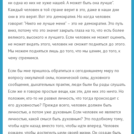
ни одна из них не хуже нашей. А может быть она лучше”.
Каждый человек в той стране верит в это, даже в наши дни
они в это верят. Вот это демократия. Но когда человек
говорит: “Никто не лучше меня” – это не демократия. Это путь
вниз, потому что это значит закрыть глаза на то, что есть более
великого, высокого и лучшего. Если человек не может оценить,
не может видеть этого, человек не сможет подняться до этого.
Мы можем подняться лишь до того, что мы ценим, до того, к
чему стремимся.
Если бы мне пришлось обратиться к сегодняшнему миру по
вопросу оккультной силы, психической силы, духовного
сообщения, дыхательных практик, люди были бы рады слушать.
Если же я говорю простые вещи, как эти, для них это ничто. Но
положим, кто-то не развил личность, что тогда происходит с
его духовностью? Прежде всего, человек должен быть
личностью, а потом уже духовным. Если человек не является
личностью, какой смысл быть духовным? Это подобному тому,
чтобы идти назад вместо того, чтобы идти вперед. Человек
рожден, чтобы достигнуть цели своей жизни. Он создан быть