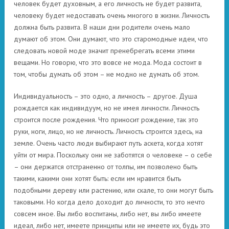
человек будет духовным, а его личность не будет развита,
человеку будет недоставать очень многого в жизни. Личность
должна быть развита. В наши дни родители очень мало
думают об этом. Они думают, что это старомодные идеи, что
следовать новой моде значит пренебрегать всеми этими
вещами. Но говорю, что это вовсе не мода. Мода состоит в
том, чтобы думать об этом – не модно не думать об этом.
Индивидуальность – это одно, а личность – другое. Душа
рождается как индивидуум, но не имея личности. Личность
строится после рождения. Что приносит рождение, так это
руки, ноги, лицо, но не личность. Личность строится здесь, на
земле. Очень часто люди выбирают путь аскета, когда хотят
уйти от мира. Поскольку они не заботятся о человеке – о себе
– они держатся отстраненно от толпы, им позволено быть
такими, какими они хотят быть: если им нравится быть
подобными дереву или растению, или скале, то они могут быть
таковыми. Но когда дело доходит до личности, то это нечто
совсем иное. Вы либо воспитаны, либо нет, вы либо имеете
идеал, либо нет, имеете принципы или не имеете их, будь это