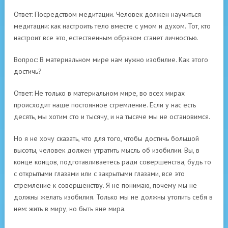
Ответ: Посредством медитации. Человек должен научиться
медитации: как настроить тело вместе с умом и духом. Тот, кто
настроит все это, естественным образом станет личностью.
Вопрос: В материальном мире нам нужно изобилие. Как этого
достичь?
Ответ: Не только в материальном мире, во всех мирах
происходит наше постоянное стремление. Если у нас есть
десять, мы хотим сто и тысячу, и на тысяче мы не остановимся.
Но я не хочу сказать, что для того, чтобы достичь большой
высоты, человек должен утратить мысль об изобилии. Вы, в
конце концов, подготавливаетесь ради совершенства, будь то
с открытыми глазами или с закрытыми глазами, все это
стремление к совершенству. Я не понимаю, почему мы не
должны желать изобилия. Только мы не должны утопить себя в
нем: жить в миру, но быть вне мира.