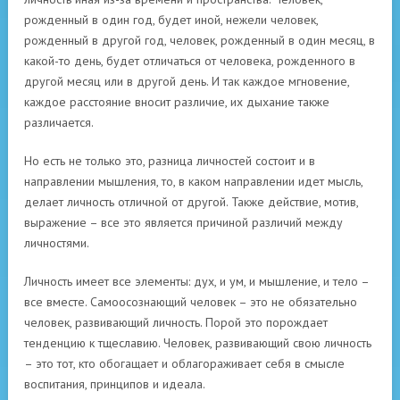
рожденный в один год, будет иной, нежели человек,
рожденный в другой год, человек, рожденный в один месяц, в
какой-то день, будет отличаться от человека, рожденного в
другой месяц или в другой день. И так каждое мгновение,
каждое расстояние вносит различие, их дыхание также
различается.
Но есть не только это, разница личностей состоит и в
направлении мышления, то, в каком направлении идет мысль,
делает личность отличной от другой. Также действие, мотив,
выражение – все это является причиной различий между
личностями.
Личность имеет все элементы: дух, и ум, и мышление, и тело –
все вместе. Самоосознающий человек – это не обязательно
человек, развивающий личность. Порой это порождает
тенденцию к тщеславию. Человек, развивающий свою личность
– это тот, кто обогащает и облагораживает себя в смысле
воспитания, принципов и идеала.