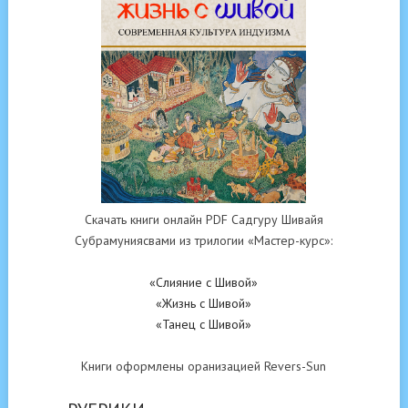
Скачать книги онлайн PDF Садгуру Шивайя
Субрамуниясвами из трилогии «Мастер-курс»:
«Слияние с Шивой»
«Жизнь с Шивой»
«Танец с Шивой»
Книги оформлены оранизацией Revers-Sun