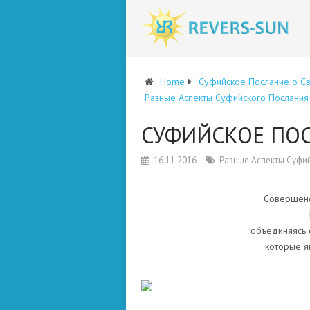
Home
Суфийское Послание о С
Разные Аспекты Суфийского Послания
СУФИЙСКОЕ ПО
16.11.2016
Разные Аспекты Суфи
Совершенс
объединяясь 
которые я