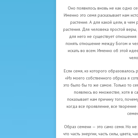
Оно появилось вновь не как одно сем
Именно это семя расказывает нам исто
растение. А для какой цели, в чем 
растения. Для человека простой веры,
для него не существует отношения
понять отношение между Богом и чел
искать во всем. Именно об этой иде
чело
Если семя, из которого образовалось р
«Из моего собственного образа я сот
это было бы то же самое. Только то се
появлюсь во множестве, хотя в с
показывает нам причину того, почем
когда все проявление, все творение 
семен
Образ семени — это само семя. Но не 
что часть энергии, часть силы, цвета, ч