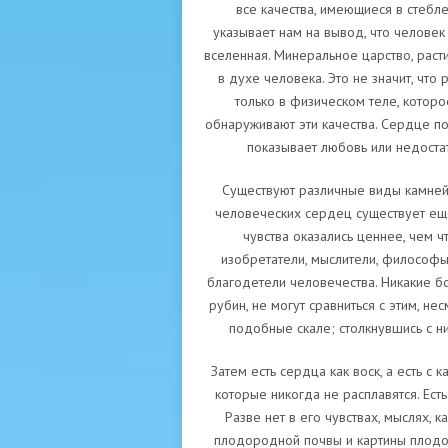
все качества, имеющиеся в стебле,
указывает нам на вывод, что человек
вселенная. Минеральное царство, раст
в духе человека. Это не значит, что
только в физическом теле, которо
обнаруживают эти качества. Сердце п
показывает любовь или недоста
Существуют различные виды камней: 
человеческих сердец существует ещё
чувства оказались ценнее, чем ч
изобретатели, мыслители, философы
благодетели человечества. Никакие бо
рубин, не могут сравниться с этим, нес
подобные скале; столкнувшись с ни
Затем есть сердца как воск, а есть с к
которые никогда не расплавятся. Есть
Разве нет в его чувствах, мыслях, 
плодородной почвы и картины плодо