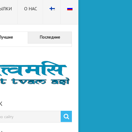
ЫЛКИ
О НАС
Лучшие
Последние
К