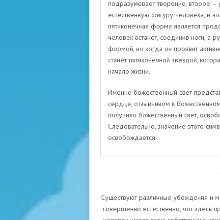
подразумевает творение, второе — 
естественную фигуру человека, и эт
пятиконечная форма является прод
человек встанет, соединив ноги, а 
формой, но когда он проявит активно
станет пятиконечной звездой, котор
начало жизни.
Именно божественный свет представ
сердце, отзывчивом к божественном
получило божественный свет, освобо
Следовательно, значение этого симв
освобождается.
Существуют различные убеждения и мы
совершенно естественно, что здесь п