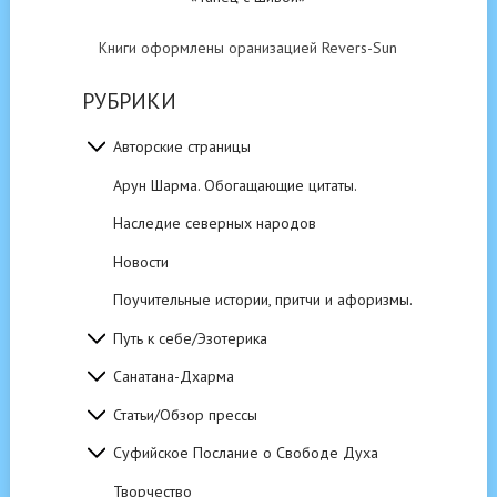
Книги оформлены оранизацией Revers-Sun
РУБРИКИ
Авторские страницы
Арун Шарма. Обогащающие цитаты.
Наследие северных народов
Новости
Поучительные истории, притчи и афоризмы.
Путь к себе/Эзотерика
Санатана-Дхарма
Статьи/Обзор прессы
Суфийское Послание о Свободе Духа
Творчество