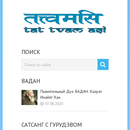
ПОИСК
ВАДАН
Пьянительный Дух. ВАДАН. Хазрат
Инайят Хан.
07.08.2020
САТСАНГ C ГУРУДЭВОМ