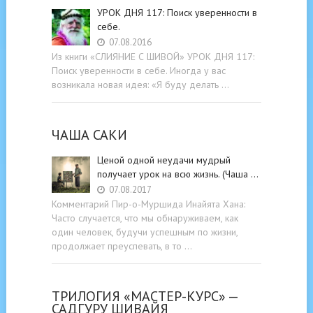
УРОК ДНЯ 117: Поиск уверенности в
себе.
07.08.2016
Из книги «СЛИЯНИЕ С ШИВОЙ» УРОК ДНЯ 117:
Поиск уверенности в себе. Иногда у вас
возникала новая идея: «Я буду делать …
ЧАША САКИ
Ценой одной неудачи мудрый
получает урок на всю жизнь. (Чаша …
07.08.2017
Комментарий Пир-о-Муршида Инайята Хана:
Часто случается, что мы обнаруживаем, как
один человек, будучи успешным по жизни,
продолжает преуспевать, в то …
ТРИЛОГИЯ «МАСТЕР-КУРС» —
САДГУРУ ШИВАЙЯ