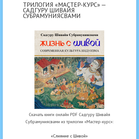
ТРИЛОГИЯ «МАСТЕР-КУРС» —
САДГУРУ ШИВАЙЯ
СУБРАМУНИЯСВАМИ
Скачать книги онлайн PDF Садгуру Шивайя
Субрамуниясвами из трилогии «Мастер-курс»:
«Слияние с Шивой»