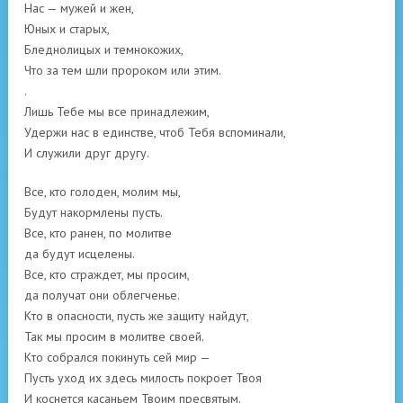
Нас — мужей и жен,
Юных и старых,
Бледнолицых и темнокожих,
Что за тем шли пророком или этим.
.
Лишь Тебе мы все принадлежим,
Удержи нас в единстве, чтоб Тебя вспоминали,
И служили друг другу.
Все, кто голоден, молим мы,
Будут накормлены пусть.
Все, кто ранен, по молитве
да будут исцелены.
Все, кто страждет, мы просим,
да получат они облегченье.
Кто в опасности, пусть же защиту найдут,
Так мы просим в молитве своей.
Кто собрался покинуть сей мир —
Пусть уход их здесь милость покроет Твоя
И коснется касаньем Твоим пресвятым.