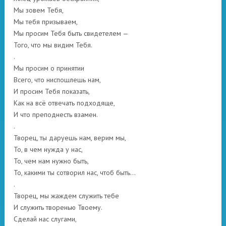
Мы зовем Тебя,
Мы тебя призываем,
Мы просим Тебя быть свидетелем —
Того, что мы видим Тебя.
.
Мы просим о принятии
Всего, что ниспошлешь нам,
И просим Тебя показать,
Как на всё отвечать подходяще,
И что преподнесть взамен.
.
Творец, ты даруешь нам, верим мы,
То, в чем нужда у нас,
То, чем нам нужно быть,
То, какими ты сотворил нас, чтоб быть…
.
Творец, мы жаждем служить тебе
И служить творенью Твоему.
Сделай нас слугами,