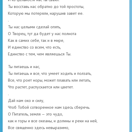
Ты восставь нас обратно до той простоты,
Которую мы потеряли, нарушив завет ее.
.
Ты нас целыми сделай опять,
О Творец, тут да будет у нас полнота
Как в самих себе, так и в мире,
И единство со всем, что есть,
Единство с тем, чем являешься Ты.
Ты питаешь и нас,
Ты питаешь и все, что умеет ходить и ползать,
Все, что роет норы, может плавать или летать,
Что растет, распускается или цветет.
.
Дай нам око и силу,
Чтоб Тобой сотворенное нам здесь сберечь.
О Питатель, земля — это чудо,
как и горы и все океаны, и долины и реки на ней,
Все священно здесь невыразимо,