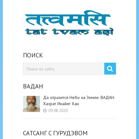
ПОИСК
ВАДАН
Да отразится Небо на Земле. ВАДАН.
Хазрат Инайят Хан
09.08.2020
САТСАНГ C ГУРУДЭВОМ