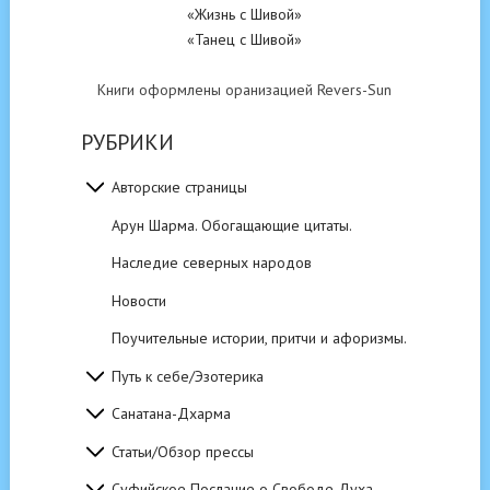
«Жизнь с Шивой»
«Танец с Шивой»
Книги оформлены оранизацией Revers-Sun
РУБРИКИ
Авторские страницы
Арун Шарма. Обогащающие цитаты.
Наследие северных народов
Новости
Поучительные истории, притчи и афоризмы.
Путь к себе/Эзотерика
Санатана-Дхарма
Статьи/Обзор прессы
Суфийское Послание о Свободе Духа