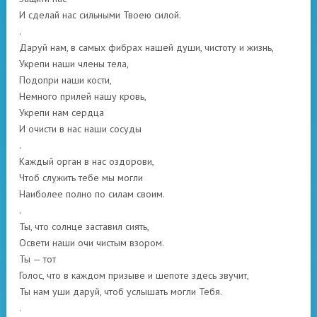
И сделай нас сильными Твоею силой.
.
Даруй нам, в самых фибрах нашей души, чистоту и жизнь,
Укрепи наши члены тела,
Подопри наши кости,
Немного прилей нашу кровь,
Укрепи нам сердца
И очисти в нас наши сосуды
.
Каждый орган в нас оздорови,
Чтоб служить тебе мы могли
Наиболее полно по силам своим.
.
Ты, что солнце заставил сиять,
Освети наши очи чистым взором.
Ты — тот
Голос, что в каждом призыве и шепоте здесь звучит,
Ты нам уши даруй, чтоб услышать могли Тебя.
.