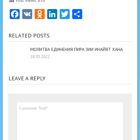
Post Views:
830
Facebook
VK
Odnoklassniki
LinkedIn
Twitter
Отправить
RELATED POSTS
МОЛИТВА ЕДИНЕНИЯ ПИРА ЗИИ ИНАЙЯТ ХАНА
18.03.2022
LEAVE A REPLY