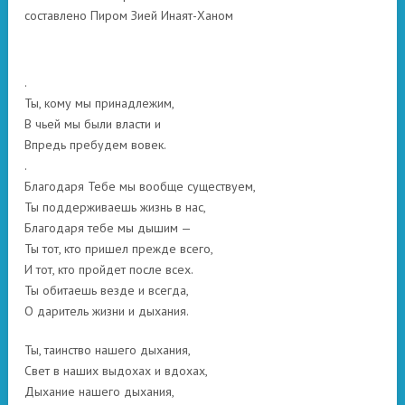
составлено Пиром Зией Инаят-Ханом
.
Ты, кому мы принадлежим,
В чьей мы были власти и
Впредь пребудем вовек.
.
Благодаря Тебе мы вообще существуем,
Ты поддерживаешь жизнь в нас,
Благодаря тебе мы дышим —
Ты тот, кто пришел прежде всего,
И тот, кто пройдет после всех.
Ты обитаешь везде и всегда,
О даритель жизни и дыхания.
Ты, таинство нашего дыхания,
Свет в наших выдохах и вдохах,
Дыхание нашего дыхания,