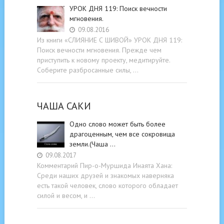
УРОК ДНЯ 119: Поиск вечности
мгновения.
09.08.2016
Из книги «СЛИЯНИЕ С ШИВОЙ» УРОК ДНЯ 119:
Поиск вечности мгновения. Прежде чем
приступить к новому проекту, медитируйте.
Соберите разбросанные силы, …
ЧАША САКИ
Одно слово может быть более
драгоценным, чем все сокровища
земли.(Чаша …
09.08.2017
Комментарий Пир-о-Муршида Инаята Хана:
Среди наших друзей и знакомых наверняка
есть такой человек, слово которого обладает
силой и весом, и …