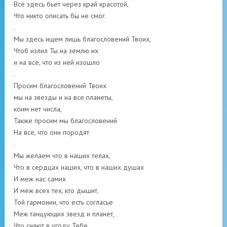
Всё здесь бьет через край красотой,
Что никто описать бы не смог.
.
Мы здесь ищем лишь благословений Твоих,
Чтоб излил Ты на землю их
и на всё, что из ней изошло
.
Просим благословений Твоих
мы на звезды и на все планеты,
коим нет числа,
Также просим мы благословений
На все, что они породят
.
Мы желаем что в наших телах,
Что в сердцах наших, что в наших душах
И меж нас самих
И меж всех тех, кто дышит,
Той гармонии, что есть согласье
Меж танцующих звезд и планет,
Что сияют в угоду Тебе,