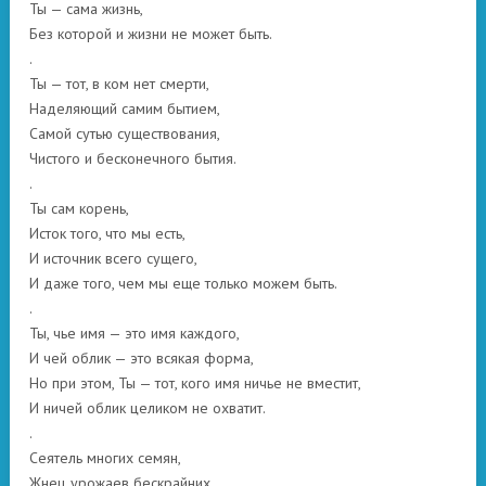
Ты — сама жизнь,
Без которой и жизни не может быть.
.
Ты — тот, в ком нет смерти,
Наделяющий самим бытием,
Самой сутью существования,
Чистого и бесконечного бытия.
.
Ты сам корень,
Исток того, что мы есть,
И источник всего сущего,
И даже того, чем мы еще только можем быть.
.
Ты, чье имя — это имя каждого,
И чей облик — это всякая форма,
Но при этом, Ты — тот, кого имя ничье не вместит,
И ничей облик целиком не охватит.
.
Сеятель многих семян,
Жнец урожаев бескрайних,