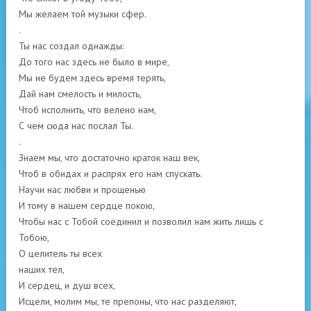
Мы желаем той музыки сфер.
.
Ты нас создал однажды:
До того нас здесь не было в мире,
Мы не будем здесь время терять,
Дай нам смелость и милость,
Чтоб исполнить, что велено нам,
С чем сюда нас послал Ты.
.
Знаем мы, что достаточно краток наш век,
Чтоб в обидах и распрях его нам спускать.
Научи нас любви и прощенью
И тому в нашем сердце покою,
Чтобы нас с Тобой соединил и позволил нам жить лишь с
Тобою,
О целитель ты всех
наших тел,
И сердец, и душ всех,
Исцели, молим мы, те препоны, что нас разделяют,