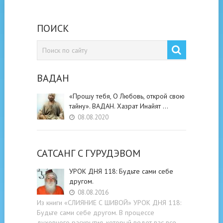
ПОИСК
ВАДАН
«Прошу тебя, О Любовь, открой свою
тайну». ВАДАН. Хазрат Инайят …
08.08.2020
САТСАНГ C ГУРУДЭВОМ
УРОК ДНЯ 118: Будьте cами cебе
другом.
08.08.2016
Из книги «СЛИЯНИЕ С ШИВОЙ» УРОК ДНЯ 118:
Будьте cами cебе другом. В процессе
духовного раскрытия, который ведет вас все