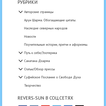
РУБРИКИ
Авторские страницы
Арун Шарма. Обогащающие цитаты.
Наследие северных народов
Новости
Поучительные истории, притчи и афоризмы.
Путь к себе/Эзотерика
Санатана-Дхарма
Статьи/Обзор прессы
Суфийское Послание о Свободе Духа
Творчество
REVERS-SUN В СОЦ.СЕТЯХ