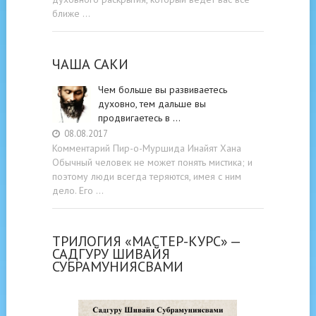
ближе …
ЧАША САКИ
Чем больше вы развиваетесь
духовно, тем дальше вы
продвигаетесь в …
08.08.2017
Комментарий Пир-о-Муршида Инайят Хана
Обычный человек не может понять мистика; и
поэтому люди всегда теряются, имея с ним
дело. Его …
ТРИЛОГИЯ «МАСТЕР-КУРС» —
САДГУРУ ШИВАЙЯ
СУБРАМУНИЯСВАМИ