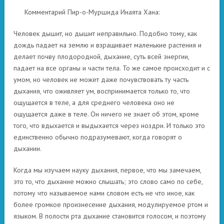
Комментарий Пир-о-Муршида Инаята Хана:
Человек дышит, но дышит неправильно. Подобно тому, как
дождь падает на землю и взращивает маленькие растения и
делает почву плодородной, дыхание, суть всей энергии,
падает на все органы и части тела. То же самое происходит и с
умом, но человек не может даже почувствовать ту часть
дыхания, что оживляет ум, воспринимается только то, что
ощущается в теле, а для среднего человека оно не
ощущается даже в теле. Он ничего не знает об этом, кроме
того, что вдыхается и выдыхается через ноздри. И только это
единственно обычно подразумевают, когда говорят о
дыхании.
Когда мы изучаем науку дыхания, первое, что мы замечаем,
это то, что дыхание можно слышать; это слово само по себе,
потому что называемое нами словом есть не что иное, как
более громкое произнесение дыхания, модулируемое ртом и
языком. В полости рта дыхание становится голосом, и поэтому