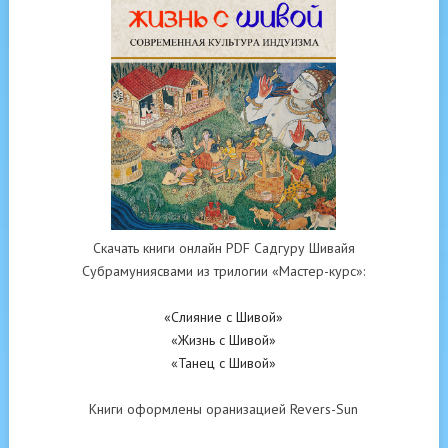
Скачать книги онлайн PDF Садгуру Шивайя
Субрамуниясвами из трилогии «Мастер-курс»:
«Слияние с Шивой»
«Жизнь с Шивой»
«Танец с Шивой»
Книги оформлены оранизацией Revers-Sun