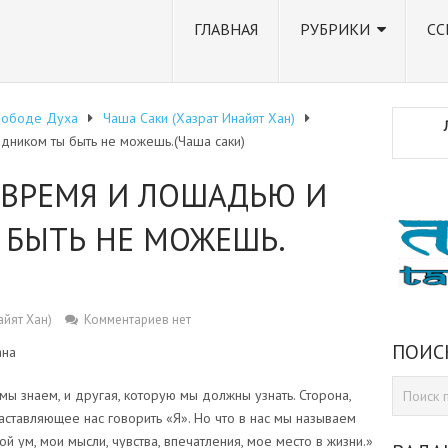
ГЛАВНАЯ
РУБРИКИ
СС
вободе Духа
Чаша Саки (Хазрат Инайят Хан)
дником ты быть не можешь.(Чаша саки)
 ВРЕМЯ И ЛОШАДЬЮ И
 БЫТЬ НЕ МОЖЕШЬ.
айят Хан)
Комментариев нет
ПОИС
ана
 мы знаем, и другая, которую мы должны узнать. Сторона,
аставляющее нас говорить «Я». Но что в нас мы называем
й ум, мои мысли, чувства, впечатления, мое место в жизни.»