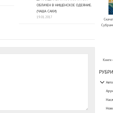
ОБЛАЧЕН В НИЩЕНСКОЕ ОДЕЯНИЕ.
(ЧАША САКИ)
19.01.2017
Скача
Субрам
Книги
РУБР
Авто
Ару
Нас
Нов