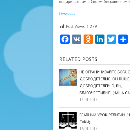
воцариться там в Своем бесконечном Б
Источник
Post Views:
3 279
Facebook
VK
Odnoklas
Linke
Twi
RELATED POSTS
НЕ ОГРАНИЧИВАЙТЕ БОГА 
ДОБРОДЕТЕЛЬЮ. ОН ВЫШЕ
ДОБРОДЕТЕЛЕЙ, О, ВЫ,
БЛАГОЧЕСТИВЫЕ! (ЧАША СА
13.01.2017
ГЛАВНЫЙ УРОК РЕЛИГИИ. (
САКИ)
16.01.2017