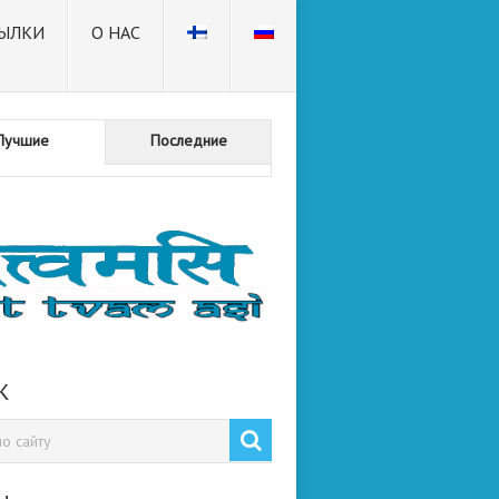
ЫЛКИ
О НАС
Лучшие
Последние
К