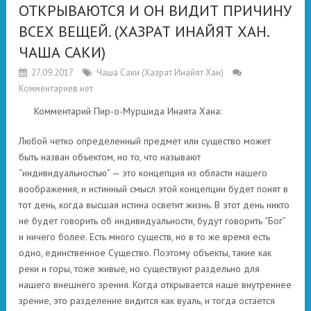
ОТКРЫВАЮТСЯ И ОН ВИДИТ ПРИЧИНУ
ВСЕХ ВЕЩЕЙ. (ХАЗРАТ ИНАЙЯТ ХАН.
ЧАША САКИ)
27.09.2017
Чаша Саки (Хазрат Инайят Хан)
Комментариев нет
Комментарий Пир-о-Муршида Инаята Хана:
Любой четко определенный предмет или существо может
быть назван объектом, но то, что называют
“индивидуальностью” — это концепция из области нашего
воображения, и истинный смысл этой концепции будет понят в
тот день, когда высшая истина осветит жизнь. В этот день никто
не будет говорить об индивидуальности, будут говорить “Бог”
и ничего более. Есть много существ, но в то же время есть
одно, единственное Существо. Поэтому объекты, такие как
реки и горы, тоже живые, но существуют раздельно для
нашего внешнего зрения. Когда открывается наше внутреннее
зрение, это разделение видится как вуаль, и тогда остается