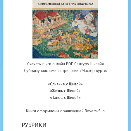
Скачать книги онлайн PDF Садгуру Шивайя
Субрамуниясвами из трилогии «Мастер-курс»:
«Слияние с Шивой»
«Жизнь с Шивой»
«Танец с Шивой»
Книги оформлены оранизацией Revers-Sun
РУБРИКИ