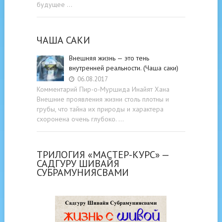
будущее …
ЧАША САКИ
Внешняя жизнь — это тень
внутренней реальности. (Чаша саки)
06.08.2017
Комментарий Пир-о-Муршида Инайят Хана
Внешние проявления жизни столь плотны и
грубы, что тайна их природы и характера
схоронена очень глубоко. …
ТРИЛОГИЯ «МАСТЕР-КУРС» —
САДГУРУ ШИВАЙЯ
СУБРАМУНИЯСВАМИ