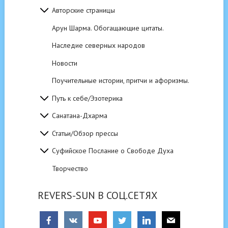
Авторские страницы
Арун Шарма. Обогащающие цитаты.
Наследие северных народов
Новости
Поучительные истории, притчи и афоризмы.
Путь к себе/Эзотерика
Санатана-Дхарма
Статьи/Обзор прессы
Суфийское Послание о Свободе Духа
Творчество
REVERS-SUN В СОЦ.СЕТЯХ