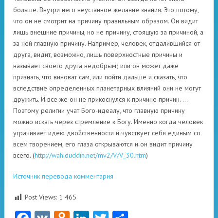
больше. Внутри него неустанное желание знания. Это потому,
что он не смотрит на причину правильным образом. Он видит
лишь внешние причины, но не причину, стоящую за причиной, а
за ней главную причину. Например, человек, отдалившийся от
друга, видит, возможно, лишь поверхностные причины и
называет своего друга недобрым; или он может даже
признать, что виноват сам, или пойти дальше и сказать, что
вследствие определенных планетарных влияний они не могут
дружить. И все же он не прикоснулся к причине причин. …
Поэтому религии учат Бого-идеалу, что главную причину
можно искать через стремление к Богу. Именно когда человек
утрачивает идею двойственности и чувствует себя единым со
всем творением, его глаза открываются и он видит причину
всего. (
http://wahiduddin.net/mv2/V/V_30.htm
)
Источник перевода комментария
Post Views:
1 465