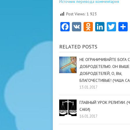
Источник перевода комментария
Post Views:
1 923
Facebook
VK
Odnoklas
Linke
Twi
RELATED POSTS
НЕ ОГРАНИЧИВАЙТЕ БОГА 
ДОБРОДЕТЕЛЬЮ. ОН ВЫШЕ
ДОБРОДЕТЕЛЕЙ, О, ВЫ,
БЛАГОЧЕСТИВЫЕ! (ЧАША СА
13.01.2017
ГЛАВНЫЙ УРОК РЕЛИГИИ. (
САКИ)
16.01.2017