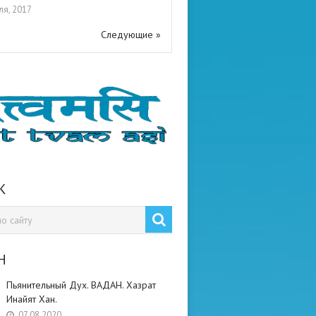
ля, 2017
Следующие »
К
Н
Пьянительный Дух. ВАДАН. Хазрат
Инайят Хан.
07.08.2020