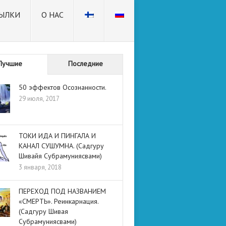
ЫЛКИ
О НАС
Лучшие
Последние
50 эффектов Осознанности.
29 июля, 2017
ТОКИ ИДА И ПИНГАЛА И
КАНАЛ СУШУМНА. (Садгуру
Шивайя Субрамуниясвами)
3 января, 2018
ПЕРЕХОД ПОД НАЗВАНИЕМ
«СМЕРТЬ». Реинкарнация.
(Садгуру Шивая
Субрамуниясвами)