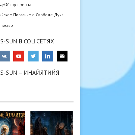
ьи/Обзор прессы
ийское Послание о Свободе Духа
рчество
S-SUN В СОЦ.СЕТЯХ
RS-SUN — ИНАЙЯТИЙЯ