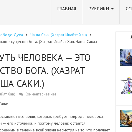
ГЛАВНАЯ
РУБРИКИ
СС
вободе Духа
Чаша Саки (Хазрат Инайят Хан)
ьное существо Бога. (Хазрат Инайят Хан. Чаша Саки.)
УТЬ ЧЕЛОВЕКА — ЭТО
ТВО БОГА. (ХАЗРАТ
ША САКИ.)
айят Хан)
Комментариев нет
ана:
ставляет все вещи, которых требует природа человека,
 — его источника; и поэтому человек остается
ренным в течение всей жизни несмотря на то, что получает