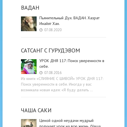
ВАДАН
Пьянительный Дух. ВАДАН. Хазрат
Инайят Хан.
07.08.2020
САТСАНГ C ГУРУДЭВОМ
УРОК ДНЯ 117: Поиск уверенности в
себе.
07.08.2016
Из книги «СЛИЯНИЕ С ШИВОЙ» УРОК ДНЯ 117:
Поиск уверенности в себе. Иногда у вас
возникала новая идея: «Я буду делать …
ЧАША САКИ
Ценой одной неудачи мудрый
получает урок на всю жизнь. (Чаша …