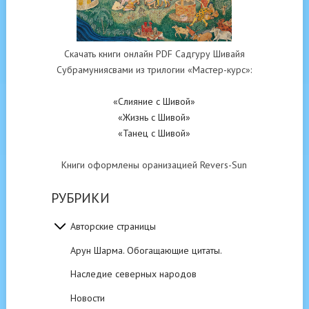
Скачать книги онлайн PDF Садгуру Шивайя
Субрамуниясвами из трилогии «Мастер-курс»:
«Слияние с Шивой»
«Жизнь с Шивой»
«Танец с Шивой»
Книги оформлены оранизацией Revers-Sun
РУБРИКИ
Авторские страницы
Арун Шарма. Обогащающие цитаты.
Наследие северных народов
Новости