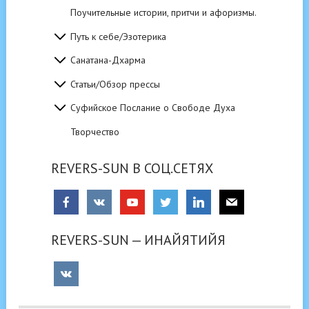
Поучительные истории, притчи и афоризмы.
Путь к себе/Эзотерика
Санатана-Дхарма
Статьи/Обзор прессы
Суфийское Послание о Свободе Духа
Творчество
REVERS-SUN В СОЦ.СЕТЯХ
REVERS-SUN — ИНАЙЯТИЙЯ