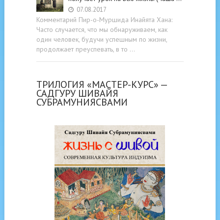
07.08.2017
Комментарий Пир-о-Муршида Инайята Хана:
Часто случается, что мы обнаруживаем, как
один человек, будучи успешным по жизни,
продолжает преуспевать, в то …
ТРИЛОГИЯ «МАСТЕР-КУРС» —
САДГУРУ ШИВАЙЯ
СУБРАМУНИЯСВАМИ