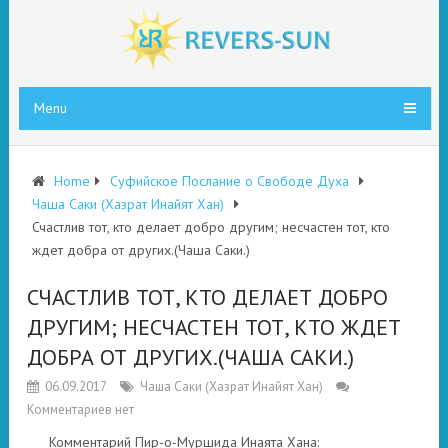
Menu
Home
Суфийское Послание о Свободе Духа
Чаша Саки (Хазрат Инайят Хан)
Счастлив тот, кто делает добро другим; несчастен тот, кто
ждет добра от других.(Чаша Саки.)
СЧАСТЛИВ ТОТ, КТО ДЕЛАЕТ ДОБРО
ДРУГИМ; НЕСЧАСТЕН ТОТ, КТО ЖДЕТ
ДОБРА ОТ ДРУГИХ.(ЧАША САКИ.)
06.09.2017
Чаша Саки (Хазрат Инайят Хан)
Комментариев нет
Комментарий Пир-о-Муршида Инаята Хана: