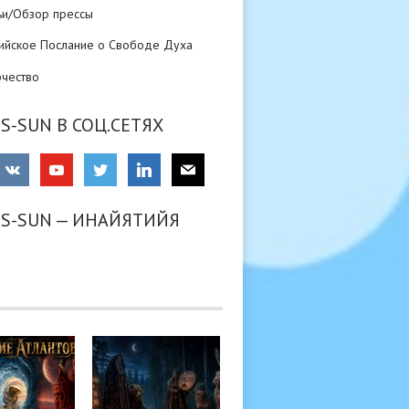
ьи/Обзор прессы
ийское Послание о Свободе Духа
рчество
S-SUN В СОЦ.СЕТЯХ
RS-SUN — ИНАЙЯТИЙЯ