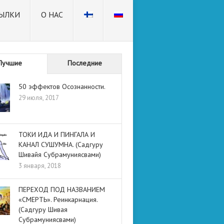
ЫЛКИ
О НАС
Лучшие
Последние
50 эффектов Осознанности.
29 июля, 2017
ТОКИ ИДА И ПИНГАЛА И
КАНАЛ СУШУМНА. (Садгуру
Шивайя Субрамуниясвами)
3 января, 2018
ПЕРЕХОД ПОД НАЗВАНИЕМ
«СМЕРТЬ». Реинкарнация.
(Садгуру Шивая
Субрамуниясвами)