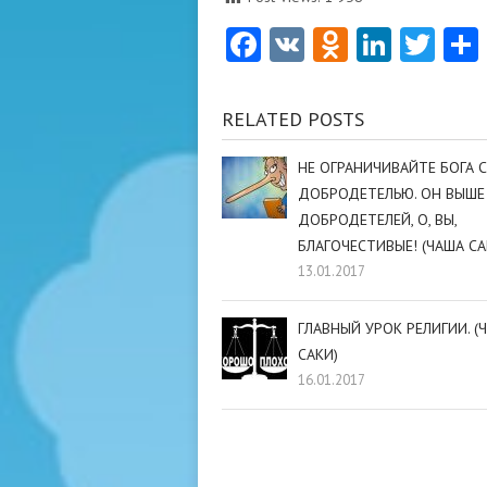
Facebook
VK
Odnoklas
Linke
Twi
RELATED POSTS
НЕ ОГРАНИЧИВАЙТЕ БОГА 
ДОБРОДЕТЕЛЬЮ. ОН ВЫШЕ
ДОБРОДЕТЕЛЕЙ, О, ВЫ,
БЛАГОЧЕСТИВЫЕ! (ЧАША СА
13.01.2017
ГЛАВНЫЙ УРОК РЕЛИГИИ. (
САКИ)
16.01.2017