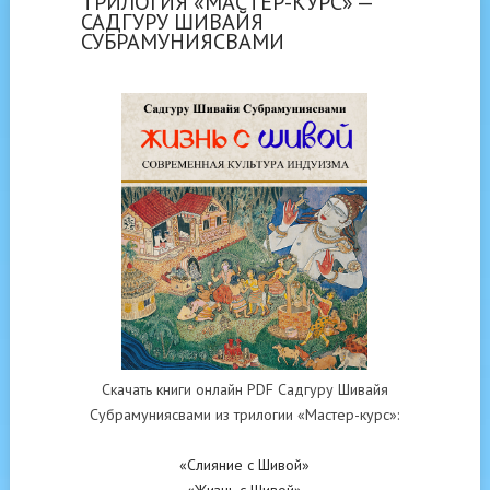
ТРИЛОГИЯ «МАСТЕР-КУРС» —
САДГУРУ ШИВАЙЯ
СУБРАМУНИЯСВАМИ
Скачать книги онлайн PDF Садгуру Шивайя
Субрамуниясвами из трилогии «Мастер-курс»:
«Слияние с Шивой»