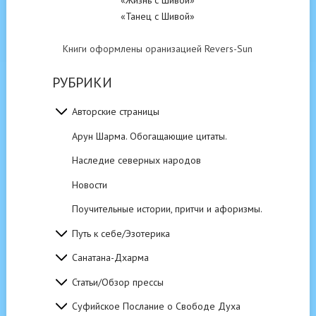
«Жизнь с Шивой»
«Танец с Шивой»
Книги оформлены оранизацией Revers-Sun
РУБРИКИ
Авторские страницы
Арун Шарма. Обогащающие цитаты.
Наследие северных народов
Новости
Поучительные истории, притчи и афоризмы.
Путь к себе/Эзотерика
Санатана-Дхарма
Статьи/Обзор прессы
Суфийское Послание о Свободе Духа