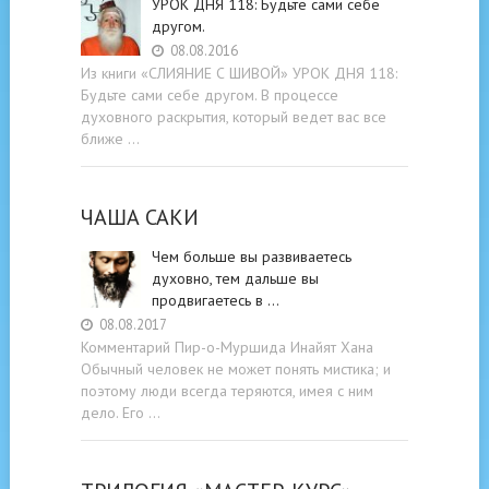
УРОК ДНЯ 118: Будьте cами cебе
другом.
08.08.2016
Из книги «СЛИЯНИЕ С ШИВОЙ» УРОК ДНЯ 118:
Будьте cами cебе другом. В процессе
духовного раскрытия, который ведет вас все
ближе …
ЧАША САКИ
Чем больше вы развиваетесь
духовно, тем дальше вы
продвигаетесь в …
08.08.2017
Комментарий Пир-о-Муршида Инайят Хана
Обычный человек не может понять мистика; и
поэтому люди всегда теряются, имея с ним
дело. Его …