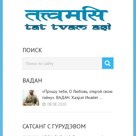
ПОИСК
ВАДАН
«Прошу тебя, О Любовь, открой свою
тайну». ВАДАН. Хазрат Инайят …
08.08.2020
САТСАНГ C ГУРУДЭВОМ